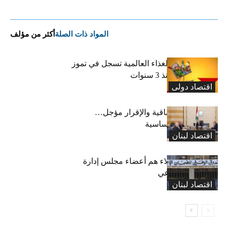
المواد ذات الصلة
أكثر من مؤلف
“الفاو”: أسعار الغذاء العالمية تسجل في تموز
أعلى مستوى منذ 3 سنوات
اقتصاد دولی
رسوم النفايات باقية والإقرار مؤجل…
واستثناء لمواد أساسية
اقتصاد لبنان
بعد 19 عاماً: هؤلاء هم أعضاء مجلس إدارة
الضمان الاجتماعي
اقتصاد لبنان