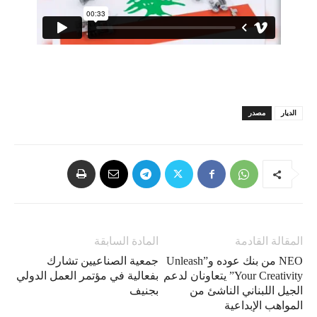
الديار
مصدر
المقالة القادمة
المادة السابقة
NEO من بنك عوده و”Unleash
جمعية الصناعيين تشارك
Your Creativity” يتعاونان لدعم
بفعالية في مؤتمر العمل الدولي
الجيل اللبناني الناشئ من
بجنيف
المواهب الإبداعية