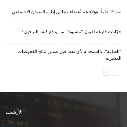
بعد 19 عاماً: هؤلاء هم أعضاء مجلس إدارة الضمان الاجتماعي
خزّانات فارغة لفيول “مشبوه”: مَن يدفع كلفة الترحيل؟
“الطاقة”: لا إستخدام لأي نفط قبل صدور نتائج الفحوصات
المخبرية
الأرشيف