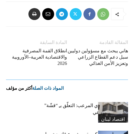
المقالة القادمة
المادة السابقة
هاني يبحث مع مسؤولين دوليين
انطلاق القمة المصرفية
سبل دعم القطاع الزراعي
والاقتصادية العربية–الأوروبية
وتعزيز الأمن الغذائي
2026
المواد ذات الصلة
أكثر من مؤلف
المعاش التقاعدي المرعب: التعلّق بـِ “قشّة”
الضمان الاجتماعي
اقتصاد لبنان