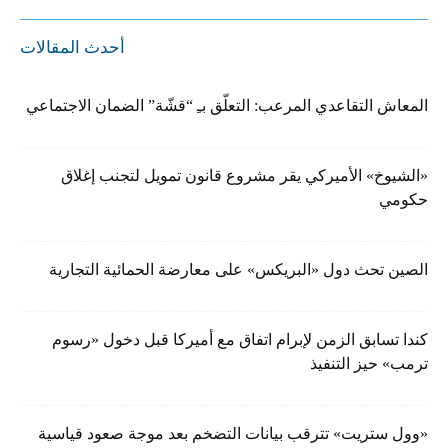
أحدث المقالات
المعاش التقاعدي المرعب: التعلّق بـِ “قشّة” الضمان الاجتماعي
«الشيوخ» الأميركي يقر مشروع قانون تمويل لتجنب إغلاق
حكومي
الصين تحث دول «البريكس» على معارضة الحمائية التجارية
كندا تسابق الزمن لإبرام اتفاق مع أميركا قبل دخول «رسوم
ترمب» حيز التنفيذ
«وول ستريت» تترقب بيانات التضخم بعد موجة صعود قياسية