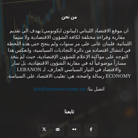
من نحن
ان موقع الاقتصاد اللبناني (ليبانون ايكونومي) يهدف الى تقديم
مقاربة وقراءة مختلفة لكافة الشؤون الاقتصادية ولا سيما
اللبنانية. فلبنان عانى على مر سنوات ولم ينجح حتى هذه اللحظة
في انتشال اقتصاده من دائرة التجاذبات السياسية، وانعكس هذا
التوجه على مواكبة الإعلام للشؤون الإقتصادية، حيث لم يتخذ
مساراً موضوعياً له في مقاربة الشؤون الاقتصادية، بل سار
والاقتصاد في التيار السياسي الجارف. لـ LEBANON
ECONOMY رسالة واضحة، هي: تغليب الاقتصاد على السياسة.
اتصل بنا:
info@lebanoneconomy.net
تابعنا