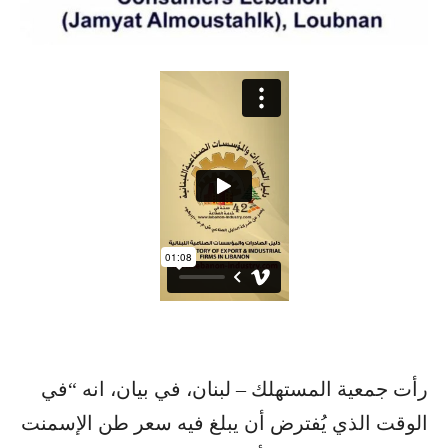
رأت جمعية المستهلك – لبنان، في بيان، انه “في
الوقت الذي يُفترض أن يبلغ فيه سعر طن الإسمنت