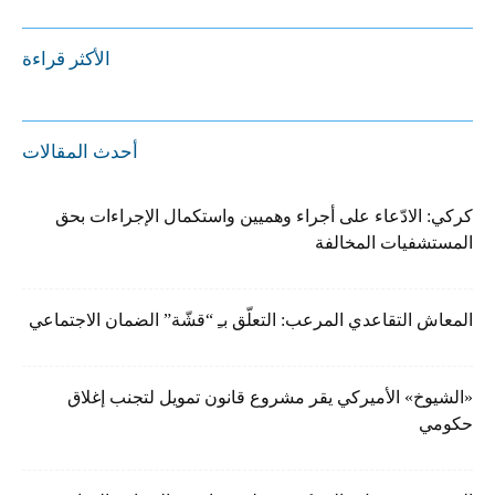
الأكثر قراءة
أحدث المقالات
كركي: الادّعاء على أجراء وهميين واستكمال الإجراءات بحق
المستشفيات المخالفة
المعاش التقاعدي المرعب: التعلّق بـِ “قشّة” الضمان الاجتماعي
«الشيوخ» الأميركي يقر مشروع قانون تمويل لتجنب إغلاق
حكومي