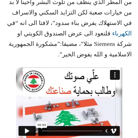
من المطر الذي ينظف من تلوث البشر وأحينا لا بد
من خيارات صعبة لكن التزايد السكني والاسراف
في الاستهلاك يفرض بناء سدود”، لافتا الى انه “في
الكهرباء
​ فلنعود الى عرض الصندوق الكويتي او
شركة Siemens مثلا”، مضيفا:”مشكورة الجمهورية
الاسلامية و الله يفوض الخير”.