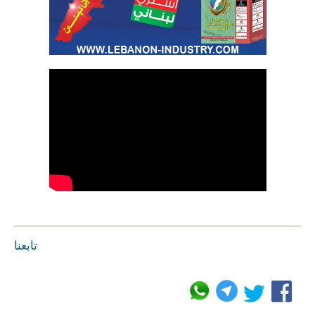
تابعنا