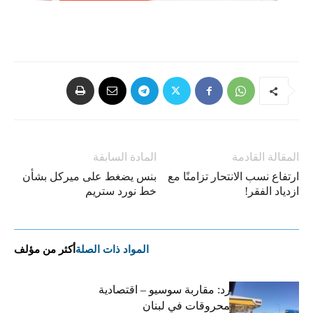
المقالة القادمة
المادة السابقة
ارتفاع نسب الانتحار تزامنًا مع
بنس يضغط على ميركل بشأن
ازدياد الفقر!
خط نورد ستريم
المواد ذات الصلة
أكثر من مؤلف
التضخم المستورد: مقاربة سوسيو – اقتصادية
لارتفاع أسعار المحروقات في لبنان