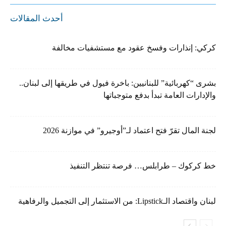
أحدث المقالات
كركي: إنذارات وفسخ عقود مع مستشفيات مخالفة
بشرى “كهربائية” للبنانيين: باخرة فيول في طريقها إلى لبنان..
والإدارات العامة تبدأ بدفع متوجباتها
لجنة المال تقرّ فتح اعتماد لـ”أوجيرو” في موازنة 2026
خط كركوك – طرابلس… فرصة تنتظر التنفيذ
لبنان واقتصاد الـLipstick: من الاستثمار إلى التجميل والرفاهية