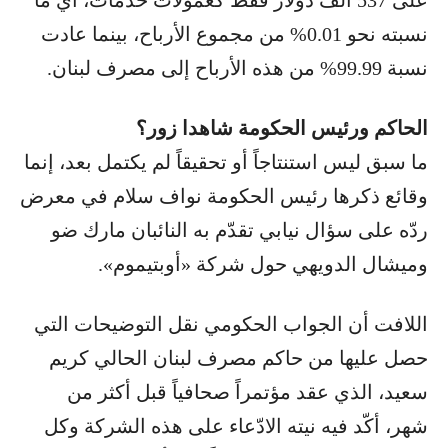
نسبته نحو 0.01% من مجموع الأرباح، بينما عادت
نسبة 99.99% من هذه الأرباح إلى مصرف لبنان.
الحاكم ورئيس الحكومة شاهدا زور؟
ما سبق ليس استنتاجاً أو تحقيقاً لم يكتمل بعد، إنما
وقائع ذكرها رئيس الحكومة نواف سلام في معرض
ردّه على سؤال نيابي تقدّم به النائبان مارك ضو
وميشال الدويهي حول شركة «أوبتيموم».
اللافت أن الجواب الحكومي نقل التوضيحات التي
حصل عليها من حاكم مصرف لبنان الحالي كريم
سعيد، الذي عقد مؤتمراً صحافياً قبل أكثر من
شهر، أكّد فيه نيته الادّعاء على هذه الشركة وكل