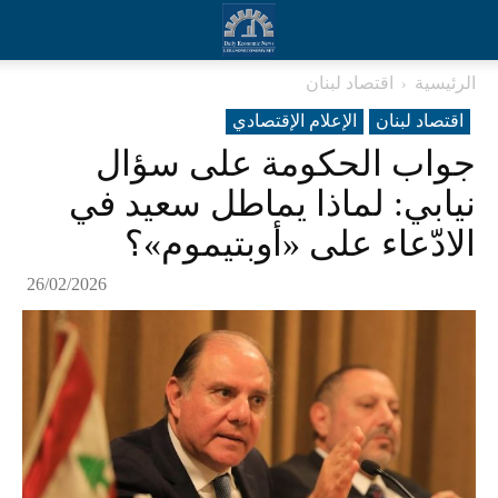
الرئيسية
اقتصاد لبنان
اقتصاد لبنان
الإعلام الإقتصادي
جواب الحكومة على سؤال
نيابي: لماذا يماطل سعيد في
الادّعاء على «أوبتيموم»؟
26/02/2026