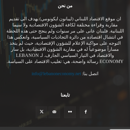
من نحن
ان موقع الاقتصاد اللبناني (ليبانون ايكونومي) يهدف الى تقديم
مقاربة وقراءة مختلفة لكافة الشؤون الاقتصادية ولا سيما
اللبنانية. فلبنان عانى على مر سنوات ولم ينجح حتى هذه اللحظة
في انتشال اقتصاده من دائرة التجاذبات السياسية، وانعكس هذا
التوجه على مواكبة الإعلام للشؤون الإقتصادية، حيث لم يتخذ
مساراً موضوعياً له في مقاربة الشؤون الاقتصادية، بل سار
والاقتصاد في التيار السياسي الجارف. لـ LEBANON
ECONOMY رسالة واضحة، هي: تغليب الاقتصاد على السياسة.
اتصل بنا:
info@lebanoneconomy.net
تابعنا