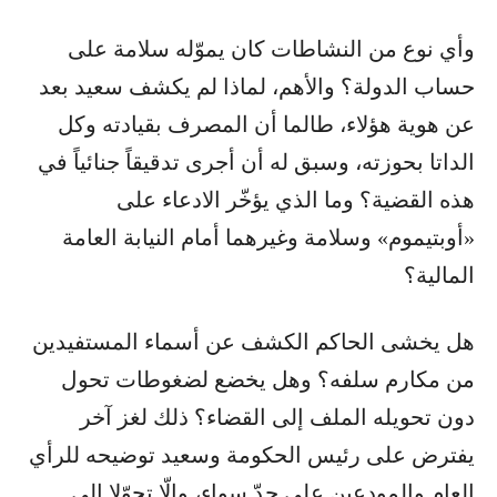
وأي نوع من النشاطات كان يموّله سلامة على
حساب الدولة؟ والأهم، لماذا لم يكشف سعيد بعد
عن هوية هؤلاء، طالما أن المصرف بقيادته وكل
الداتا بحوزته، وسبق له أن أجرى تدقيقاً جنائياً في
هذه القضية؟ وما الذي يؤخّر الادعاء على
«أوبتيموم» وسلامة وغيرهما أمام النيابة العامة
المالية؟
هل يخشى الحاكم الكشف عن أسماء المستفيدين
من مكارم سلفه؟ وهل يخضع لضغوطات تحول
دون تحويله الملف إلى القضاء؟ ذلك لغز آخر
يفترض على رئيس الحكومة وسعيد توضيحه للرأي
العام والمودعين على حدّ سواء، وإلّا تحوّلا إلى