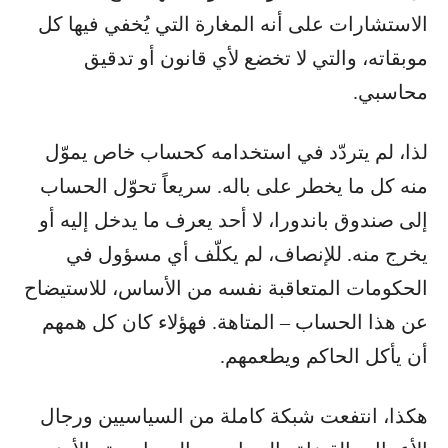
الاستشارات على أنه المغارة التي يُخفي فيها كل
موبقاته، والتي لا تخضع لأي قانون أو تدقيق
محاسبي.
لذا، لم يتردّد في استخدامه كحساب خاص يموّل
منه كل ما يخطر على باله. سريعاً تحوّل الحساب
إلى صندوق باندورا، لا أحد يعرف ما يدخل إليه أو
يخرج منه. للإنصاف، لم يكلّف أي مسؤول في
الحكومات المتعاقبة نفسه من الأساس، للاستيضاح
عن هذا الحساب – المتاهة. فهؤلاء كان كل همهم
أن يأكل الحاكم ويطعمهم.
هكذا، انتفعت شبكة كاملة من السياسيين ورجال