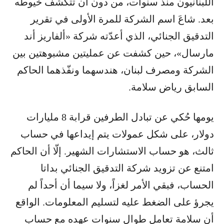
اللبنانيون منذ سنوات، من دون أن تتكشّف خيوطه
بعد. شاعَ اسم الشركة للمرة الأولى في تقرير
التدقيق الجنائي، الذي أعدّته شركة «ألفاريز أند
مارسال»، حين كشفت عن عمليتين مشبوهتين بين
الشركة ومصرف لبنان، هندسهما ونفّذهما الحاكم
السابق رياض سلامة.
يومها حُكي عن تبادل الطرفين قرابة 8 مليارات
دولار، على شكل عمولات يتم إيداعها في حساب
ثالث، هو حساب الاستشارات الشهير. إلّا أن الحاكم
امتنع عن تزويد شركة التدقيق الجنائي بداتا
الحساب، فبقي الأمر لغزاً، ولا سيما أن أحداً لم
يجرؤ على الضغط عليه لتسليم المعلومات. الواقع
أن سلامة تعامل طوال سنوات عهده مع حساب