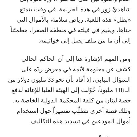
شاهدَيْ زور في هذه الجريمة. في وقت يتمتع
«بطل» هذه اللعبة، رياض سلامة، بالأموال التي
جناها، ويقيم في فيلته في منطقة الصفرا، مطمئناً
إلى أن ما من ملف يصل إلى خواتيمه.
ومن المهم الإشارة هنا إلى أن الحاكم الحالي
كشف عن معلومة قيّمة في معرض ردّه على
السؤال النيابي، إذ أفاد بأن نحو 33 مليون دولار من
الـ 118 مليوناً، حُوّلت إلى الهيئة العليا للإغاثة لدفع
حصة لبنان من كلفة المحكمة الدولية الخاصة به.
وتلك قصة أخرى تتطلّب تفسيراً حول استخدام
أموال المودعين في تسديد هذه التكاليف.