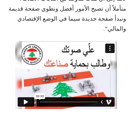
متأملاً أن تصبح الأمور أفضل ونطوي صفحة قديمة
ونبدأ صفحة جديدة سيما في الوضع الإقتصادي
والمالي”.