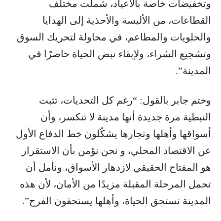
وتخفيضات خاصة بالأعياد، شملت مختلف
القطاعات، من الألبسة والأحذية إلى الهدايا
والحلويات والمطاعم، في محاولة لتحريك السوق
وتشجيع الشراء، ولإبقاء نبض الحياة حاضرًا في
المدينة”.
وختم جابر بالقول: “رغم كل التحديات، تثبت
النبطية مرة جديدة أنها مدينة لا تنكسر، وأن
أسواقها وأهلها وتجارها يشكّلون خط الدفاع الأول
عن الاقتصاد المحلي، و نحن نؤمن بأن الاستقرار
هو المفتاح الحقيقي لازدهار الأسواق، ونأمل أن
تحمل المرحلة المقبلة مزيدًا من الأمان، لأن هذه
المدينة تستحق الحياة، وأهلها يستحقون الفرح”.