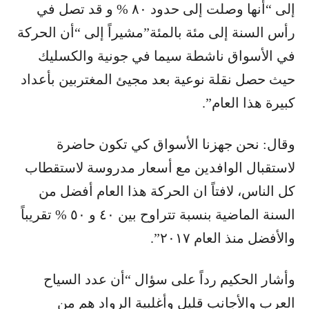
إلى “أنها وصلت إلى حدود ٨٠ % و قد تصل في
رأس السنة إلى مئة بالمئة”مشيراً إلى “أن الحركة
في الأسواق ناشطة سيما في جونية والكسليك
حيث حصل نقلة نوعية بعد مجيئ المغتربين بأعداد
كبيرة هذا العام”.
وقال: نحن جهزنا الأسواق كي تكون حاضرة
لاستقبال الوافدين مع أسعار مدروسة لاستقطاب
كل الناس، لافتاً ان الحركة هذا العام أفضل من
السنة الماضية بنسبة تتراوح بين ٤٠ و ٥٠ % تقريباً
والأفضل منذ العام ٢٠١٧”.
وأشار الحكيم رداً على سؤال “أن عدد السياح
العرب والأجانب قليل وأغلبية الرواد هم من