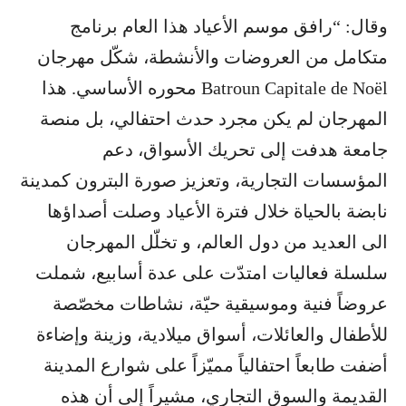
وقال: “رافق موسم الأعياد هذا العام برنامج
متكامل من العروضات والأنشطة، شكّل مهرجان
Batroun Capitale de Noël محوره الأساسي. هذا
المهرجان لم يكن مجرد حدث احتفالي، بل منصة
جامعة هدفت إلى تحريك الأسواق، دعم
المؤسسات التجارية، وتعزيز صورة البترون كمدينة
نابضة بالحياة خلال فترة الأعياد وصلت أصداؤها
الى العديد من دول العالم، و تخلّل المهرجان
سلسلة فعاليات امتدّت على عدة أسابيع، شملت
عروضاً فنية وموسيقية حيّة، نشاطات مخصّصة
للأطفال والعائلات، أسواق ميلادية، وزينة وإضاءة
أضفت طابعاً احتفالياً مميّزاً على شوارع المدينة
القديمة والسوق التجاري، مشيراً إلى أن هذه