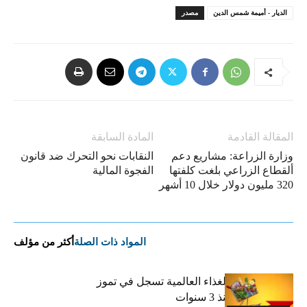
الديار - أميمة شمس الدين
مصدر
المقالة القادمة
المادة السابقة
وزارة الزراعة: مشاريع دعم
النقابات نحو التحرك ضد قانون
ألقطاع الزراعي بلغت كلفتها
الفجوة المالية
320 مليون دولار خلال 10 أشهر
المواد ذات الصلة
أكثر من مؤلف
“الفاو”: أسعار الغذاء العالمية تسجل في تموز
أعلى مستوى منذ 3 سنوات