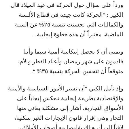
ورداً على سؤال حول الحركة في عيد الميلاد قال
الكبير : “الحركة كانت جيدة في قطاع الألبسة
والكماليات التي تحسنت بنسبة ٢٥% عن السنة
الماضية، معتبراً أن هذه خطوة إيجابية .
وتمنى أن لا تحصل إنتكاسة أمنية سيما وأننا
قادمون على شهر رمضان وأعياد الفطر والأم،
متوقعاً أن تتحسن الحركة بنسبة ٣٥% “.
وإذ تأمل الكبي “أن تسير الأمور السياسية والأمنية
والإقتصادية بطريقة إيجابية تنعكس إيجاباً على
الأسواق التجارية، أشار إلى مشكلة يعاني منها
التجار وهي إقرار قانون الإيجارات الغير سكنية،
لافتاً إلى أن هناك تفاوضا مع أصحاب الأملاك ،