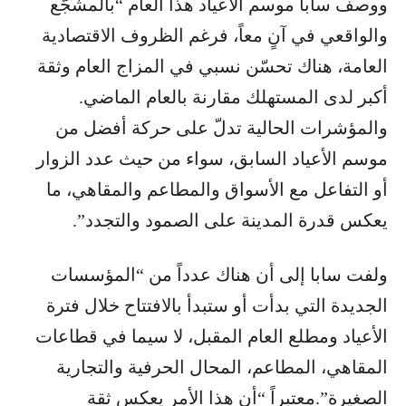
ووصف سابا موسم الأعياد هذا العام “بالمشجّع
والواقعي في آنٍ معاً، فرغم الظروف الاقتصادية
العامة، هناك تحسّن نسبي في المزاج العام وثقة
أكبر لدى المستهلك مقارنة بالعام الماضي.
والمؤشرات الحالية تدلّ على حركة أفضل من
موسم الأعياد السابق، سواء من حيث عدد الزوار
أو التفاعل مع الأسواق والمطاعم والمقاهي، ما
يعكس قدرة المدينة على الصمود والتجدد”.
ولفت سابا إلى أن هناك عدداً من “المؤسسات
الجديدة التي بدأت أو ستبدأ بالافتتاح خلال فترة
الأعياد ومطلع العام المقبل، لا سيما في قطاعات
المقاهي، المطاعم، المحال الحرفية والتجارية
الصغيرة”.معتبراً “أن هذا الأمر يعكس ثقة