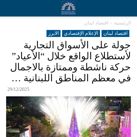
الرئيسية
اقتصاد لبنان
اقتصاد لبنان
الإعلام الإقتصادي
الابرز
جولة على الأسواق التجارية
لأستطلاع الواقع خلال “الأعياد”
حركة ناشطة وممتازة بالاجمال
في معظم المناطق اللبنانية …
29/12/2025