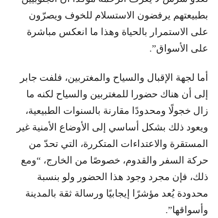
بطبيعتهم يرفضون الاستسلام للخوف ويصرّون
على الاستمرار بالحياة وهذا ما انعكس مباشرة
على الأسواق”.
أما لجهة الإقبال والسياح والمغتربين، فلفت جابر
إلى أن هناك حضورا للمغتربين والسياح لكنه ما
زال خجولًا ومحدودًا مقارنة بالسنوات الطبيعية،
ويعود ذلك بشكل أساسي إلى الأوضاع الأمنية غير
المستقرة والاعتداءات المتكررة، التي تحدّ من
حركة السفر والقدوم، خصوصًا من الخارج، “ومع
ذلك، فإن مجرد وجود هذا الحضور ولو بنسبة
محدودة يُعد مؤشرًا إيجابيًا ورسالة ثقة بالمدينة
وأسواقها”.