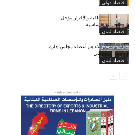
اقتصاد دولی
رسوم النفايات باقية والإقرار مؤجل…
واستثناء لمواد أساسية
اقتصاد لبنان
بعد 19 عاماً: هؤلاء هم أعضاء مجلس إدارة
الضمان الاجتماعي
اقتصاد لبنان
- Advertisement -