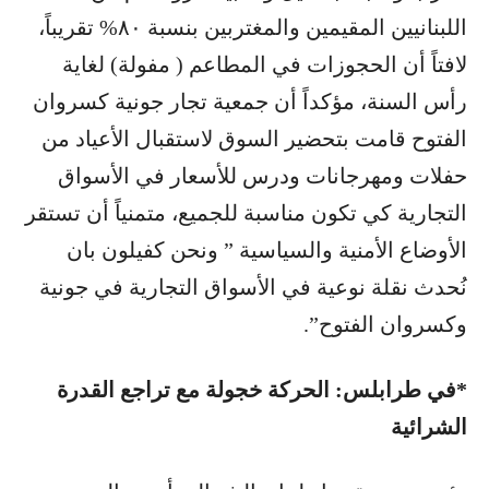
اللبنانيين المقيمين والمغتربين بنسبة ٨٠% تقريباً،
لافتاً أن الحجوزات في المطاعم ( مفولة) لغاية
رأس السنة، مؤكداً أن جمعية تجار جونية كسروان
الفتوح قامت بتحضير السوق لاستقبال الأعياد من
حفلات ومهرجانات ودرس للأسعار في الأسواق
التجارية كي تكون مناسبة للجميع، متمنياً أن تستقر
الأوضاع الأمنية والسياسية ” ونحن كفيلون بان
نُحدث نقلة نوعية في الأسواق التجارية في جونية
وكسروان الفتوح”.
*في طرابلس: الحركة خجولة مع تراجع القدرة
الشرائية