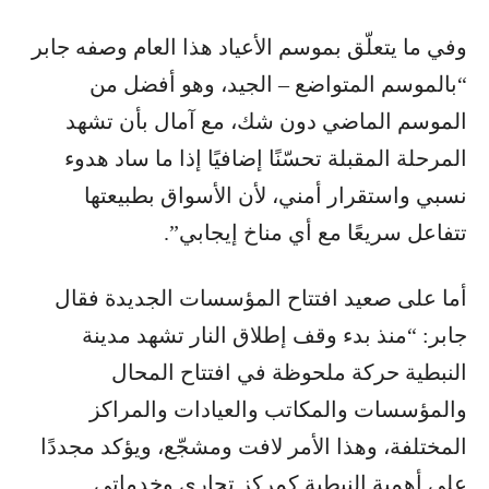
وفي ما يتعلّق بموسم الأعياد هذا العام وصفه جابر
“بالموسم المتواضع – الجيد، وهو أفضل من
الموسم الماضي دون شك، مع آمال بأن تشهد
المرحلة المقبلة تحسّنًا إضافيًا إذا ما ساد هدوء
نسبي واستقرار أمني، لأن الأسواق بطبيعتها
تتفاعل سريعًا مع أي مناخ إيجابي”.
أما على صعيد افتتاح المؤسسات الجديدة فقال
جابر: “منذ بدء وقف إطلاق النار تشهد مدينة
النبطية حركة ملحوظة في افتتاح المحال
والمؤسسات والمكاتب والعيادات والمراكز
المختلفة، وهذا الأمر لافت ومشجّع، ويؤكد مجددًا
على أهمية النبطية كمركز تجاري وخدماتي