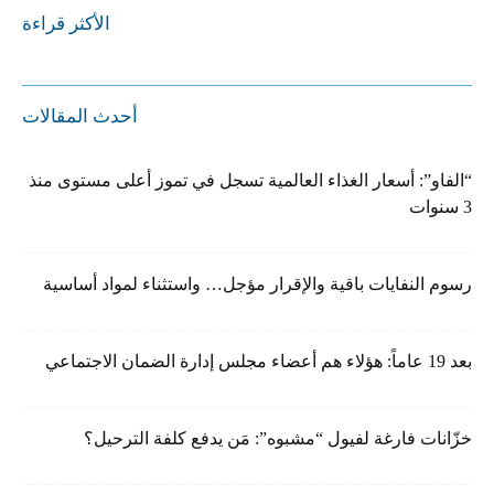
الأكثر قراءة
أحدث المقالات
“الفاو”: أسعار الغذاء العالمية تسجل في تموز أعلى مستوى منذ
3 سنوات
رسوم النفايات باقية والإقرار مؤجل… واستثناء لمواد أساسية
بعد 19 عاماً: هؤلاء هم أعضاء مجلس إدارة الضمان الاجتماعي
خزّانات فارغة لفيول “مشبوه”: مَن يدفع كلفة الترحيل؟