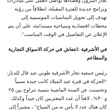
تجار البترون وقضاءها تواصل العمل على مبادرات
وبرامج جديدة للفترة المقبلة، انطلاقاً من رؤية
تهدف إلى تحويل المناسبات الموسمية إلى
محطات اقتصادية وسياحية مستدامة، على أن يتم
الإعلان عن التفاصيل في الوقت المناسب”.
في الأشرفية :انتعاش في حركة الاسواق التجارية
والمطاعم
رئيس جمعية تجار الأشرفية طوني عيد قال للديار:
“الحركة في فترة عيد الميلاد كانت جيدة نسبياً
وتحسنت عن السنة الماضية بنسبة تتراوح بين ٢٥
و ٣٠% ، لافتاً أن عدد المغتربين كان جيداً وكذلك
كان هناك عدد لا بأس به من السياح”.، مشيراً إلى