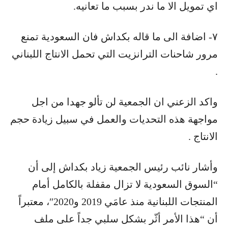
اي تمويل الا ما ندر بسبب ما تعانيه.
٧- اضافة الى ما قاله بكداش فان السعودية تمنع
مرور شاحنات الترانزيت التي تحمل الانتاج اللبناني
.
واكد الزعني ان الجمعية لن تألو جهدا من اجل
مواجهة هذه التحديات والعمل في سبيل زيادة حجم
الانتاج .
وأشار نائب رئيس الجمعية زياد بكداش إلى أن
“السوق السعودية لا تزال مقفلة بالكامل أمام
المنتجات اللبنانية منذ عامَي 2019 و2020″، معتبراً
أن “هذا الأمر أثّر بشكل سلبي جداً على ملف