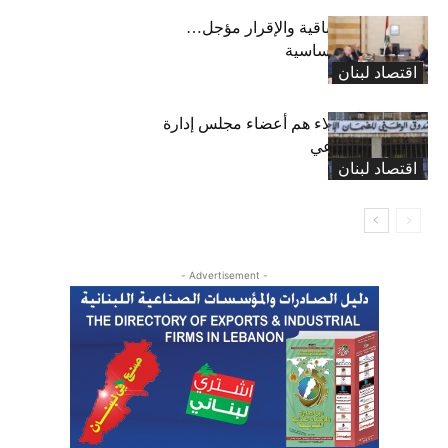
رسوم النفايات باقية والإقرار مؤجل…
واستثناء لمواد أساسية
اقتصاد لبنان
بعد 19 عاماً: هؤلاء هم أعضاء مجلس إدارة
الضمان الاجتماعي
اقتصاد لبنان
- Advertisement -