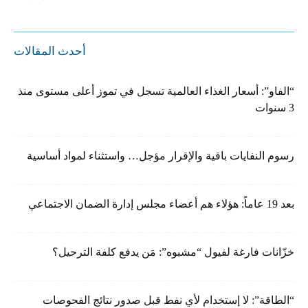
أحدث المقالات
“الفاو”: أسعار الغذاء العالمية تسجل في تموز أعلى مستوى منذ
3 سنوات
رسوم النفايات باقية والإقرار مؤجل… واستثناء لمواد أساسية
بعد 19 عاماً: هؤلاء هم أعضاء مجلس إدارة الضمان الاجتماعي
خزّانات فارغة لفيول “مشبوه”: مَن يدفع كلفة الترحيل؟
“الطاقة”: لا إستخدام لأي نفط قبل صدور نتائج الفحوصات