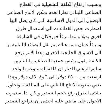
وبسبب ارتفاع الكلفة التشغيلية في القطاع
الصناعي اللبناني نظرا لعدم تمكن الانتاج الصناعي
الوصول الى الدول الاساسية التي كان يصل اليها
اضطرت بعض القطاعات الى استعمال طرق
اخرى بديلا ومنها مرفأ خورفكان في الشارقة
ومرفأ عمان ومن هناك يتم نقل البضائع اللبنانية برا
الى الاسواق الخليجية الاخرى وهذا الامر يرفع
الكلفة. يقول رئيس جمعية الصناعيين اللبنانيين
سليم الزعني للديار ان كلفة المستوعب الواحد
ارتفعت من ٢٥٠٠ دولار الى ٦ و٨ الاف دولار وهذا
يعني صعوبة الانتاج اللبناني على المنافسة ونحاول
بشتى الطرق رفع حجم التصدير ولكن اذا استمرت
الاحوال على ما هي عليه اخشى ان يتراجع التصدير