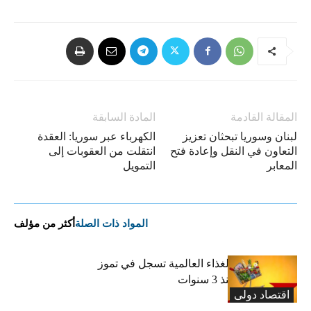
المقالة القادمة
المادة السابقة
لبنان وسوريا تبحثان تعزيز
الكهرباء عبر سوريا: العقدة
التعاون في النقل وإعادة فتح
انتقلت من العقوبات إلى
المعابر
التمويل
المواد ذات الصلة
أكثر من مؤلف
“الفاو”: أسعار الغذاء العالمية تسجل في تموز
أعلى مستوى منذ 3 سنوات
اقتصاد دولی