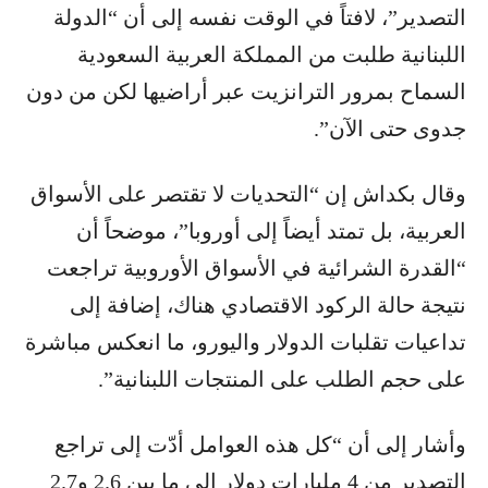
التصدير”، لافتاً في الوقت نفسه إلى أن “الدولة
اللبنانية طلبت من المملكة العربية السعودية
السماح بمرور الترانزيت عبر أراضيها لكن من دون
جدوى حتى الآن”.
وقال بكداش إن “التحديات لا تقتصر على الأسواق
العربية، بل تمتد أيضاً إلى أوروبا”، موضحاً أن
“القدرة الشرائية في الأسواق الأوروبية تراجعت
نتيجة حالة الركود الاقتصادي هناك، إضافة إلى
تداعيات تقلبات الدولار واليورو، ما انعكس مباشرة
على حجم الطلب على المنتجات اللبنانية”.
وأشار إلى أن “كل هذه العوامل أدّت إلى تراجع
التصدير من 4 مليارات دولار إلى ما بين 2.6 و2.7