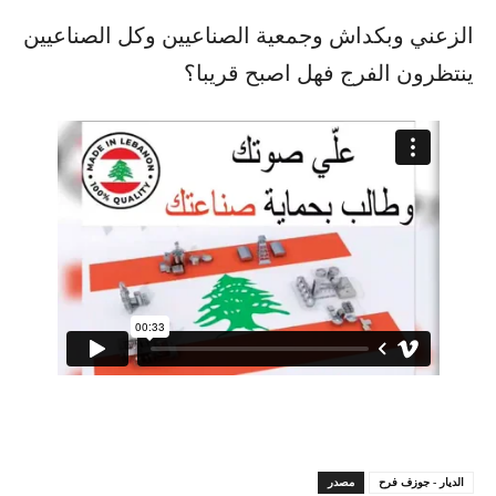
الزعني وبكداش وجمعية الصناعيين وكل الصناعيين
ينتظرون الفرج فهل اصبح قريبا؟
الديار - جوزف فرح
مصدر