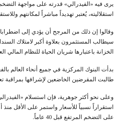
يرى فيه «الفيدرالي» قدرته على مواجهة التض
استقلاليته، يُعتبر تهديداً مباشراً لمكانتهم وللا
وقالوا إن ذلك من المرجح أن يؤدي إلى اضطرابات
سيطالب المستثمرون بعلاوة أكبر لامتلاك السندا
الخزانة باعتبارها شريان الحياة للنظام المالي الع
بدأت البنوك المركزية في جميع أنحاء العالم بال
طالبت المقرضين الخاضعين لإشرافها بمراقبة تعر
وعلى نحو أكثر جوهرية، فإن استسلام «الفيدرالي
استقراراً نسبياً للأسعار واستمر على الأقل منذ
على التضخم المرتفع قبل 40 عاماً.