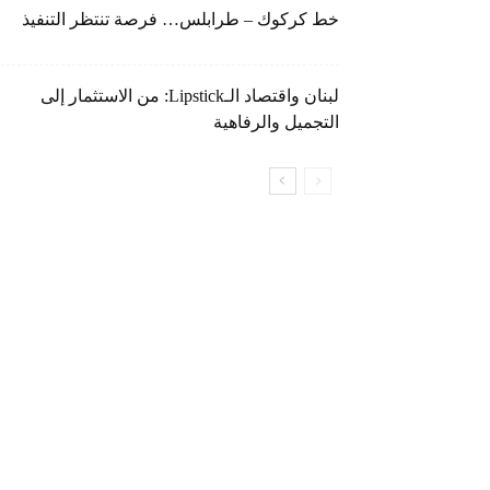
خط كركوك – طرابلس… فرصة تنتظر التنفيذ
لبنان واقتصاد الـLipstick: من الاستثمار إلى
التجميل والرفاهية