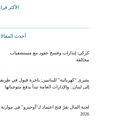
الأكثر قرا
أحدث المقالا
كركي: إنذارات وفسخ عقود مع مستشفيات
مخالفة
بشرى “كهربائية” للبنانيين: باخرة فيول في طريقه
إلى لبنان.. والإدارات العامة تبدأ بدفع متوجباتها
لجنة المال تقرّ فتح اعتماد لـ”أوجيرو” في موازنة
2026