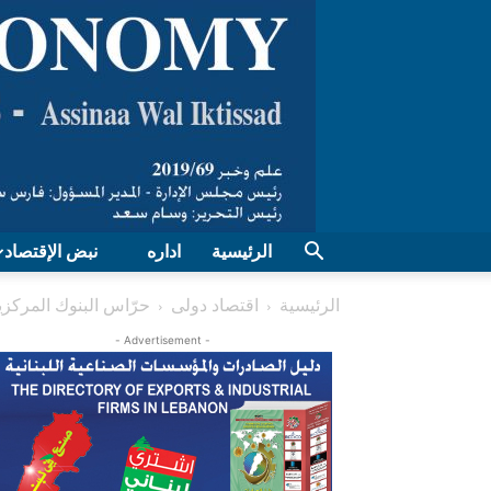
الرئيسية
اداره
نبض الإقتصاد
الرئيسية
اقتصاد دولی
حرّاس البنوك المركزي
- Advertisement -