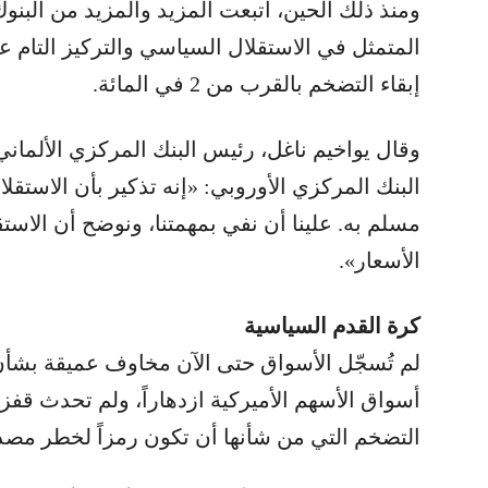
ومنذ ذلك الحين، اتبعت المزيد والمزيد من البنو
المتمثل في الاستقلال السياسي والتركيز التام ع
إبقاء التضخم بالقرب من 2 في المائة.
وقال يواخيم ناغل، رئيس البنك المركزي الألمان
البنك المركزي الأوروبي: «إنه تذكير بأن الاستقلال
مسلم به. علينا أن نفي بمهمتنا، ونوضح أن الاس
الأسعار».
كرة القدم السياسية
لم تُسجّل الأسواق حتى الآن مخاوف عميقة بشأن
أسواق الأسهم الأميركية ازدهاراً، ولم تحدث قفز
التضخم التي من شأنها أن تكون رمزاً لخطر مصدا