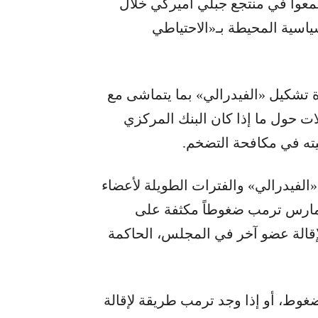
تمعوا في منتجع جبلي أميركي خلال
ياسية المحيطة بـ«الاحتياطي
ة تشكيل «الفيدرالي» بما يتماشى مع
ت حول ما إذا كان البنك المركزي
يته في مكافحة التضخم.
ة «الفيدرالي» والفترات الطويلة لأعضاء
 مارس ترمب ضغوطاً مكثفة على
قالة عضو آخر في المجلس، الحاكمة
غوط، أو إذا وجد ترمب طريقة لإقالة