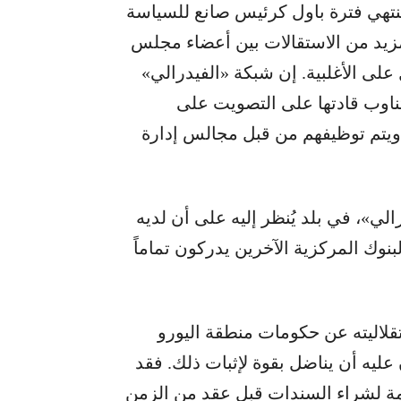
 تنتهي فترة باول كرئيس صانع للسياسة
المزيد من الاستقالات بين أعضاء مجلس
لى الأغلبية. إن شبكة «الفيدرالي»
 والذين يتناوب قادتها على التصويت على
ً، ويتم توظيفهم من قبل مجالس إدارة
لي»، في بلد يُنظر إليه على أن لديه
نوك المركزية الآخرين يدركون تماماً
تقلاليته عن حكومات منطقة اليورو
ليه أن يناضل بقوة لإثبات ذلك. فقد
مة لشراء السندات قبل عقد من الزمن