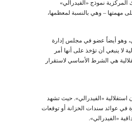
ك المركزية نموذج «الفيدرالي»
لى مهمتها – وهي بالنسبة لمعظمها،
ي، وهو أيضاً عضو في مجلس إدارة
ية لا ينبغي أن تؤخذ على أنها أمر
تقلالية هي الشرط الأساسي لاستقرار
 استقلالية «الفيدرالي». حيث تشهد
ة في عوائد سندات الخزانة أو توقعات
قية «الفيدرالي».