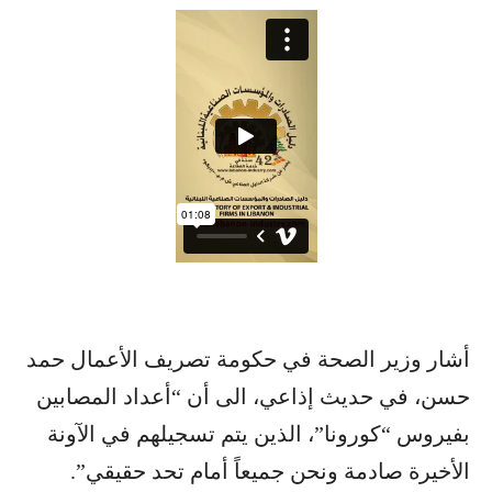
أشار ​وزير الصحة​ في حكومة تصريف الأعمال ​​حمد
حسن​​، في حديث إذاعي، الى أن “أعداد المصابين
بفيروس “​كورونا​”​، الذين يتم تسجيلهم في الآونة
الأخيرة صادمة ونحن جميعاً أمام تحد حقيقي”.