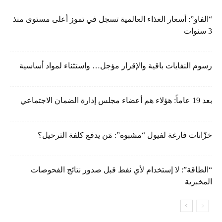
“الفاو”: أسعار الغذاء العالمية تسجل في تموز أعلى مستوى منذ
3 سنوات
رسوم النفايات باقية والإقرار مؤجل… واستثناء لمواد أساسية
بعد 19 عاماً: هؤلاء هم أعضاء مجلس إدارة الضمان الاجتماعي
خزّانات فارغة لفيول “مشبوه”: مَن يدفع كلفة الترحيل؟
“الطاقة”: لا إستخدام لأي نفط قبل صدور نتائج الفحوصات
المخبرية