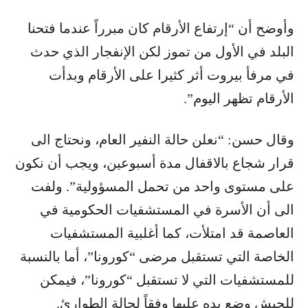
وأوضح أن “إرتفاع الأرقام كان مبرراً عندما فتحنا
البلد في الأول من تموز لكن الإنفجار الذي حدث
في ​​مرفأ بيروت​​ أثر كثيرا على الأرقام وبدأت
الأرقام تظهر اليوم”.
وقال حسن: “نعلن حالة النفير العام، ونحتاج الى
قرار شجاع بالاقفال مدة أسبوعين، ويجب أن نكون
على مستوى واحد من تحمل المسؤولية”. ولفت
الى أن الأسرة في المستشفيات الحكومية في
العاصمة قد امتلأت، كما أغلبية المستشفيات
الخاصة التي تستقبل مرضى “كورونا”، أما بالنسبة
للمستشفيات التي لا تستقبل “كورونا”، فيمكن
للجيش وضع يده عليها وفقاً لحالة الطوارئ.