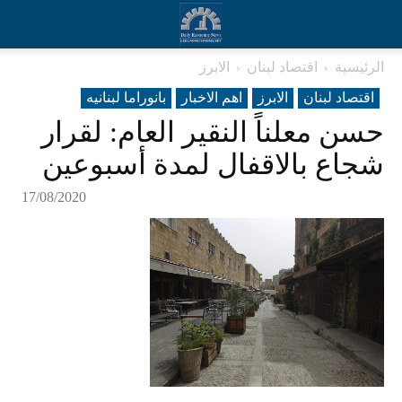
الرئيسية
اقتصاد لبنان
الابرز
اقتصاد لبنان
الابرز
اهم الاخبار
بانوراما لبنانیه
حسن معلناً النقير العام: لقرار
شجاع بالاقفال لمدة أسبوعين
17/08/2020