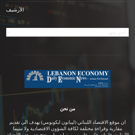
الأرشيف
الأرشيف
من نحن
ان موقع الاقتصاد اللبناني (ليبانون ايكونومي) يهدف الى تقديم
مقاربة وقراءة مختلفة لكافة الشؤون الاقتصادية ولا سيما
اللبنانية. فلبنان عانى على مر سنوات ولم ينجح حتى هذه اللحظة