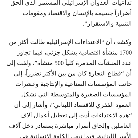
تداعيات العدوان الإسرائيلي المستمر الذي ألحق
أضراراً جسيمة بالإنسان والاقتصاد ومقومات
التنمية والاستقرار”.
وكشف أن “الاعتداءات الإسرائيلية طالت أكثر من
1700 منشأة اقتصادية بشكل جزئي، فيما تجاوز
عدد المنشآت المدمرة كلياً 500 منشأة”، ولفت إلى
أن “قطاع التجارة كان من بين الأكثر تضرراً، إلى
جانب المؤسسات الصناعية والإنتاجية وعشرات
المؤسسات الصغيرة والمتوسطة التي تشكل
العمود الفقري للاقتصاد اللبناني”، وأشار إلى أن
“هذه الاعتداءات أدت إلى تعطيل أعمال آلاف
العاملين وإلحاق أضرار مباشرة بمصادر دخل آلاف
الأسر اللبنانية، فيما تبقى الكلفة الإنسانية هي