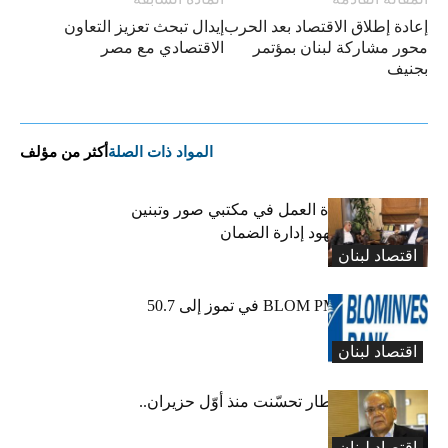
إعادة إطلاق الاقتصاد بعد الحرب
إيدال تبحث تعزيز التعاون
محور مشاركة لبنان بمؤتمر
الاقتصادي مع مصر
بجنيف
المواد ذات الصلة
أكثر من مؤلف
كركي يعلن عودة العمل في مكتبي صور وتبنين
وطليس ينوّه بجهود إدارة الضمان
اقتصاد لبنان
ارتفاع مؤشر BLOM PMI في تموز إلى 50.7
نقطة
اقتصاد لبنان
عبود: حركة المطار تحسّنت منذ أوّل حزيران..
ولكن
اقتصاد لبنان