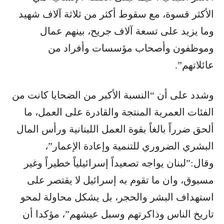
الأكثر قسوة، مع سقوط أكثر من ثلاثة آلاف شهيد
وما يزيد على تسعة آلاف جريح، بينهم عمال
وموظفون وأصحاب مؤسسات وأفراد من
عائلاتهم”.
وشدد على أن “النسبة الأكبر من الضحايا كانت من
الفئات العمرية المنتجة والقادرة على العمل، ما
ألحق ضرراً بالغاً بقوة العمل اللبنانية ورأس المال
البشري الضروري للتنمية وإعادة الإعمار”،
وقال:”لبنان يواجه تصعيداً إسرائيلياً خطيراً وغير
مسبوق، وان ما تقوم به إسرائيل لا يقتصر على
استهداف البشر والحجر، بل يشكل محاولة لمحو
تاريخ الناس وذاكرتهم وسبل عيشهم”، مؤكدا أن