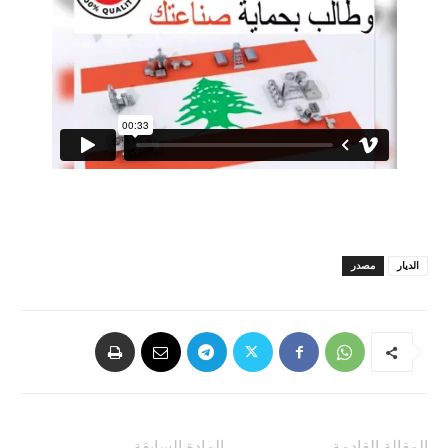
الديار
مصدر
المقالة القادمة
المادة السابقة