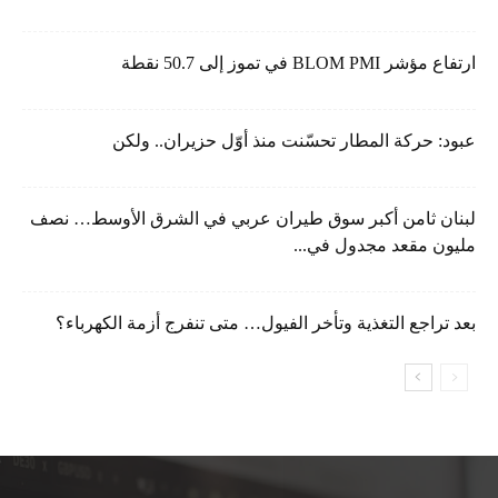
ارتفاع مؤشر BLOM PMI في تموز إلى 50.7 نقطة
عبود: حركة المطار تحسّنت منذ أوّل حزيران.. ولكن
لبنان ثامن أكبر سوق طيران عربي في الشرق الأوسط… نصف
مليون مقعد مجدول في...
بعد تراجع التغذية وتأخر الفيول… متى تنفرج أزمة الكهرباء؟