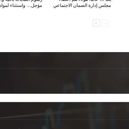
مجلس إدارة الضمان الاجتماعي
مؤجل… واستثناء لمواد