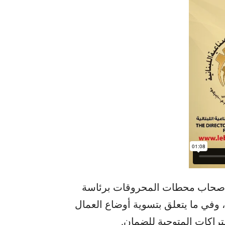
ة اصحاب محطات المحروقات برئاسة
وفي ما يتعلق بتسوية أوضاع العمال
راكات المتوجبة للضمان.