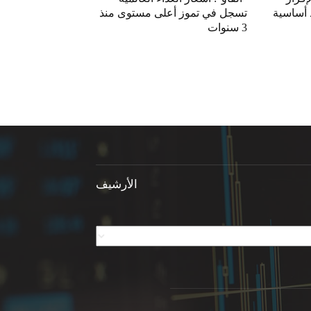
 أساسية
تسجل في تموز أعلى مستوى منذ
3 سنوات
الأرشيف