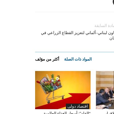
ادة السابقة
ون لبناني–ألماني لتعزيز القطاع الزراعي في
ان
المواد ذات الصلة
أكثر من مؤلف
اقتصاد دولی
إقرار
“الفاو”: أسعار الغذاء العالمية