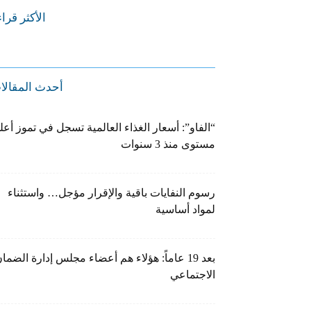
الأكثر قرا
أحدث المقالا
“الفاو”: أسعار الغذاء العالمية تسجل في تموز أعل
مستوى منذ 3 سنوات
رسوم النفايات باقية والإقرار مؤجل… واستثناء
لمواد أساسية
بعد 19 عاماً: هؤلاء هم أعضاء مجلس إدارة الضما
الاجتماعي