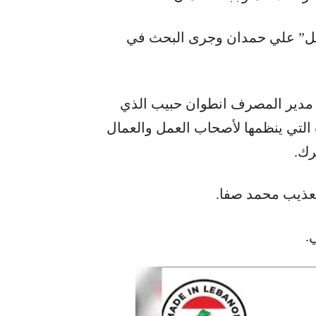
مل” علي حمدان وجرى البحث في
مدير المصرف انطوان حبيب الذي
التي ينظمها لأصحاب العمل والعمال
رك.
لتعذيب محمد صفا.
.