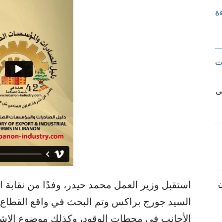
ءة
ت
ى
استقبل وزير العمل محمد حيدر، وفدًا من نقاب
ن
السيد جورج براكس وتم البحث في واقع القطاع، 
الأجانب في محطات الوقود، وكذلك موضوع الاشت