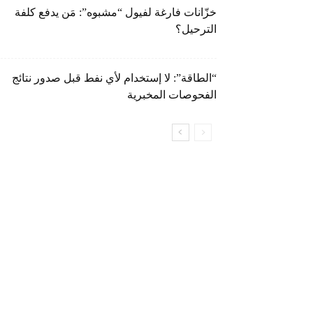
خزّانات فارغة لفيول “مشبوه”: مَن يدفع كلفة
الترحيل؟
“الطاقة”: لا إستخدام لأي نفط قبل صدور نتائج
الفحوصات المخبرية