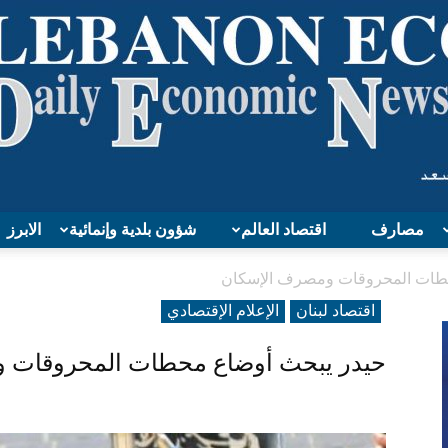
مصارف
اقتصاد العالم
شؤون بلدية وإنمائية
الابرز
Lebanon
طات المحروقات ومصرف الإسكان
اقتصاد لبنان
الإعلام الإقتصادي
حيدر يبحث أوضاع محطات المحروقات 
Economy