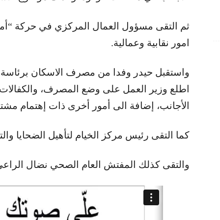
ثم التقى مسؤول العمال المركزي في حركة “أ
امور نقابية وعمالية.
واستقبل حيدر وفدا من مصرف الاسكان برئاسة 
اطلع وزير العمل على وضع المصرف، والكفالات 
الأجانب، إضافة الى أمور أخرى ذات إهتمام مشت
كما التقى رئيس مركز الخيام لتأهيل الضحايا وا
والتقى كذلك المفتش العام الصحي نضال الراعي