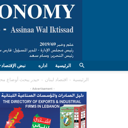
الرئيسية
اداره
نبض الإقتصاد
الرئيسية
اقتصاد لبنان
حيدر يبحث أوضاع مح
- Advertisement -