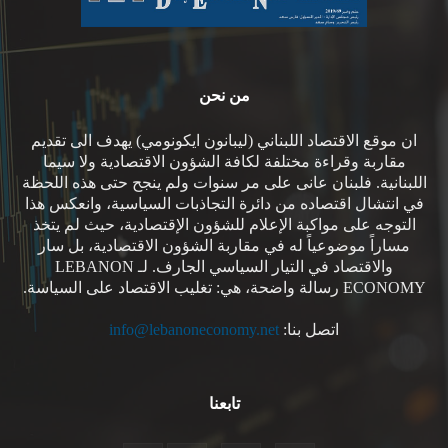
من نحن
ان موقع الاقتصاد اللبناني (ليبانون ايكونومي) يهدف الى تقديم
مقاربة وقراءة مختلفة لكافة الشؤون الاقتصادية ولا سيما
اللبنانية. فلبنان عانى على مر سنوات ولم ينجح حتى هذه اللحظة
في انتشال اقتصاده من دائرة التجاذبات السياسية، وانعكس هذا
التوجه على مواكبة الإعلام للشؤون الإقتصادية، حيث لم يتخذ
مساراً موضوعياً له في مقاربة الشؤون الاقتصادية، بل سار
والاقتصاد في التيار السياسي الجارف. لـ LEBANON
ECONOMY رسالة واضحة، هي: تغليب الاقتصاد على السياسة.
اتصل بنا:
info@lebanoneconomy.net
تابعنا