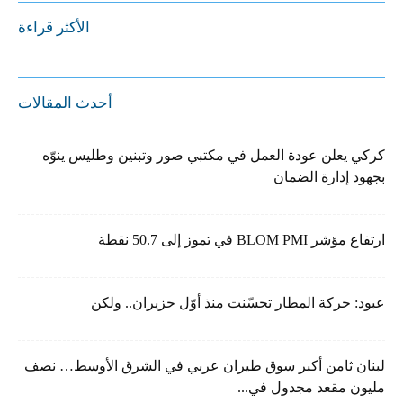
الأكثر قراءة
أحدث المقالات
كركي يعلن عودة العمل في مكتبي صور وتبنين وطليس ينوّه
بجهود إدارة الضمان
ارتفاع مؤشر BLOM PMI في تموز إلى 50.7 نقطة
عبود: حركة المطار تحسّنت منذ أوّل حزيران.. ولكن
لبنان ثامن أكبر سوق طيران عربي في الشرق الأوسط… نصف
مليون مقعد مجدول في...