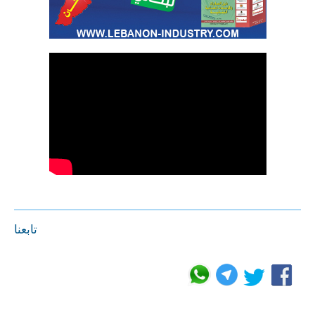
تابعنا