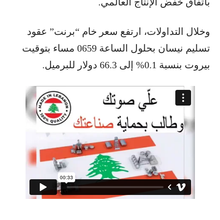
باتفاق خفض الإنتاج العالمي.
وخلال التداولات، ارتفع سعر خام “برنت” عقود
تسليم نيسان بحلول الساعة 0659 مساء بتوقيت
بيروت بنسبة 0.1% إلى 66.3 دولار للبرميل.