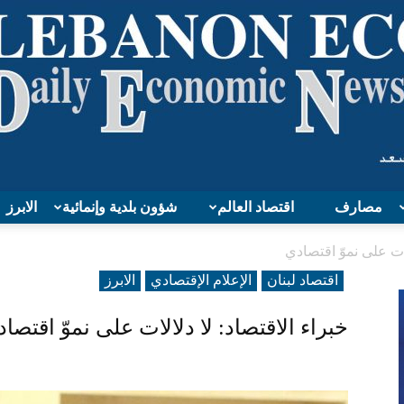
مصارف
اقتصاد العالم
شؤون بلدية وإنمائية
الابرز
Lebanon
لات على نموّ اقتصادي
اقتصاد لبنان
الإعلام الإقتصادي
الابرز
خبراء الاقتصاد: لا دلالات على نموّ اقتصا
Economy