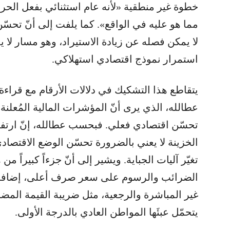
خطوة غير منطقية «لأنه عام استثنائي بفعل الحر
مما هو عليه في الواقع». كما يلفت إلى أنّ تحسّ
لا يمكن فصله عن زيادة الاستيراد، وهو مسار لا يد
استمرار نموذج اقتصادي استهلاكي.
يتقاطع هذا التشكيك في دلالات الأرقام مع قراء
عطالله، الذي يرى أنّ المؤشرات المالية المُعلنة لا 
تحسّن اقتصادي فعلي. فبحسب عطالله، إنّ ارتفا
الخزينة لا يعني بالضرورة تحسّن الوضع الاقتصادي
تغيّر آليات الجباية. ويشير إلى أنّ جزءاً كبيراً م
الضرائب والرسوم على سعر صرف أعلى، إضافة إل
غير المباشرة والرجعية، مثل ضريبة القيمة الم
يتحمّل عبئَها المواطن العادي بالدرجة الأولى.