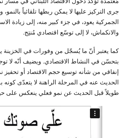
مُعتمدة تؤكّد دخول الاقتصاد اللبناني في مسار 
جرى التركيز عليها لا يمكن ربطها تلقائياً بالنمو، ول
الجمركية يعود، في جزء كبير منه، إلى زيادة الا
والانكماش، لا إلى توسّع اقتصادي مُنتِج.
كما يعتبر أنّ ما يُسجّل من وفورات في الخزينة ير
بتحسّن في النشاط الاقتصادي. ويضيف أنّه لا تو
إنفاقي من شأنه توسيع حجم الاقتصاد أو تحفيز نمو
الحديث عنه في المرحلة الراهنة لا يتعدّى كونه بد
طويلاً قبل الحديث عن نمو فعلي ينعكس على حياة 