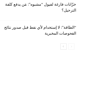
خزّانات فارغة لفيول “مشبوه”: مَن يدفع كلفة
الترحيل؟
“الطاقة”: لا إستخدام لأي نفط قبل صدور نتائج
الفحوصات المخبرية