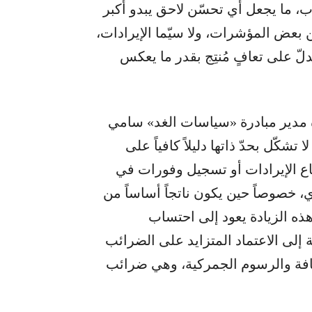
ب، ما يجعل أي تحسّن لاحق يبدو أكبر
ن بعض المؤشرات، ولا سيّما الإيرادات،
لّ على تعافٍ مُنتِج بقدر ما يعكس
ة مدير مبادرة «سياسات الغد» سامي
تشكّل بحدّ ذاتها دليلاً كافياً على
ع الإيرادات أو تسجيل وفورات في
، خصوصاً حين يكون ناتجاً أساساً من
ن هذه الزيادة يعود إلى احتساب
ى الاعتماد المتزايد على الضرائب
ضافة والرسوم الجمركية، وهي ضرائب