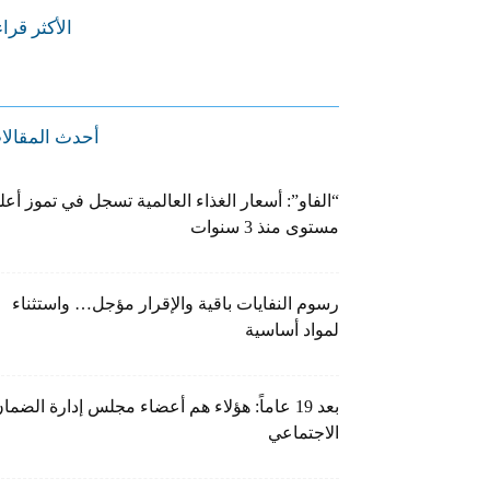
الأكثر قرا
أحدث المقالا
“الفاو”: أسعار الغذاء العالمية تسجل في تموز أعل
مستوى منذ 3 سنوات
رسوم النفايات باقية والإقرار مؤجل… واستثناء
لمواد أساسية
بعد 19 عاماً: هؤلاء هم أعضاء مجلس إدارة الضما
الاجتماعي