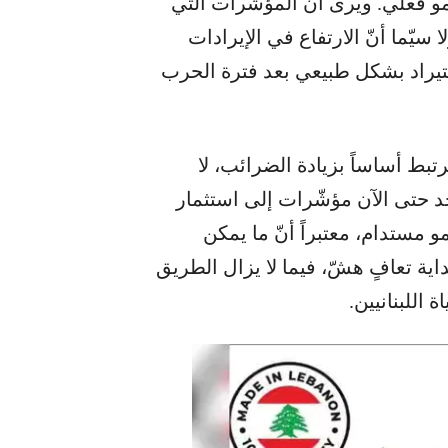
نمو فعلي. ويرى أنّ المؤشرات التي
ا سيّما أنّ الارتفاع في الإيرادات
ستيراد بشكل طبيعي بعد فترة الحرب
تبط أساساً بزيادة الضرائب، لا
جد حتى الآن مؤشّرات إلى استثمار
 مستدام، معتبراً أنّ ما يمكن
اية تعافٍ هشّ، فيما لا يزال الطريق
اللبنانيين.