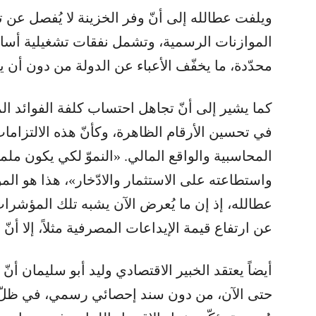
ويلفت عطالله إلى أنّ وفر الخزينة لا يُفصل عن
الموازنات الرسمية، وتشمل نفقات تشغيلية أسا
محدّدة، ما يخفّف الأعباء عن الدولة من دون أن يعك
كما يشير إلى أنّ تجاهل احتساب كلفة الفوائد الم
في تحسين الأرقام الظاهرة، وكأنّ هذه الالتزامات غ
المحاسبية والواقع المالي. «النموّ لكي يكون مل
واستطاعته على الاستثمار والادّخار»، هذا هو المؤش
عطالله، إذ إن ما يُعرض الآن يشبه تلك المؤشرات
عن ارتفاع قيمة الإيداعات المصرفية مثلاً، إلا أنّ ذل
أيضاً يعتقد الخبير الاقتصادي وليد أبو سليمان أ
حتى الآن، من دون سند إحصائي رسمي، في ظلّ 