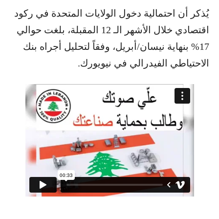
يُذكر أن احتمالية دخول الولايات المتحدة في ركود
اقتصادي خلال الأشهر الـ 12 المقبلة، بلغت حوالي
17% بنهاية نيسان/أبريل، وفقاً لتحليل أجراه بنك
الاحتياطي الفيدرالي في نيويورك.