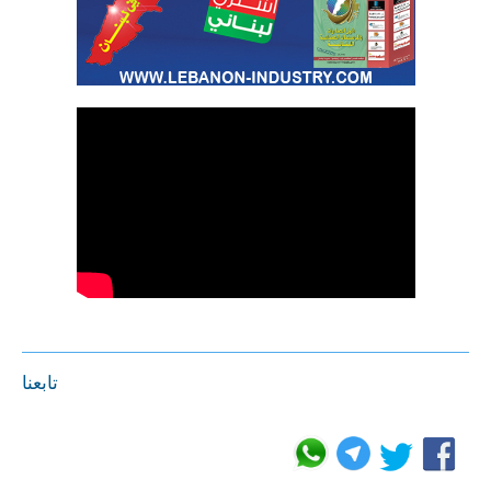
تابعنا