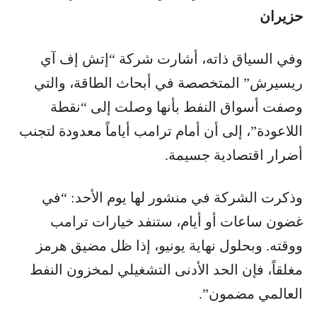
حزيران
وفي السياق ذاته، أشارت شركة “إتش إف آي
ريسيرش” المتخصصة في أبحاث الطاقة، والتي
وصفت أسواق النفط بأنها وصلت إلى “نقطة
اللاعودة”، إلى أن أمام ترامب أياماً معدودة لتجنب
أضرار اقتصادية جسيمة.
وذكرت الشركة في منشور لها يوم الأحد: “في
غضون ساعات أو أيام، ستنفد خيارات ترامب
ووقته. وبحلول نهاية يونيو، إذا ظل مضيق هرمز
مغلقاً، فإن الحد الأدنى التشغيلي لمخزون النفط
العالمي مضمون”.