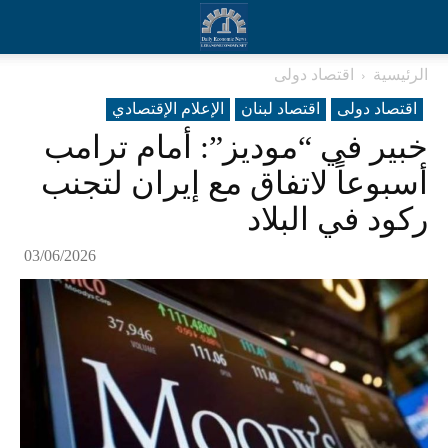
الرئيسية
اقتصاد دولی
اقتصاد دولی
اقتصاد لبنان
الإعلام الإقتصادي
خبير في “موديز”: أمام ترامب
أسبوعاً لاتفاق مع إيران لتجنب
ركود في البلاد
03/06/2026