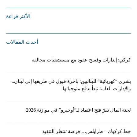
الأكثر قراءة
أحدث المقالات
كركي: إنذارات وفسخ عقود مع مستشفيات مخالفة
بشرى “كهربائية” للبنانيين: باخرة فيول في طريقها إلى لبنان..
والإدارات العامة تبدأ بدفع متوجباتها
لجنة المال تقرّ فتح اعتماد لـ”أوجيرو” في موازنة 2026
خط كركوك – طرابلس… فرصة تنتظر التنفيذ