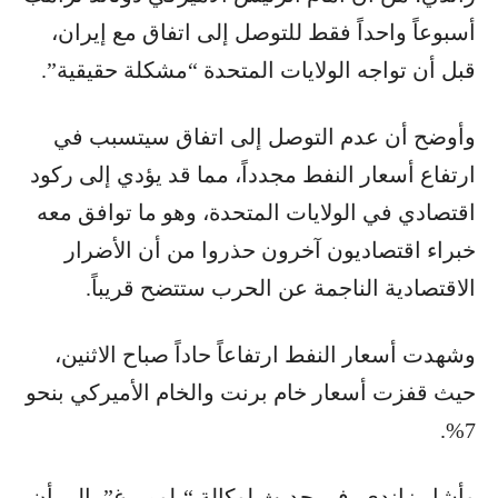
أسبوعاً واحداً فقط للتوصل إلى اتفاق مع إيران،
قبل أن تواجه الولايات المتحدة “مشكلة حقيقية”.
وأوضح أن عدم التوصل إلى اتفاق سيتسبب في
ارتفاع أسعار النفط مجدداً، مما قد يؤدي إلى ركود
اقتصادي في الولايات المتحدة، وهو ما توافق معه
خبراء اقتصاديون آخرون حذروا من أن الأضرار
الاقتصادية الناجمة عن الحرب ستتضح قريباً.
وشهدت أسعار النفط ارتفاعاً حاداً صباح الاثنين،
حيث قفزت أسعار خام برنت والخام الأميركي بنحو
7%.
وأشار زاندي، في حديث لوكالة “بلومبرغ”، إلى أن