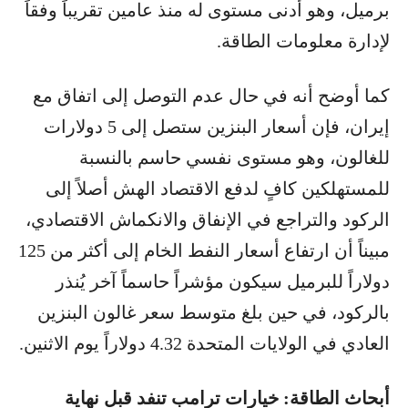
برميل، وهو أدنى مستوى له منذ عامين تقريباً وفقاً
لإدارة معلومات الطاقة.
كما أوضح أنه في حال عدم التوصل إلى اتفاق مع
إيران، فإن أسعار البنزين ستصل إلى 5 دولارات
للغالون، وهو مستوى نفسي حاسم بالنسبة
للمستهلكين كافٍ لدفع الاقتصاد الهش أصلاً إلى
الركود والتراجع في الإنفاق والانكماش الاقتصادي،
مبيناً أن ارتفاع أسعار النفط الخام إلى أكثر من 125
دولاراً للبرميل سيكون مؤشراً حاسماً آخر يُنذر
بالركود، في حين بلغ متوسط سعر غالون البنزين
العادي في الولايات المتحدة 4.32 دولاراً يوم الاثنين.
أبحاث الطاقة: خيارات ترامب تنفد قبل نهاية