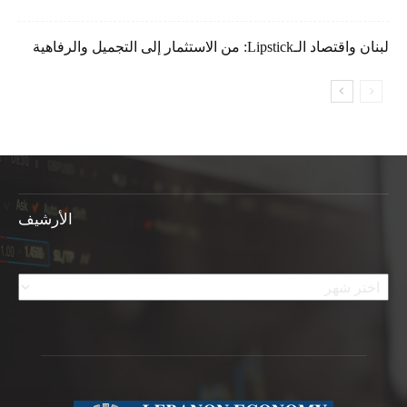
لبنان واقتصاد الـLipstick: من الاستثمار إلى التجميل والرفاهية
الأرشيف
الأرشيف