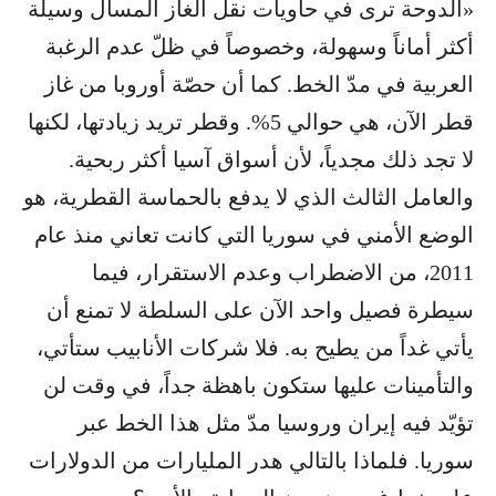
«الدوحة ترى في حاويات نقل الغاز المسال وسيلة
أكثر أماناً وسهولة، وخصوصاً في ظلّ عدم الرغبة
العربية في مدّ الخط. كما أن حصّة أوروبا من غاز
قطر الآن، هي حوالي 5%. وقطر تريد زيادتها، لكنها
لا تجد ذلك مجدياً، لأن أسواق آسيا أكثر ربحية.
والعامل الثالث الذي لا يدفع بالحماسة القطرية، هو
الوضع الأمني في سوريا التي كانت تعاني منذ عام
2011، من الاضطراب وعدم الاستقرار، فيما
سيطرة فصيل واحد الآن على السلطة لا تمنع أن
يأتي غداً من يطيح به. فلا شركات الأنابيب ستأتي،
والتأمينات عليها ستكون باهظة جداً، في وقت لن
تؤيّد فيه إيران وروسيا مدّ مثل هذا الخط عبر
سوريا. فلماذا بالتالي هدر المليارات من الدولارات