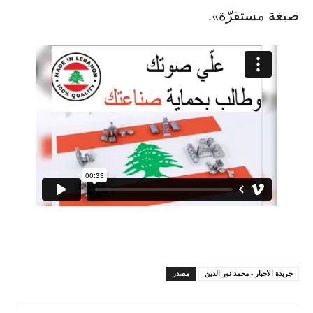
صيغة مستقرّة».
جريدة الأخبار - محمد نور الدين
مصدر