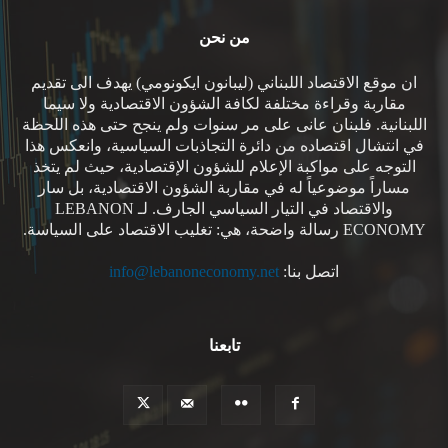
من نحن
ان موقع الاقتصاد اللبناني (ليبانون ايكونومي) يهدف الى تقديم
مقاربة وقراءة مختلفة لكافة الشؤون الاقتصادية ولا سيما
اللبنانية. فلبنان عانى على مر سنوات ولم ينجح حتى هذه اللحظة
في انتشال اقتصاده من دائرة التجاذبات السياسية، وانعكس هذا
التوجه على مواكبة الإعلام للشؤون الإقتصادية، حيث لم يتخذ
مساراً موضوعياً له في مقاربة الشؤون الاقتصادية، بل سار
والاقتصاد في التيار السياسي الجارف. لـ LEBANON
ECONOMY رسالة واضحة، هي: تغليب الاقتصاد على السياسة.
اتصل بنا:
info@lebanoneconomy.net
تابعنا