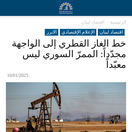
الرئيسية
اقتصاد لبنان
اقتصاد لبنان
الإعلام الإقتصادي
الابرز
خط الغاز القطري إلى الواجهة
مجدّداً: الممرّ السوري ليس
معبّداً
16/01/2025