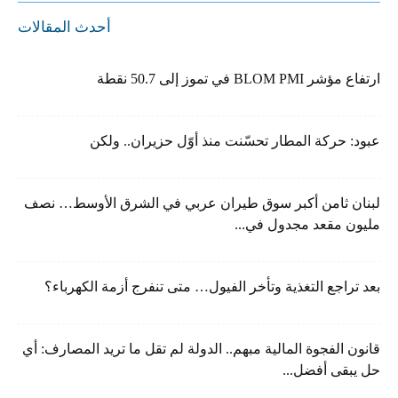
أحدث المقالات
ارتفاع مؤشر BLOM PMI في تموز إلى 50.7 نقطة
عبود: حركة المطار تحسّنت منذ أوّل حزيران.. ولكن
لبنان ثامن أكبر سوق طيران عربي في الشرق الأوسط… نصف
مليون مقعد مجدول في...
بعد تراجع التغذية وتأخر الفيول… متى تنفرج أزمة الكهرباء؟
قانون الفجوة المالية مبهم.. الدولة لم تقل ما تريد المصارف: أي
حل يبقى أفضل...