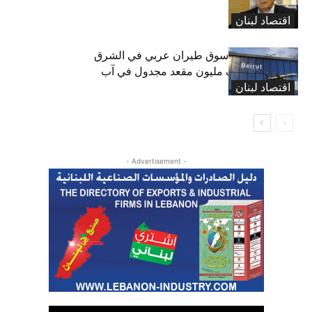
ولكن
اقتصاد لبنان
لبنان ثامن أكبر سوق طيران عربي في الشرق
الأوسط… نصف مليون مقعد مجدول في آب
اقتصاد لبنان
(انفوغراف)
- Advertisement -