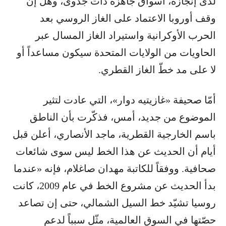
لدى إنجازه، أسواق جاهزة ذات جدوى، وهل إن
وقف أوروبا الاعتماد على الغاز الروسي بعد
الحرب الأوكرانية واستيراد الغاز المسال عبر
الحاويات من الولايات المتحدة سيكون مساعداً أو
لا على مد خطّ الغاز القطري.
أمّا صحيفة «غازيتيه دوار»، التي عادت لتثير
الموضوع من جديد، أمس، فذكّرت بأن الناطق
باسم الخارجية القطرية، ماجد الأنصاري، أعلن قبل
أيام أن الحديث عن هذا الخط ليس سوى شائعات
صحافية. ووفقاً للكاتبة مهدان صاغلام، فإنه «عندما
بدأ الحديث عن مشروع الخط في عام 2009، كانت
روسيا تشيّد خط السيل الشمالي، حتى إن تصاعد
حصّتها في السوق العالمية، مثّل سبباً لدعم