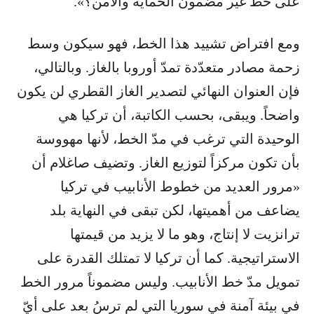
على خط غير مضمون الحماية والأمن؟».
ومع افتراض تشييد هذا الخط، فهو سيكون وسط
زحمة مصادر متعدّدة تمدّ أوروبا بالغاز. وبالتالي،
فإن العنوان النهائي لتصدير الغاز القطري لن يكون
واضحاً. ويبقى، بحسب الكاتبة، أن تركيا هي
الوحيدة التي ترغب في مدّ الخط، لأنها مهووسة
بأن تكون مركزاً لتوزيع الغاز. وتضيف صاغلام أن
«مرور العديد من خطوط الأنابيب في تركيا
يضاعف من أهميتها، لكن تبقى في النهاية بلد
ترانزيت لا إنتاج، وهو ما لا يزيد من قيمتها
الاستراتيجية. كما أن تركيا لا تمتلك القدرة على
تمويل مدّ خط الأنابيب. وليس مضموناً مرور الخط
في بيئة آمنة في سوريا التي لم ترسُ بعد على أيّ