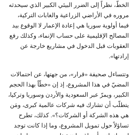
الخطّ، نظراً إلى الضرر البيئي الكبير الذي سيحدثه
مروره في الأراضي الزراعية والغابات التركية،
فيما أولوية سوريا هي إعادة الإعمار لا الوقوع بيد
المصالح الإقليمية على حساب الإنماء، وكذلك رفع
العقوبات قبل الدخول في مشاريع خارجة عن
إرادتها».
وتتساءل صحيفة «قرار»، من جهتها، عن احتمالات
المضيّ في هذا المشروع، إذ إن «خطّاً بهذا الحجم
الكبير، ويمرّ عبر السعودية والأردن وسوريا وتركيا،
يتطلّب أن تشارك فيه شركات عالمية كبرى، ومَن
هي هذه الشركة أو الشركات؟». كذلك، تطرح
تساؤلاً حول تمويل المشروع، وما إذا كانت توجد