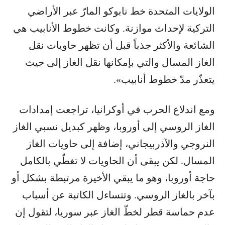
الولايات المتحدة خط نابوكو المارّ عبر الأراضي
التركية لإحداث موازنة. وكانت خطوط الأنابيب هي
الشائعة والأكثر جذباً قبل أن تظهر حاويات نقل
الغاز المسال والتي بإمكانها نقل الغاز إلى حيث
يتعذّر مدّ خطوط أنابيب».
ومع اندلاع الحرب في أوكرانيا، تراجعت إمدادات
الغاز الروسي إلى أوروبا، وظهر كبديل نسبي الغاز
النروجي والآذربيجاني، إضافة إلى حاويات الغاز
المسال. لكن يبقى أن الحاويات لا تغطّي بالكامل
حاجة أوروبا، وهو ما يبقي الأخيرة مرتبطة بشكل أو
بآخر بالغاز الروسي. وتتساءل الكاتبة عن أسباب
عدم حماسة قطر لخطّ الغاز عبر سوريا، لتقول إن