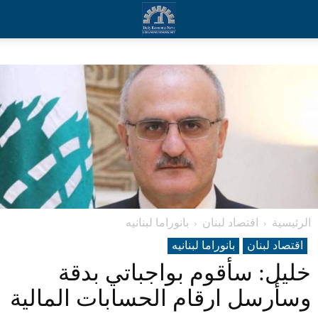
الرئيسية
اقتصاد لبنان
بانوراما لبنانیه
اقتصاد لبنان
بانوراما لبنانیه
خليل: سأقوم بواجباتي بدقة
وسأرسل ارقام الحسابات المالية