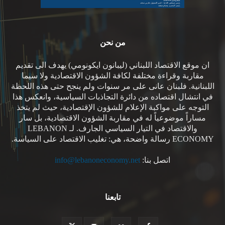
من نحن
ان موقع الاقتصاد اللبناني (ليبانون ايكونومي) يهدف الى تقديم
مقاربة وقراءة مختلفة لكافة الشؤون الاقتصادية ولا سيما
اللبنانية. فلبنان عانى على مر سنوات ولم ينجح حتى هذه اللحظة
في انتشال اقتصاده من دائرة التجاذبات السياسية، وانعكس هذا
التوجه على مواكبة الإعلام للشؤون الإقتصادية، حيث لم يتخذ
مساراً موضوعياً له في مقاربة الشؤون الاقتصادية، بل سار
والاقتصاد في التيار السياسي الجارف. لـ LEBANON
ECONOMY رسالة واضحة، هي: تغليب الاقتصاد على السياسة.
اتصل بنا:
info@lebanoneconomy.net
تابعنا