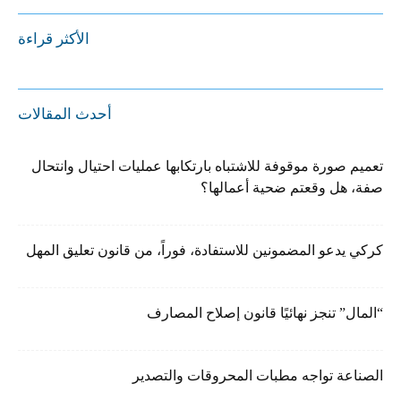
الأكثر قراءة
أحدث المقالات
تعميم صورة موقوفة للاشتباه بارتكابها عمليات احتيال وانتحال
صفة، هل وقعتم ضحية أعمالها؟
كركي يدعو المضمونين للاستفادة، فوراً، من قانون تعليق المهل
“المال” تنجز نهائيًا قانون إصلاح المصارف
الصناعة تواجه مطبات المحروقات والتصدير