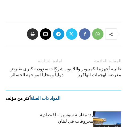
المقالة القادمة
المادة السابقة
غالبية أجهزة الكمبيوتر واللابتوب
شركات سعودية كبرى تقترض
معرضة لهجمات الهاكرز
دولياً ومحلياً لمواجهة الخسائر
المواد ذات الصلة
أكثر من مؤلف
التضخم المستورد: مقاربة سوسيو – اقتصادية
لارتفاع أسعار المحروقات في لبنان