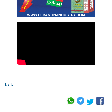
تابعنا