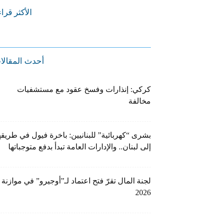
الأكثر قرا
أحدث المقالا
كركي: إنذارات وفسخ عقود مع مستشفيات
مخالفة
بشرى “كهربائية” للبنانيين: باخرة فيول في طريقه
إلى لبنان.. والإدارات العامة تبدأ بدفع متوجباتها
لجنة المال تقرّ فتح اعتماد لـ”أوجيرو” في موازنة
2026