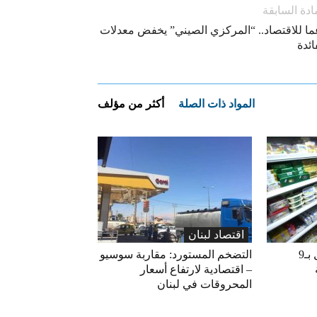
ادة السابقة
ما للاقتصاد.. “المركزي الصيني” يخفض معدلات
ائدة
المواد ذات الصلة
أكثر من مؤلف
اقتصاد لبنان
«الاقتصاد» تعلّق التداول بـ9
التضخم المستورد: مقاربة سوسيو
– اقتصادية لارتفاع أسعار
المحروقات في لبنان