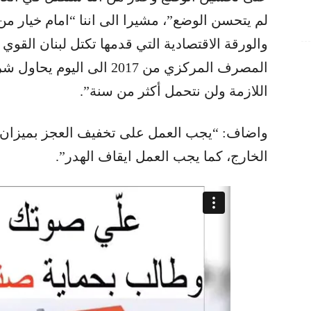
لم يتحسن الوضع”، مشيرا الى اننا “امام خيار من
والورقة الاقتصادية التي قدمها تكتل ​لبنان القوي​
المصرف المركزي​ من 2017 الى 
اللازمة ولن نتحمل أكثر من سنة”.
واضاف: “يجب العمل على تخفيف ​العجز​ بميزان 
الخارج، كما يجب العمل ايقاف الهدر”.