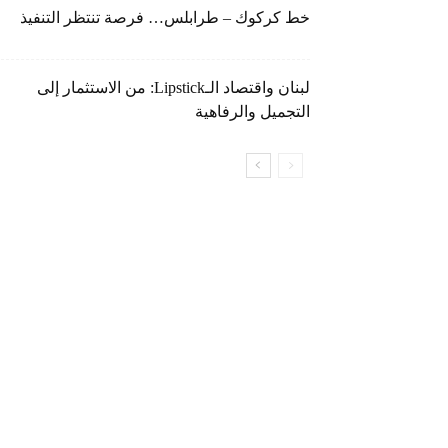
خط كركوك – طرابلس… فرصة تنتظر التنفيذ
لبنان واقتصاد الـLipstick: من الاستثمار إلى
التجميل والرفاهية