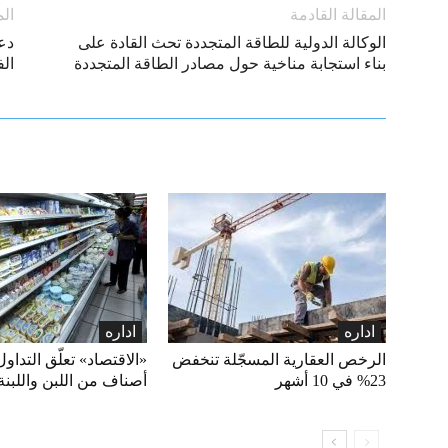
المقالة القادمة
الم
الوكالة الدولية للطاقة المتجددة تحث القادة على
دع
بناء استجابة مناخية حول مصادر الطاقة المتجددة
الف
اداره
اداره
الرخص العقارية المسجّلة تنخفض
23% في 10 أشهر
أصناف من اللبن واللبنة