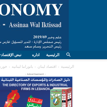
الرئيسية
اداره
نبض الإقتصاد
الرئيسية
اقتصاد لبنان
بانوراما لبنانیه
خوري
- Advertisement -