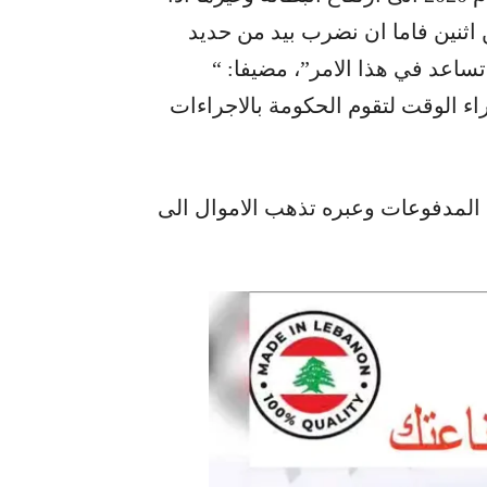
 اثنين فاما ان نضرب بيد من حديد
 تساعد في هذا الامر”، مضيفا: “​
اليوم يحاول شراء الوقت لتقوم ​الحكومة​ بالاجراءات
المدفوعات وعبره تذهب الاموال الى