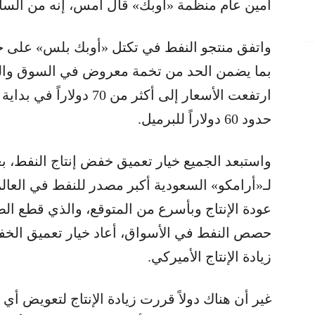
أمين عام منظمة «أوبك» قال أمس، إنه من السابق
بما يضمن الحد من تخمة معروض في السوق والم
ارتفعت الأسعار إلى أكثر من 
حدود 60 دولاراً للبرميل.
واستبعد الجميع خيار تعميق خفض إنتاج النفط، 
لـ«أرامكو» السعودية أكبر مصدر للنفط في العا
عودة الإنتاج وبأسرع من المتوقع، والذي قطع ال
حصص النفط في الأسواق، أعاد خيار تعميق الخف
زيادة الإنتاج الأميركي.
غير أن هناك دولاً قررت زيادة الإنتاج لتعويض أ