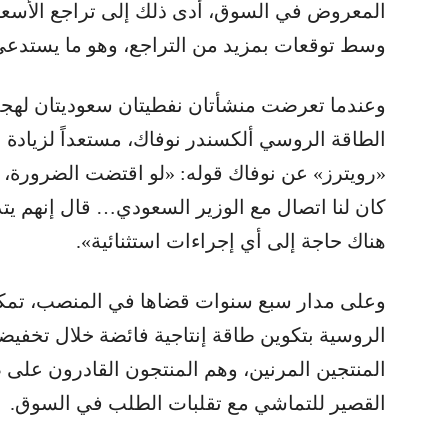
وسط توقعات بمزيد من التراجع، وهو ما يستدعي 
وعندما تعرضت منشأتان نفطيتان سعوديتان لهجم
الطاقة الروسي ألكسندر نوفاك، مستعداً لزيادة ا
«رويترز» عن نوفاك قوله: «لو اقتضت الضرورة،
كان لنا اتصال مع الوزير السعودي… قال إنهم يت
هناك حاجة إلى أي إجراءات استثنائية».
وعلى مدار سبع سنوات قضاها في المنصب، تمكن
الروسية بتكوين طاقة إنتاجية فائضة خلال تخفيضات
المنتجين المرنين، وهم المنتجون القادرون على
القصير للتماشي مع تقلبات الطلب في السوق.