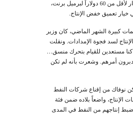
المعروض في السوق، أدى ذلك إلى تراجع الأسعار لأقل من 60 دولاراً لبرميل برنت،
خيار تعميق خفض الإنتاج.
ات كبيرة الشهر الماضي، كان وزير
لإنتاج لسد فجوة الإمدادات. ونقلت
 كنا مستعدين للقيام بتحرك منسق…
دبرون أمرهم. وشعرت بأنه لم تكن
 نوفاك من إقناع شركات النفط
 الإنتاج، واضعاً بلاده ضمن فئة
 ضبط إنتاجهم من النفط في المدى