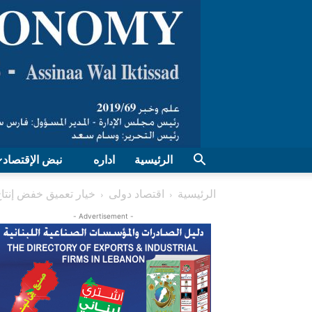
الرئيسية
اداره
نبض الإقتصاد
الرئيسية
اقتصاد دولی
خيار تعميق خفض إنتاج
- Advertisement -