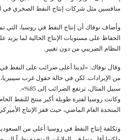
منافسين مثل شركات إنتاج النفط الصخري في الو
وأضاف نوفاك أن إنتاج النفط في روسيا، التي تمل
النظام الضريبي من دون تغيير.
من الإيرادات. لكن في حالة حقول غرب سيبيريا، ا
سبيل المثال، ترتفع الضرائب إلى 85%».
وكانت روسيا لفترة طويلة أكبر منتج للنفط الخام 
المتحدة العام الماضي، حيث قفز الإنتاج الأمي
وتكلفة إنتاج النفط في روسيا أعلى من السعودية،
ولكنها أقل منها في الولايات المتحدة نظراً إلى