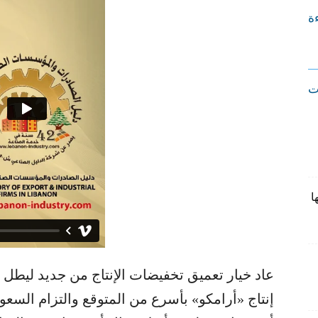
ءة
ت
ا
عاد خيار تعميق تخفيضات الإنتاج من جديد ليطل
إنتاج «أرامكو» بأسرع من المتوقع والتزام السعود