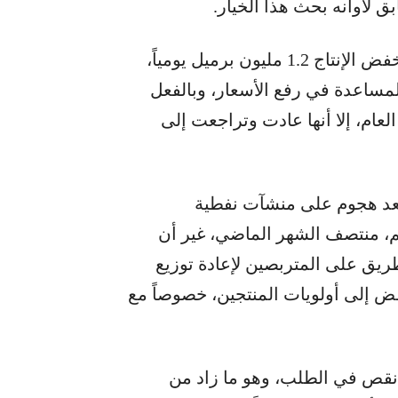
 لأوانه بحث هذا الخيار.
واتفق منتجو النفط في تكتل «أوبك بلس» على خفض الإنتاج 1.2 مليون برميل يومياً،
ساعدة في رفع الأسعار، وبالفعل
70 دولاراً في بداية العام، إلا أنها عادت وتراجعت إلى
بعد هجوم على منشآت نفطية
لم، منتصف الشهر الماضي، غير أن
طريق على المتربصين لإعادة توزيع
ض إلى أولويات المنتجين، خصوصاً مع
ي نقص في الطلب، وهو ما زاد من