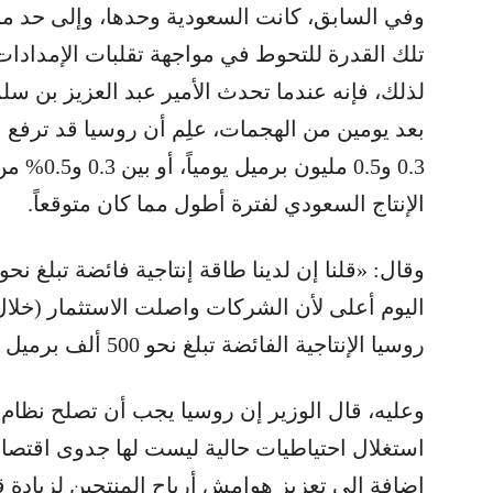
وفي السابق، كانت السعودية وحدها، وإلى حد ما ج
تلك القدرة للتحوط في مواجهة تقلبات الإمدادات 
لذلك، فإنه عندما تحدث الأمير عبد العزيز بن سل
بعد يومين من الهجمات، علِم أن روسيا قد ترفع ال
0.3 و0.5 م
الإنتاج السعودي لفترة أطول مما كان متوقعاً.
اليوم أعلى لأن الشركات واصلت الاستثمار (خلال 
روسيا الإنتاجية الفائضة تبلغ نحو 500 ألف برميل يومياً.
وعليه، قال الوزير إن روسيا يجب أن تصلح نظا
استغلال احتياطيات حالية ليست لها جدوى اقتصاد
إضافة إلى تعزيز هوامش أرباح المنتجين لزيادة ق