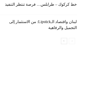
خط كركوك – طرابلس… فرصة تنتظر التنفيذ
لبنان واقتصاد الـLipstick: من الاستثمار إلى
التجميل والرفاهية