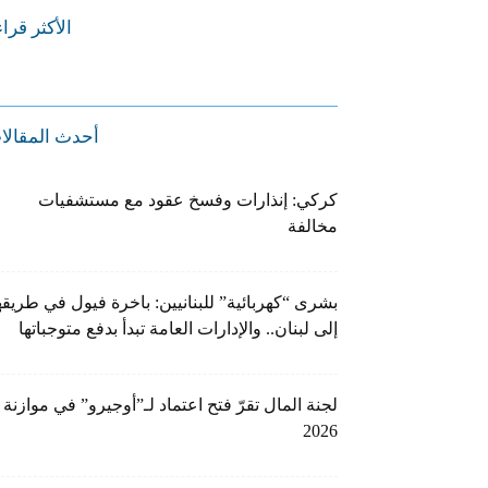
الأكثر قرا
أحدث المقالا
كركي: إنذارات وفسخ عقود مع مستشفيات
مخالفة
بشرى “كهربائية” للبنانيين: باخرة فيول في طريقه
إلى لبنان.. والإدارات العامة تبدأ بدفع متوجباتها
لجنة المال تقرّ فتح اعتماد لـ”أوجيرو” في موازنة
2026