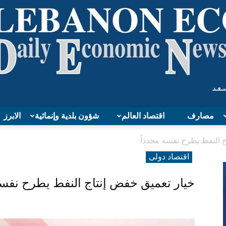
مصارف
اقتصاد العالم
شؤون بلدية وإنمائية
الابرز
Lebanon
 النفط يطرح نفسه مجدداً
اقتصاد دولی
خيار تعميق خفض إنتاج النفط يطرح نفسه
Economy