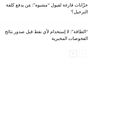
خزّانات فارغة لفيول “مشبوه”: مَن يدفع كلفة
الترحيل؟
“الطاقة”: لا إستخدام لأي نفط قبل صدور نتائج
الفحوصات المخبرية