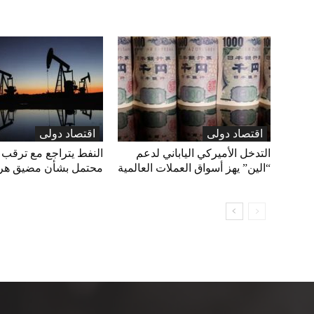
اقتصاد دولی
اقتصاد دولی
التدخل الأميركي الياباني لدعم
النفط يتراجع مع ترقب 
“الين” يهز أسواق العملات العالمية
محتمل بشأن مضيق هر