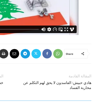
Share
المقالة القادمة
الم
هادي حبيش: الفاسدون لا يحق لهم التكلم عن
خط
محاربة الفساد