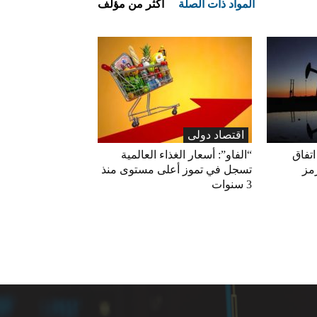
المواد ذات الصلة
أكثر من مؤلف
اقتصاد دولی
اتفاق
“الفاو”: أسعار الغذاء العالمية
مز
تسجل في تموز أعلى مستوى منذ
3 سنوات