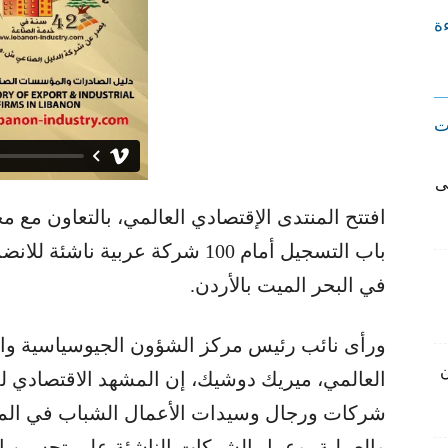
ءة
ت
ى
افتتح المنتدى الإقتصادي العالمي، بالتعاون مع م
في البحر الميت بالأردن.
ورأى نائب رئيس مركز الشؤون الجيوسياسية والإ
ن
العالمي، ميريك دوشيك، إن المشهد الاقتصادي لل
شركات ورجال وسيدات الأعمال الشباب في المنط
والعملية، وعمل الشركات الناشئة على تحسين الحي