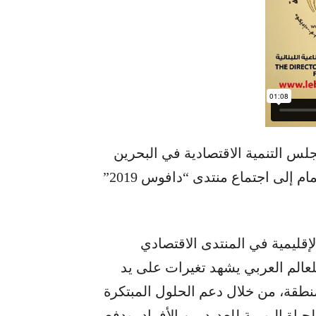
جلس التنمية الاقتصادية في البحرين
باب التسجيل أمام 100 شركة عربية ناشئة للانضمام إلى اجتماع منتدى “دافوس 2019”
قليمية في المنتدى الاقتصادي
عالم العربي يشهد تغيرات على يد
قة، من خلال دعم الحلول المبتكرة
اة اليومية للعديد من الأفراد، ودفع