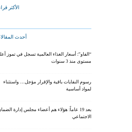
الأكثر قرا
أحدث المقالا
“الفاو”: أسعار الغذاء العالمية تسجل في تموز أعل
مستوى منذ 3 سنوات
رسوم النفايات باقية والإقرار مؤجل… واستثناء
لمواد أساسية
بعد 19 عاماً: هؤلاء هم أعضاء مجلس إدارة الضما
الاجتماعي