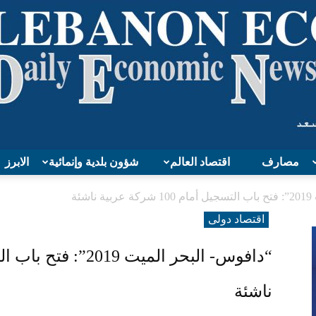
مصارف
اقتصاد العالم
شؤون بلدية وإنمائية
الابرز
Lebanon
ئة
اقتصاد دولی
Economy
ناشئة