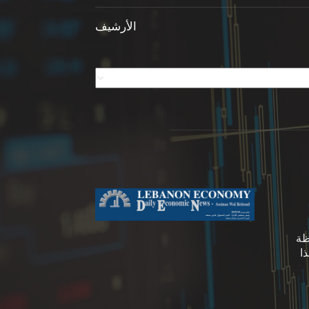
الأرشيف
ظة
ا