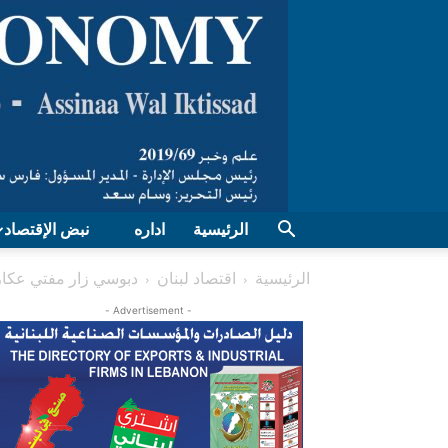
الرئيسية
اداره
نبض الإقتصاد
الرئيسية
اقتصاد لبنان
دبوسي زار مفتي عكار 
- Advertisement -