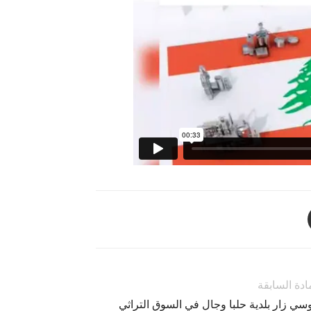
ادة السابقة
سي زار بلدية حلبا وجال في السوق التراثي