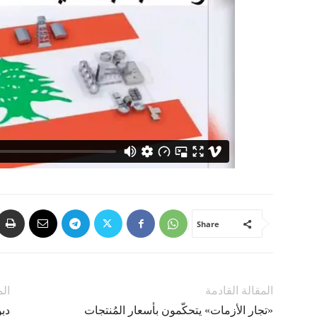
Share
المقالة القادمة
الم
«تجار الأزمات» يتحكّمون بأسعار المُنتجات
دبو