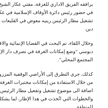
يرافقه الفريق الاداري للغرفة، مفتي عكار الشيخ زي
في حضور رئيس دائرة الأوقاف الإسلامية في عكا
تشغيل مطار الرئيس رينيه معوض في القليعات حا
دين.
وخلال اللقاء، تم البحث في القضايا الإنمائية وال
دبوسي “وضع إمكانات الغرفة في تصرف دار الإفتا
المجتمع المحلي”.
كذلك، جرى التطرق إلى الأراضي الوقفية المزرو
من خلال الاستفادة من إمكانات مختبرات الغرفة و
اضافة الى موضوع تشغيل وتفعيل مطار الرئيس ر
والخطوات التي اتُخذت في هذا الإطار، لما يشكله
للمنطقة.