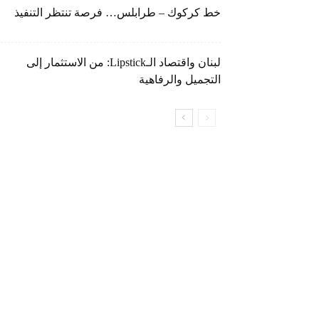
خط كركوك – طرابلس… فرصة تنتظر التنفيذ
لبنان واقتصاد الـLipstick: من الاستثمار إلى
التجميل والرفاهية