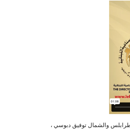
 طرابلس والشمال توفيق دبوسي ،