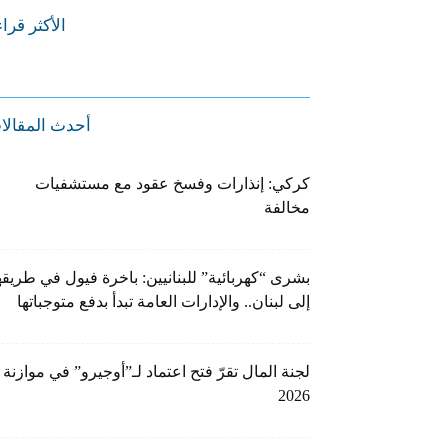
الأكثر قرا
أحدث المقالا
كركي: إنذارات وفسخ عقود مع مستشفيات
مخالفة
بشرى “كهربائية” للبنانيين: باخرة فيول في طريقه
إلى لبنان.. والإدارات العامة تبدأ بدفع متوجباتها
لجنة المال تقرّ فتح اعتماد لـ”أوجيرو” في موازنة
2026