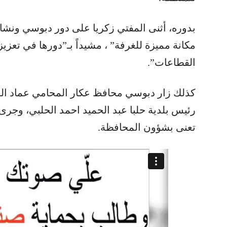
بدوره، أثنى المفتي زكريا على دور دبوسي ونشا
مكانة مميزة للغرفة” ، مشيداً بـ”دورها في تعزي
القطاعات”.
كذلك زار دبوسي محافظ عكار المحامي عماد الل
رئيس بلدية حلبا عبد الحميد احمد الحلبي، وجرى 
تعنى بشؤون المحافظة.