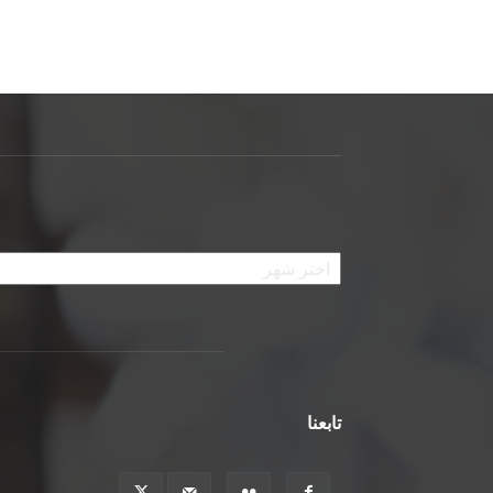
الأرشيف
تابعنا