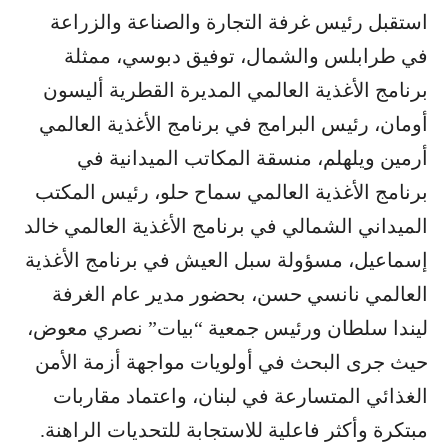
استقبل رئيس غرفة التجارة والصناعة والزراعة
في طرابلس والشمال، توفيق دبوسي، ممثلة
برنامج الأغذية العالمي المديرة القطرية أليسون
أومان، رئيس البرامج في برنامج الأغذية العالمي
أرمين ويلهلم، منسقة المكاتب الميدانية في
برنامج الأغذية العالمي سماح حلو، رئيس المكتب
الميداني الشمالي في برنامج الأغذية العالمي خالد
إسماعيل، مسؤولة سبل العيش في برنامج الأغذية
العالمي نانسي حسن، بحضور مدير عام الغرفة
ليندا سلطان ورئيس جمعية “بيات” نصري معوض،
حيث جرى البحث في أولويات مواجهة أزمة الأمن
الغذائي المتسارعة في لبنان، واعتماد مقاربات
مبتكرة وأكثر فاعلية للاستجابة للتحديات الراهنة.