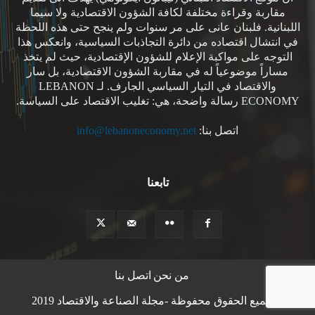
مقاربة وقراءة مختلفة لكافة الشؤون الاقتصادية ولا سيما
اللبنانية. فلبنان عانى على مر سنوات ولم ينجح حتى هذه اللحظة
في انتشال اقتصاده من دائرة التجاذبات السياسية، وانعكس هذا
التوجه على مواكبة الإعلام للشؤون الإقتصادية، حيث لم يتخذ
مساراً موضوعياً له في مقاربة الشؤون الاقتصادية، بل سار
والاقتصاد في التيار السياسي الجارف. لـ LEBANON
ECONOMY رسالة واضحة، هي: تغليب الاقتصاد على السياسة.
اتصل بنا:
info@lebanoneconomy.net
تابعنا
من نحن
اتصل بنا
© جميع الحقوق محفوظة -مجلة الصناعة والاقتصاد 2019