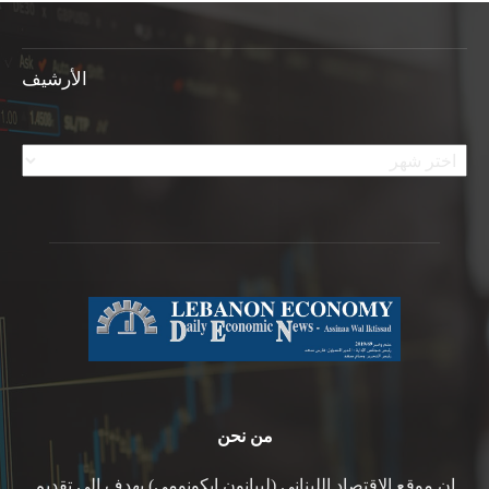
الأرشيف
الأرشيف
من نحن
ان موقع الاقتصاد اللبناني (ليبانون ايكونومي) يهدف الى تقديم