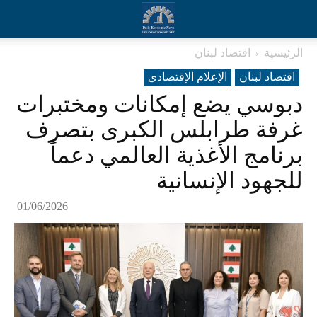
الرئيسية
اقتصاد لبنان
اقتصاد لبنان
الإعلام الإقتصادي
دبوسي يضع إمكانات ومختبرات
غرفة طرابلس الكبرى بتصرف
برنامج الأغذية العالمي دعماً
للجهود الإنسانية
01/06/2026