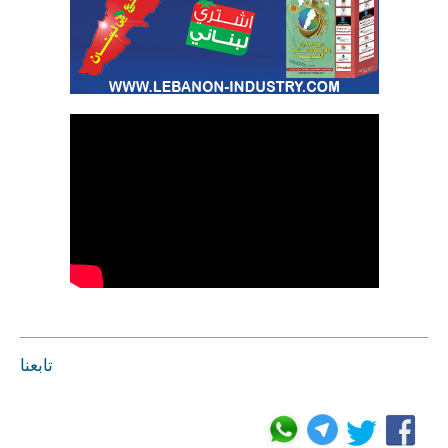
تابعنا