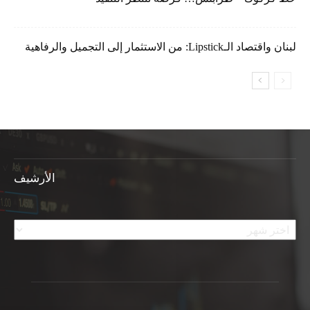
لبنان واقتصاد الـLipstick: من الاستثمار إلى التجميل والرفاهية
الأرشيف
الأرشيف