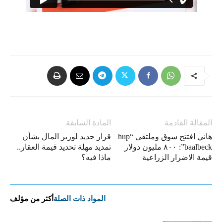
المقالة القادمة
المادة السابقة
هاني افتتح سوق وملتقى “hup
قرار جديد لوزير المال بشأن
baalbeck”: ٨٠٠ مليون دولار
تمديد مهلة تحديد قيمة العقار..
قيمة الاضرار الزراعية
ماذا فيه؟
المواد ذات الصلة
أكثر من مؤلف