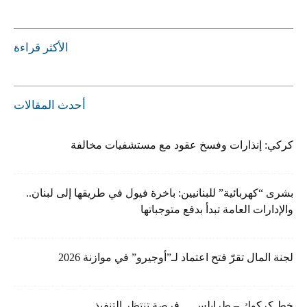
الأكثر قراءة
أحدث المقالات
كركي: إنذارات وفسخ عقود مع مستشفيات مخالفة
بشرى “كهربائية” للبنانيين: باخرة فيول في طريقها إلى لبنان..
والإدارات العامة تبدأ بدفع متوجباتها
لجنة المال تقرّ فتح اعتماد لـ”أوجيرو” في موازنة 2026
خط كركوك – طرابلس… فرصة تنتظر التنفيذ