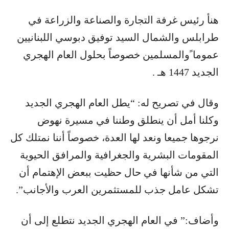
هنأ رئيس غرفة التجارة والصناعة والزراعة في
طرابلس والشمال السيد توفيق دبوسي اللبنانيين
عموما ًوالمسلمين خصوصاً بحلول العام الهجري
الجديد 1447 هـ .
وقال في تصريح له: “يطل العام الهجري الجديد
وكلنا أمل أن ينطلق وطننا في مسيرة نهوض
نرجوها جميعا ونعد لها العدة، خصوصاً أننا نمتلك كل
المقومات البشرية والجغرافية والمرافق الحيوية
التي من شأنها في حال حظيت ببعض الإهتمام أن
تشكل عامل جذب للمستثمرين العرب والأجانب”.
وأضاف:” في العام الهجري الجديد نتطلع إلى أن