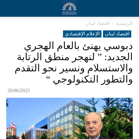
الرئيسية
اقتصاد لبنان
اقتصاد لبنان
الإعلام الإقتصادي
دبوسي يهنئ بالعام الهجري
الجديد: ” لنهجر منطق الرتابة
والاستسلام ونسير نحو التقدم
والتطور التكنولوجي “
26/06/2025