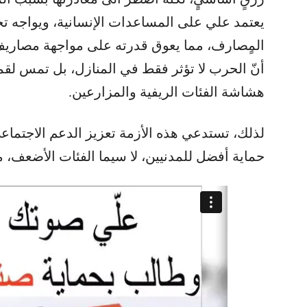
يعتمد علي على المساعدات الإنسانية، ويواجه تحدي
المٍصارف، مما يعوق قدرته على مواجهة مصاريف
أنّ الحرب لا تؤثر فقط في المنازل، بل تمس لق
هشاشة الفئات الريفية والمزارعين.
لذلك، تستدعي هذه الأزمة تعزيز الدعم الاجتماع
حماية أفضل للمدنيين، لا سيما الفئات الأضعف، 