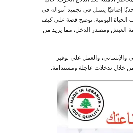
ًا إضافيًا يتمثل في تجميد أمواله في
 الحياة اليومية. توضح قصة علي كيف
مة العيش ومصدر الدخل، مما يزيد من
ي والإنساني، والعمل على توفير
من خلال تدخلات عاجلة ومستدامة.