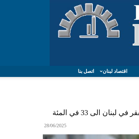
اقتصاد لبنان
اتصل بنا
نان الى 33 في المئة
28/06/2025