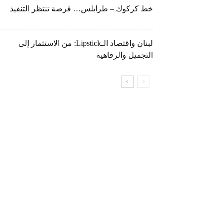
خط كركوك – طرابلس… فرصة تنتظر التنفيذ
لبنان واقتصاد الـLipstick: من الاستثمار إلى
التجميل والرفاهية