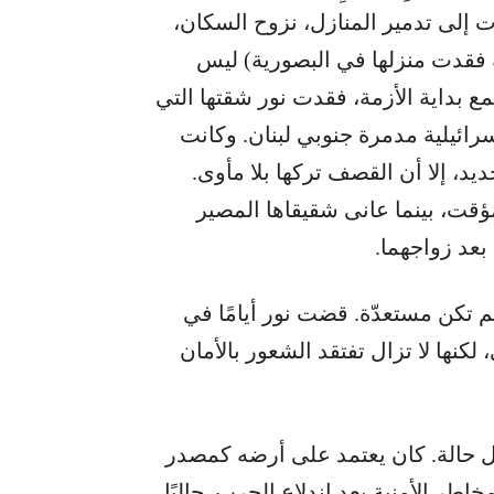
 إلى تدمير المنازل، نزوح السكان،
فقدت منزلها في البصورية) ليس
ع بداية الأزمة، فقدت نور شقتها التي
ائيلية مدمرة جنوبي لبنان. وكانت
د، إلا أن القصف تركها بلا مأوى.
ؤقت، بينما عانى شقيقاها المصير
 بعد زواجهما.
لم تكن مستعدّة. قضت نور أيامًا في
ها لا تزال تفتقد الشعور بالأمان
ل حالة. كان يعتمد على أرضه كمصدر
طر الأمنية بعد اندلاع الحرب. حاليًا