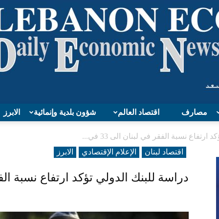
مصارف
اقتصاد العالم
شؤون بلدية وإنمائية
الابرز
Lebanon
ارتفاع نسبة الفقر في لبنان الى 33 في...
اقتصاد لبنان
الإعلام الإقتصادي
الابرز
دراسة للبنك الدولي تؤكد ارتفاع نسبة الفقر في لب
Economy