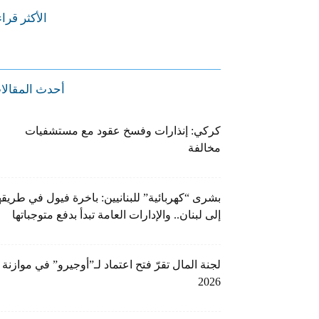
الأكثر قرا
أحدث المقالا
كركي: إنذارات وفسخ عقود مع مستشفيات
مخالفة
بشرى “كهربائية” للبنانيين: باخرة فيول في طريقه
إلى لبنان.. والإدارات العامة تبدأ بدفع متوجباتها
لجنة المال تقرّ فتح اعتماد لـ”أوجيرو” في موازنة
2026