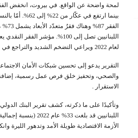
بينما ارتفع في عكّار
الفقر 7
اللبنانيين تصل إلى 100%. مؤشر ال
لعام 2022 ويراعي التضخم الشديد والتراجع في القدرة الشرائية منذ 2019 .
التقرير يدعو إلى تحسين شبكات الأمان الاجتماع
والصحي، وتحفيز خلق فرص عمل رسمية، إضافة إ
الاستقرار .
الأزمة الاقتصادية طويلة الأمد وتدهور الليرة وان