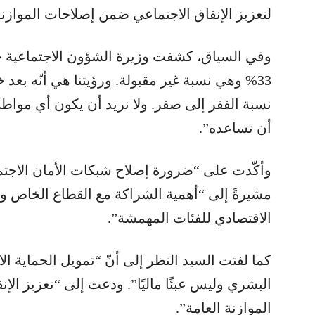
لتعزيز الإنفاق الاجتماعي ضمن إصلاحات الموازنة
وفي السياق، كشفت وزيرة الشؤون الاجتماعية حني
33% وهي نسبة غير مقبولة. ورؤيتنا هي أنّه 
نسبة الفقر إلى صفر. ولا نريد أن يكون أي مواطن 
أن تساعده”.
وأكّدت على “ضرورة إصلاح شبكات الأمان الاجتما
مشيرةً إلى “أهمية الشراكة مع القطاع الخاص وا
الاقتصادي للفئات المهمشة”.
كما لفتت السيد النظر إلى أنّ “تمويل الحماية ا
البشري وليس عبئًا ماليًا”. ودعت إلى “تعزيز ال
الموازنة العامة”.