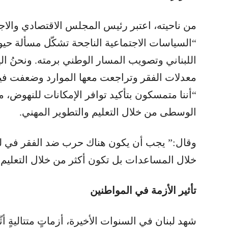
من ناحيته، اعتبر رئيس المجلس الاقتصادي والاجت
“السياسات الاجتماعية الناجحة تشكّل مسألة حيو
اللبناني وتصويب المسار الوطني برمته. ونحنُ 
معدلات الفقر وتراجعت معها الموارد وضعفت فيها
“أننا متمسكون بتأكيد توافر الإمكانات للنهوض، مع
الوسطى من خلال التعليم والتطوير المهني.
وقال:” يجب أن يكون هناك حرب ضد الفقر في لبن
خلال المساعدات بل تكون أكثر من خلال التعليم”
تأثير الأزمة في المواطنين
شهد لبنان في السنوات الأخيرة، أزماتٍ متتاليةٍ أثّ