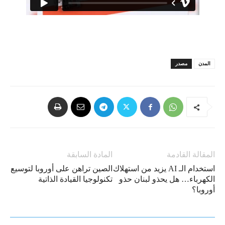
المدن
مصدر
المقالة القادمة
المادة السابقة
استخدام الـ AI يزيد من استهلاك
الصين تراهن على أوروبا لتوسيع
الكهرباء… هل يحذو لبنان حذو
تكنولوجيا القيادة الذاتية
أوروبا؟