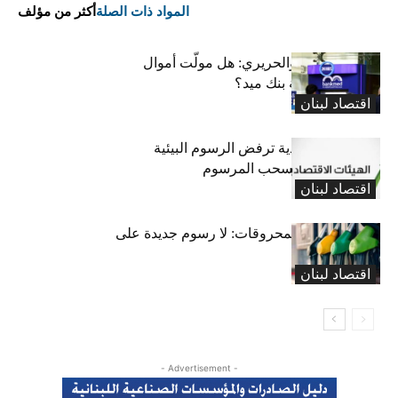
المواد ذات الصلة
أكثر من مؤلف
قضية الخواجة والحريري: هل مولّت أموال
المودعين صفقة بنك ميد؟
اقتصاد لبنان
الهيئات الاقتصادية ترفض الرسوم البيئية
الجديدة وتدعو لسحب المرسوم
اقتصاد لبنان
ممثل موزعي المحروقات: لا رسوم جديدة على
البنزين!
اقتصاد لبنان
- Advertisement -