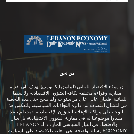
من نحن
ان موقع الاقتصاد اللبناني (ليبانون ايكونومي) يهدف الى تقديم
مقاربة وقراءة مختلفة لكافة الشؤون الاقتصادية ولا سيما
اللبنانية. فلبنان عانى على مر سنوات ولم ينجح حتى هذه اللحظة
في انتشال اقتصاده من دائرة التجاذبات السياسية، وانعكس هذا
التوجه على مواكبة الإعلام للشؤون الإقتصادية، حيث لم يتخذ
مساراً موضوعياً له في مقاربة الشؤون الاقتصادية، بل سار
والاقتصاد في التيار السياسي الجارف. لـ LEBANON
ECONOMY رسالة واضحة، هي: تغليب الاقتصاد على السياسة.