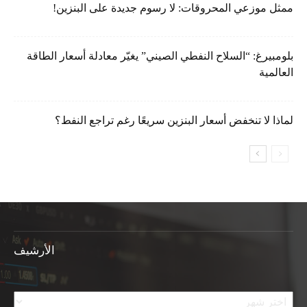
ممثل موزعي المحروقات: لا رسوم جديدة على البنزين!
بلومبيرغ: “السلاح النفطي الصيني” يغيّر معادلة أسعار الطاقة
العالمية
لماذا لا تنخفض أسعار البنزين سريعًا رغم تراجع النفط؟
الأرشيف
الأرشيف