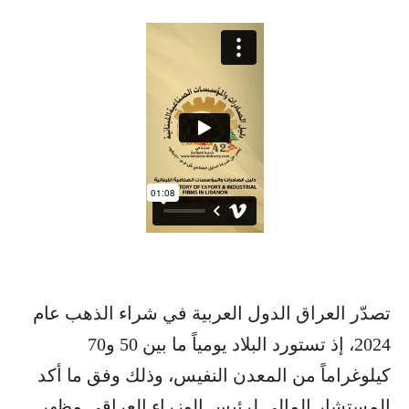
تصدّر العراق الدول العربية في شراء الذهب عام
2024، إذ تستورد البلاد يومياً ما بين 50 و70
كيلوغراماً من المعدن النفيس، وذلك وفق ما أكد
المستشار المالي لرئيس الوزراء العراقي مظهر