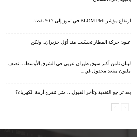
ارتفاع مؤشر BLOM PMI في تموز إلى 50.7 نقطة
عبود: حركة المطار تحسّنت منذ أوّل حزيران.. ولكن
لبنان ثامن أكبر سوق طيران عربي في الشرق الأوسط… نصف
مليون مقعد مجدول في...
بعد تراجع التغذية وتأخر الفيول… متى تنفرج أزمة الكهرباء؟