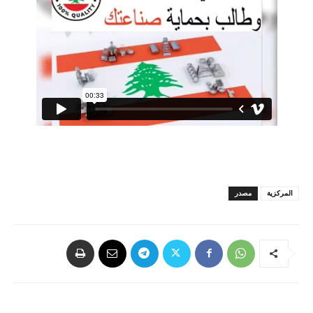
المركزية
مصدر