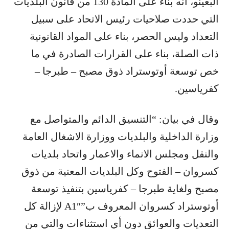
البعينو، أنه بناء على المادة 130 من قانون البلديات
التي حددت صلاحيات رئيس الاتحاد على سبيل
التعداد وليس الحصر، بناء على المواد القانونية
ذات الصلة، بناء على القرارات الصادرة في ما
خص توسعة أوتوستراد ذوق مصبح – طبرجا –
كفرياسين.
وقال في بيان: “التنسيق الدائم والمتواصل مع
وزارة الداخلية والبلديات ووزارة الاشغال العامة
والنقل ومجلس الانماء والاعمار واتحاد بلديات
كسروان – الفتوح وكل البلديات المعنية من ذوق
مصبح ولغاية طبرجا – كفرياسين بتنفيذ توسعة
أوتوستراد كسروان المعروف ب”A1″ لإزالة كل
التعديات والعوائق دون أي استثناءات والتي من