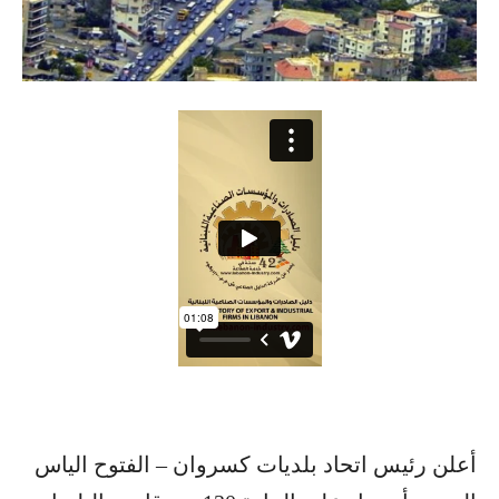
أعلن رئيس اتحاد بلديات كسروان – الفتوح الياس