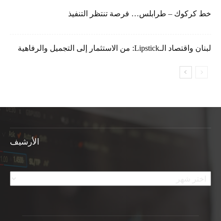
خط كركوك – طرابلس… فرصة تنتظر التنفيذ
لبنان واقتصاد الـLipstick: من الاستثمار إلى التجميل والرفاهية
الأرشيف
الأرشيف