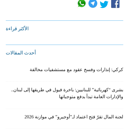
الأكثر قراءة
أحدث المقالات
كركي: إنذارات وفسخ عقود مع مستشفيات مخالفة
بشرى “كهربائية” للبنانيين: باخرة فيول في طريقها إلى لبنان..
والإدارات العامة تبدأ بدفع متوجباتها
لجنة المال تقرّ فتح اعتماد لـ”أوجيرو” في موازنة 2026