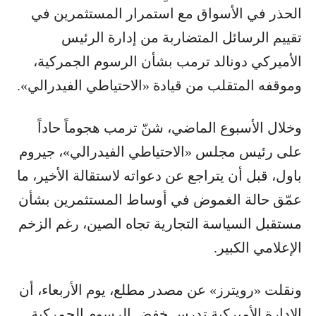
الحذر في الأسواق مع استمرار المستثمرين في
تقييم الرسائل المتضاربة من إدارة الرئيس
الأميركي دونالد ترمب بشأن الرسوم الجمركية،
وموقفه المتقلب من قيادة «الاحتياطي الفيدرالي».
وخلال الأسبوع الماضي، شنّ ترمب هجوماً حاداً
على رئيس مجلس «الاحتياطي الفيدرالي»، جيروم
باول، قبل أن يتراجع عن دعواته لاستقالة الأخير، ما
عمّق حالة الغموض في أوساط المستثمرين بشأن
مستقبل السياسة التجارية تجاه الصين، رغم الزخم
الإعلامي الكبير.
ونقلت «رويترز» عن مصدر مطلع، يوم الأربعاء، أن
الإدارة الأميركية تدرس خفض الرسوم الجمركية