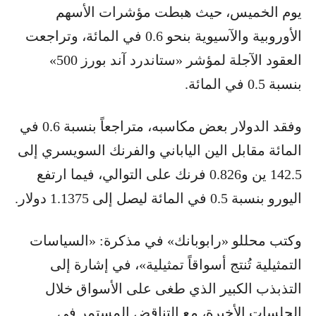
يوم الخميس، حيث هبطت مؤشرات الأسهم
الأوروبية والآسيوية بنحو 0.6 في المائة، وتراجعت
العقود الآجلة لمؤشر «ستاندرد آند بورز 500»
بنسبة 0.5 في المائة.
وفقد الدولار بعض مكاسبه، متراجعاً بنسبة 0.6 في
المائة مقابل الين الياباني والفرنك السويسري إلى
142.5 ين و0.826 فرنك على التوالي، فيما ارتفع
اليورو بنسبة 0.5 في المائة ليصل إلى 1.1375 دولار.
وكتب محللو «رابوبانك» في مذكرة: «السياسات
التمثيلية تُنتج أسواقاً تمثيلية»، في إشارة إلى
التذبذب الكبير الذي طغى على الأسواق خلال
الجلسات الأخيرة، مع التناقض المستمر في