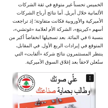
الخميس تحسناً غير متوقع في ثقة الشركات
الألمانية خلال أبريل. أما نتائج أرباح الشركات
الأميركية والأوروبية فكانت متفاوتة؛ إذ تراجعت
أسهم «كيرينغ»، الشركة الأم لعلامة «غوتشي»،
بنسبة 6 في المائة. بعد تسجيلها انخفاضاً أكبر من
المتوقع في إيرادات الربع الأول. في المقابل،
ينتظر المستثمرون نتائج شركة «ألفابت» التي
ستُعلن لاحقاً بعد إغلاق السوق الأميركية.