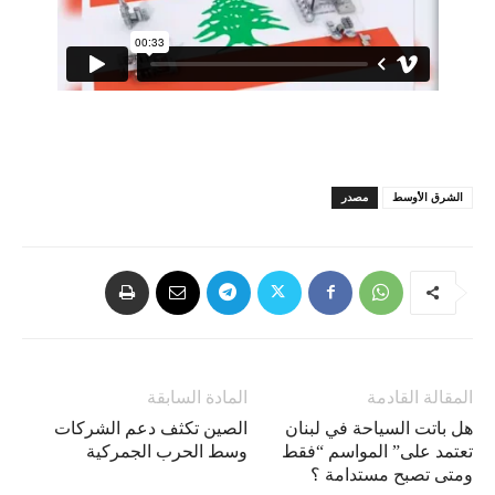
الشرق الأوسط
مصدر
المقالة القادمة
المادة السابقة
هل باتت السياحة في لبنان
الصين تكثف دعم الشركات
تعتمد على” المواسم “فقط
وسط الحرب الجمركية
ومتى تصبح مستدامة ؟