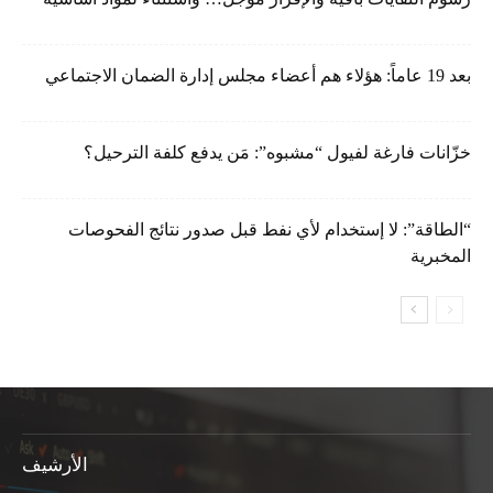
بعد 19 عاماً: هؤلاء هم أعضاء مجلس إدارة الضمان الاجتماعي
خزّانات فارغة لفيول “مشبوه”: مَن يدفع كلفة الترحيل؟
“الطاقة”: لا إستخدام لأي نفط قبل صدور نتائج الفحوصات
المخبرية
الأرشيف