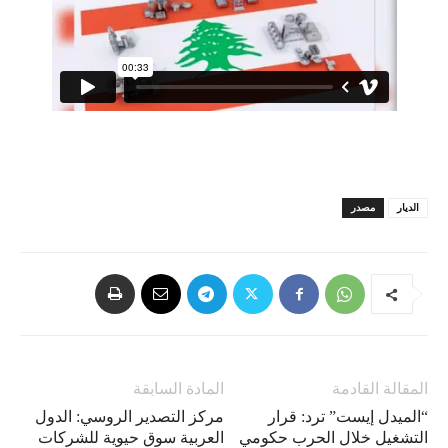
الديار
مصدر
المقالة القادمة
المادة السابقة
“الميدل إيست” ترد: قرار
مركز التصدير الروسي: الدول
التشغيل خلال الحرب حكومي
العربية سوق حيوية للشركات