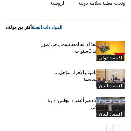
وتحت مظلة سلامة دولية
الروسية
المواد ذات الصلة
أكثر من مؤلف
“الفاو”: أسعار الغذاء العالمية تسجل في تموز
أعلى مستوى منذ 3 سنوات
اقتصاد دولی
رسوم النفايات باقية والإقرار مؤجل…
واستثناء لمواد أساسية
اقتصاد لبنان
بعد 19 عاماً: هؤلاء هم أعضاء مجلس إدارة
الضمان الاجتماعي
اقتصاد لبنان