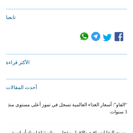
تابعنا
الأكثر قراءة
أحدث المقالات
“الفاو”: أسعار الغذاء العالمية تسجل في تموز أعلى مستوى منذ
3 سنوات
رسوم النفايات باقية والإقرار مؤجل… واستثناء لمواد أساسية