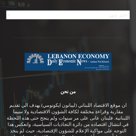
الأرشيف
من نحن
ان موقع الاقتصاد اللبناني (ليبانون ايكونومي) يهدف الى تقديم
مقاربة وقراءة مختلفة لكافة الشؤون الاقتصادية ولا سيما
اللبنانية. فلبنان عانى على مر سنوات ولم ينجح حتى هذه اللحظة
في انتشال اقتصاده من دائرة التجاذبات السياسية، وانعكس هذا
التوجه على مواكبة الإعلام للشؤون الإقتصادية، حيث لم يتخذ