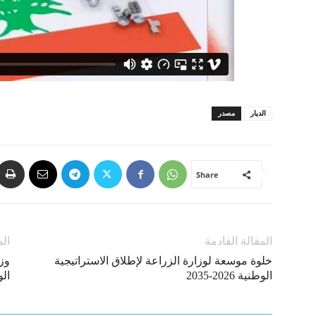
الديار
مصدر
Share
المقالة القادمة
الم
خلوة موسعة لوزارة الزراعة لإطلاق الاستراتيجية
وزي
الوطنية 2026-2035
ال