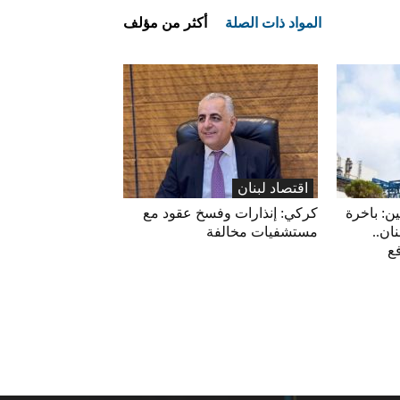
المواد ذات الصلة
أكثر من مؤلف
اقتصاد لبنان
ين: باخرة
كركي: إنذارات وفسخ عقود مع
ان..
مستشفيات مخالفة
فع