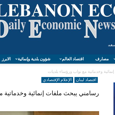
مصارف
اقتصاد العالم
شؤون بلدية وإنمائية
الابرز
Lebanon
مائية وخدماتية مع نواب ورؤساء بلديات
اقتصاد لبنان
الإعلام الإقتصادي
رسامني يبحث ملفات إنمائية وخدماتية م
Economy