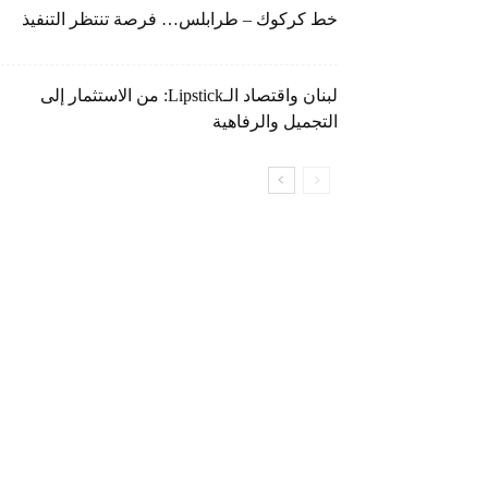
خط كركوك – طرابلس… فرصة تنتظر التنفيذ
لبنان واقتصاد الـLipstick: من الاستثمار إلى
التجميل والرفاهية