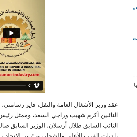
ءة
ت
ا
عقد وزير الأشغال العامة والنقل، فايز رسامني، ا
النائبين أكرم شهيب وراجي السعد، وممثل رئيس 
النائب السابق طلال أرسلان، الوزير السابق صالح
بلديات الغرب الأعلى والشحار، ورئيس الاتحاد 