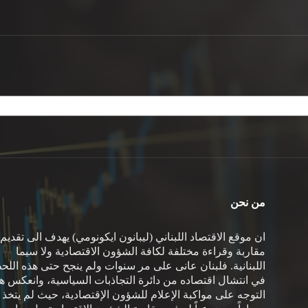
من نحن
ان موقع الاقتصاد اللبناني (ليبانون ايكونومي) يهدف الى تقديم
مقاربة وقراءة مختلفة لكافة الشؤون الاقتصادية ولا سيما
اللبنانية. فلبنان عانى على مر سنوات ولم ينجح حتى هذه اللح
في انتشال اقتصاده من دائرة التجاذبات السياسية، وانعكس هذ
التوجه على مواكبة الإعلام للشؤون الإقتصادية، حيث لم يتخذ