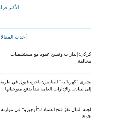
الأكثر قرا
أحدث المقالا
كركي: إنذارات وفسخ عقود مع مستشفيات
مخالفة
بشرى “كهربائية” للبنانيين: باخرة فيول في طريقه
إلى لبنان.. والإدارات العامة تبدأ بدفع متوجباتها
لجنة المال تقرّ فتح اعتماد لـ”أوجيرو” في موازنة
2026