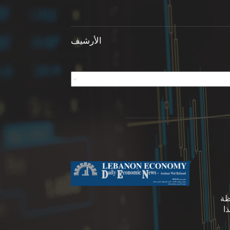
الأرشيف
ظة
ا