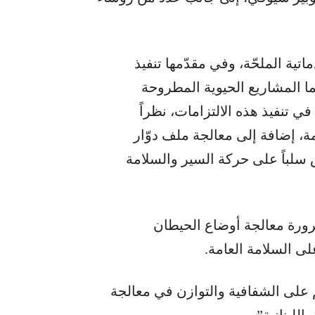
اتية الملحّة، وفي مقدّمها تنفيذ
امات العائدة للعام 2025، ولا سيّما المشاريع الحيوية المطروحة
 تنفيذ هذه الالتزامات، نظراً
مة، إضافة إلى معالجة ملف دوّار
لباً على حركة السير والسلامة
ورة معالجة أوضاع الحيطان
لى السلامة العامة.
 على الشفافية والتوازن في معالجة
للبنانية”.