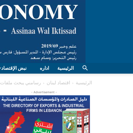
الرئيسية
اداره
نبض الإقتصاد
الرئيسية
اقتصاد لبنان
رسامني يبحث ملفات إن
- Advertisement -