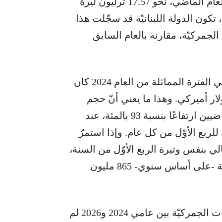
الجمركيّة كان قد بلغ، خلال الفترة المماثلة من العام الماضي، نحو 17.57 ترليون ليرة
 الشكل، تكون الدولة اللبنانيّة قد سجّلت هذا
ئة، في الإيرادات الجمركيّة، مقارنة بالعام السابق
وتجدر الإشارة إلى أنّ حجم الإيردات الجمركيّة في الفترة المماثلة من العام 2024 كان
ن ليرة لبنانيّة، أو 112 مليون دولار أميركي. وهذا ما يعني أنّ حجم
الإيرادات الجمركيّة سجّل على مدى العامين الماضيين ارتفاعًا بنسبة 93 بالمئة، عند
ليّة بأرقام عام 2024، وبالنسبة للربع الأوّل من كل عام. وإذا استمرّ
لي بنفس وتيرة الربع الأوّل من السنة،
فمن المرتقب أن تتجاوز قيمة الواردات الجمركيّة -على أساس سنوي- 865 مليون
ومن المهم التنويه هنا إلى أنَّ ارتفاع قيمة الواردات الجمركيّة بين عامي 2024 و2026 لم