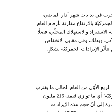
الحرب في بدايات شهر آذار الماضي،
جمركيّة بالارتفاع مقارنة بأرقام العام
استيراد والاستهلاك المحلّي، فضلًا
ي. وبذلك، وفي مقابل الانخفاض
تأثّر الإيرادات الجمركيّة بشكلٍ
 الربع الأوّل من العام الحالي ما يقترب
من 19.32 ترليون ليرة لبنانيّة من الإيرادات الجمركيّة؛ أي ما توازي قيمته 216 مليون
ارة إلى أنّ حجم هذه الإيرادات