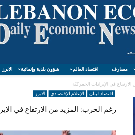
مصارف
اقتصاد العالم
شؤون بلدية وإنمائية
الابرز
Lebanon
الارتفاع في الإيرادات الجمركيّة
اقتصاد لبنان
الإعلام الإقتصادي
الابرز
رغم الحرب: المزيد من الارتفاع في الإير
Economy