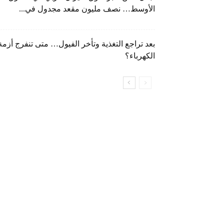
الأوسط… نصف مليون مقعد مجدول في...
بعد تراجع التغذية وتأخر الفيول… متى تنفرج أزمة
الكهرباء؟