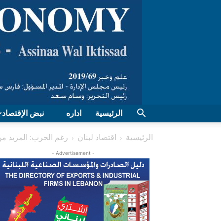
الرئيسية
اداره
نبض الإقتصاد
الرئيسية
اقتصاد لبنان
رغم الحرب: المزيد من 
- Advertisement -