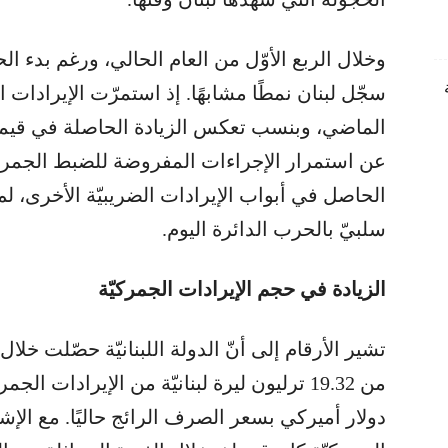
وخلال الربع الأوّل من العام الحالي، ورغم بدء 
سجّل لبنان نمطًا مشابهًا. إذ استمرّت الإيرادات ال
الماضي، وبنسب تعكس الزيادة الحاصلة في قيمة ال
عن استمرار الإجراءات المفروضة للضبط الجمرك
الحاصل في أبواب الإيرادات الضريبيّة الأخرى، لم ت
سلبيّ بالحرب الدائرة اليوم.
الزيادة في حجم الإيرادات الجمركيّة
تشير الأرقام إلى أنّ الدولة اللبنانيّة حصّلت خلال
دولار أميركي بسعر الصرف الرائج حاليًا. مع الإش