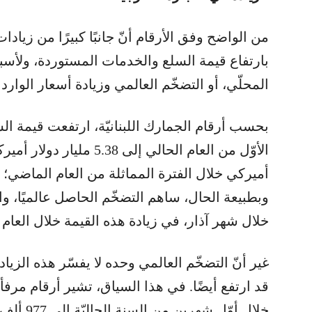
من الواضح وفق الأرقام أنّ جانبًا كبيرًا من زيادات
بارتفاع قيمة السلع والخدمات المستوردة، ولأسب
المحلّي، أو التضخّم العالمي وزيادة أسعار الوارد
بحسب أرقام الجمارك اللبنانيّة، ارتفعت قيمة ا
وبطبيعة الحال، ساهم التضخّم الحاصل عالميًا، و
خلال شهر آذار، في زيادة هذه القيمة خلال العام 
غير أنّ التضخّم العالمي وحده لا يفسّر هذه الزي
قد ارتفع أيضًا. في هذا السياق، تشير أرقام مرف