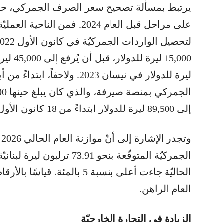
يرتبط بمسألة تصحيح سعر الصرف الجمركي، ح
على مراحل قبل العام 2024. فم
إلى 89,500 ليرة للدولار ابتداءً من 18 كانون الأول 2023.
و
الجمركيّة المتوقّعة بنحو 73.91
الحاليّة جاءت أعلى بنسبة 5 بالم
العام الراهن.
الزيادة في التجارة الخارجيّة