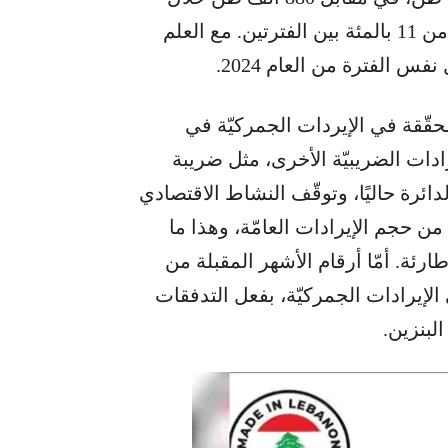
الفترة المماثلة من العام الماضي، بزيادة تقترب من 11 بالمئة بين الفترتين. مع العلم
حقّقة في الإيردات الجمركيّة في
ات الضريبيّة الأخرى، مثل ضريبة
ائرة حاليًا، وتوقّف النشاط الاقتصادي
من حجم الإيرادات العامّة، وهذا ما
رئة. أمّا أرقام الأشهر المقبلة من
الإيرادات الجمركيّة، بفعل التدفقات
لبنزين.