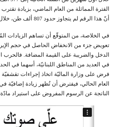
أنّ هذا الرقم لم يتجاوز حدود 807 ألف طن، خلال نفس الفترة من العام 2024.
في الخلاصة، من المتوقّع أن تساهم الزيادات المُ
تعويض جزء من الانخفاض الحاصل في حجم الإيراد
الدخل والضريبة على القيمة المضافة. فالحرب الد
في العديد من المناطق اللبنانيّة، أسهما في الحد 
فرض على وزارة الماليّة اتخاذ إجراءات تقشفيّة طا
العام الحالي، فيفترض أن تُظهر زيادة إضافيّة في 
الناتجة عن الرسوم المفروض على استيراد مادّة ا