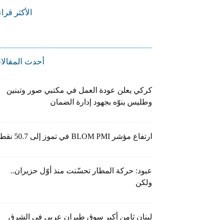
الأكثر قرا
أحدث المقالا
كركي يعلن عودة العمل في مكتبي صور وتبنين
وطليس ينوّه بجهود إدارة الضمان
ارتفاع مؤشر BLOM PMI في تموز إلى 50.7 نقطة
عبود: حركة المطار تحسّنت منذ أوّل حزيران..
ولكن
لبنان ثامن أكبر سوق طيران عربي في الشرق