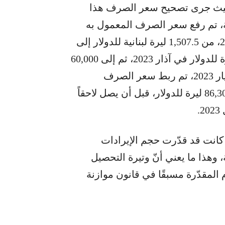
يث جرى تصحيح سعر الصرف هذا
ن الناحية العمليّة، تم رفع سعر الصرف المعمول به
لتحصيل الواردات الجمركيّة في كانون الأول 2022، من 1,507.5 ليرة لبنانية للدولار إلى
15,000 ليرة للدولار، قبل أن يُرفع إلى 45,000 ليرة للدولار في آذار 2023، ثم إلى 60,000
ليرة للدولار في نيسان 2023. ولاحقاً، ابتداءً من أيار 2023، تم ربط سعر الصرف
الجمركي بمنصة صيرفة، والذي كان يبلغ حينها 86,300 ليرة للدولار، قبل أن يصل لاحقاً
تجدر الإشارة إلى أنّ موازنة العام الحالي 2026 كانت قد قدّرت حجم الإيرادات
 ترليون ليرة لبنانيّة، وهذا ما يعني أنّ وتيرة التحصيل
ئة، قياسًا بالأرقام المقدّرة مسبقًا في قانون موازنة