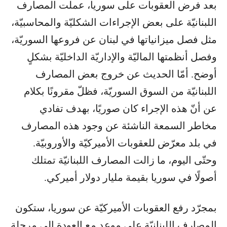
بعد فرض العقوبات على سوريا، عملت المصارف
اللبنانيّة على بعض الإجراءات الشكليّة والمحاسبيّة،
مثل فصل ميزانياتها في لبنان عن فروعها السوريّة،
وفصل أنظمتها الماليّة والإداريّة الداخليّة بشكلٍ
أوضح. أمّا الحديث عن خروج بعض المصارف
اللبنانيّة من السوق السوريّة، فظلّ مقرونًا بكلام
عن أنّ هذه الإجراء كان صوريًا، بهدف تفادي
مخاطر السمعة الناشئة عن وجود هذه المصارف
في بلد معرّض للعقوبات الأميركيّة والأوروبيّة.
وحتّى اليوم، ما زالت المصارف اللبنانيّة تمتلك
أصولًا في سوريا بقيمة مليار دولار أميركي.
بمجرّد رفع العقوبات الأميركيّة عن سوريا، ستكون
المصارف اللبنانيّة على موعد مع العودة إلى مرحلة