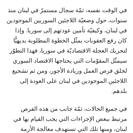
في الوقت نفسه، ثمّة سجال مستمرّ في لبنان منذ
سنوات، حول وضعيّة اللاجئين السوريين الموجودين
في لبنان، وكيفيّة تأمين عودتهم إلى سوريا. وإذا
كان رفع العقوبات يمثّل الخطوة المطلوبة بديهيًّا
لتحريك العجلة الاقتصاديّة في سوريا، فهذا التطوّر
سيمثّل المقوّمات التي يحتاجها الاقتصاد السوري
لخلق فرص العمل وزيادة الأجور، ومن ثم تشجيع
اللاجئين الموجودين في لبنان على العودة إلى
بلدهم.
في جميع الحالات، ثمّة جانب من هذه الفرص
مرتبط ببعض الإجراءات التي يجب القيام بها في
لبنان، ومنها تلك التي تستهدف معالجة الأزمة