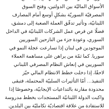
الأسواق الماليّة بين الدولتين، وفتح السوق
المصرفيّة السوريّة بشكلٍ أوسع أمام المصارف
اللبنانيّة، وتأثير تدفّق العملة الصعبة إلى دمشق،
فضلًا عن فرص عمل الشركات اللبنانيّة في الداخل
السوري، وعودة جزء من النازحين السوريين
الموجودين في لبنان إذا تسارعت عجلة النمو في
سوريا. كما ثمّة من يراهن على مساهمة العملاء
السوريين في إنعاش النظام المصرفي اللبناني
لاحقًا، إذا دخلت خطط الانتظام المالي حيّز
التنفيذ… أمّا التأثيرات السلبيّة المحتملة، فتبقى
محدودة مقارنة بالتداعيات الإيجابيّة، وخصوصًا إذا
واكبت الدولة اللبنانيّة المستجدات بخطط مدروسة
للاستفادة من علاقة اقتصاديّة تكامليّة بين البلدين.