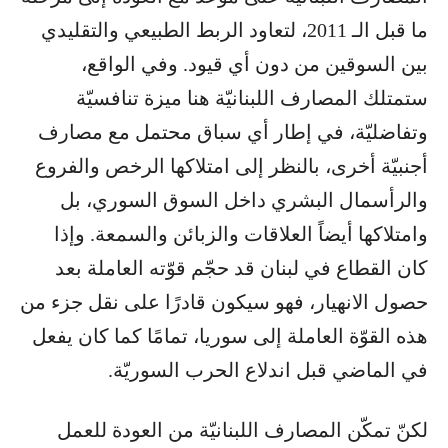
ما قبل الـ 2011، لتعاود الربط الطبيعي والتقليدي
بين السوقين من دون أي قيود. وفي الواقع،
ستمتلك المصارف اللبنانيّة هنا ميزة تنافسيّة
وتفاضليّة، في إطار أي سباق محتمل مع مصارف
أجنبيّة أخرى، بالنظر إلى امتلاكها الرخص والفروع
والرأسمال البشري داخل السوق السوري، بل
وامتلاكها أيضاً العلاقات والزبائن والسمعة. وإذا
كان القطاع في لبنان قد حجّم قوّته العاملة بعد
حصول الانهيار، فهو سيكون قادرًا على نقل جزء من
هذه القوّة العاملة إلى سوريا، تمامًا كما كان يفعل
في الماضي قبل اندلاع الحرب السوريّة.
لكنّ تمكّن المصارف اللبنانيّة من العودة للعمل