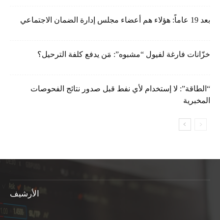
بعد 19 عاماً: هؤلاء هم أعضاء مجلس إدارة الضمان الاجتماعي
خزّانات فارغة لفيول “مشبوه”: مَن يدفع كلفة الترحيل؟
“الطاقة”: لا إستخدام لأي نفط قبل صدور نتائج الفحوصات
المخبرية
الأرشيف