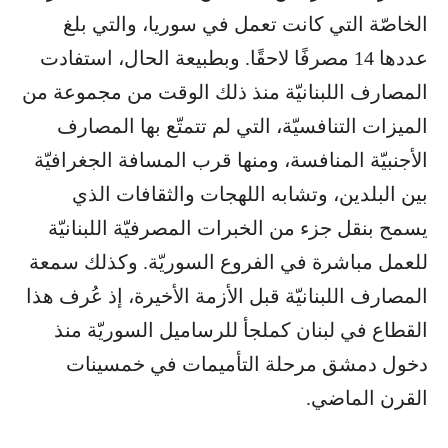
الخاصّة التي كانت تعمل في سوريا، والتي بلغ
عددها 14 مصرفًا لاحقًا. وبطبيعة الحال، استفادت
المصارف اللبنانيّة منذ ذلك الوقت من مجموعة من
الميزات التنافسيّة، التي لم تتمتّع بها المصارف
الأجنبيّة المنافسة، ومنها قرب المسافة الجغرافيّة
بين البلدين، وتشابه اللهجات والثقافات الذي
يسمح بنقل جزء من الخبرات المصرفيّة اللبنانيّة
للعمل مباشرة في الفروع السوريّة. وكذلك سمعة
المصارف اللبنانيّة قبل الأزمة الأخيرة، إذ عُرف هذا
القطاع في لبنان كملجأ للرساميل السوريّة منذ
دخول دمشق مرحلة التأميمات في خمسينات
القرن الماضي.