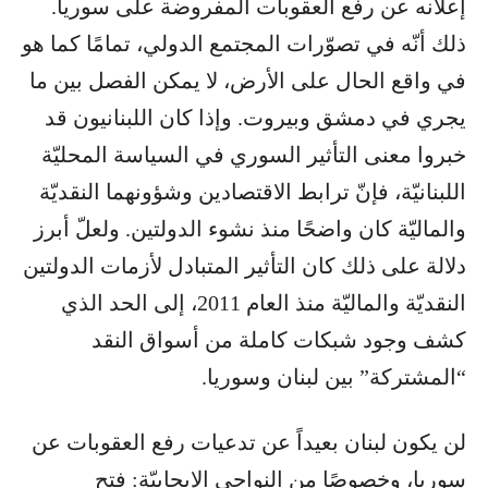
إعلانه عن رفع العقوبات المفروضة على سوريا.
ذلك أنّه في تصوّرات المجتمع الدولي، تمامًا كما هو
في واقع الحال على الأرض، لا يمكن الفصل بين ما
يجري في دمشق وبيروت. وإذا كان اللبنانيون قد
خبروا معنى التأثير السوري في السياسة المحليّة
اللبنانيّة، فإنّ ترابط الاقتصادين وشؤونهما النقديّة
والماليّة كان واضحًا منذ نشوء الدولتين. ولعلّ أبرز
دلالة على ذلك كان التأثير المتبادل لأزمات الدولتين
النقديّة والماليّة منذ العام 2011، إلى الحد الذي
كشف وجود شبكات كاملة من أسواق النقد
“المشتركة” بين لبنان وسوريا.
لن يكون لبنان بعيداً عن تدعيات رفع العقوبات عن
سوريا، وخصوصًا من النواحي الإيجابيّة: فتح