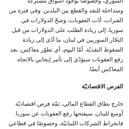
السوري، وخصوصًا بوجود أسواق مشتركة
ومتداخلة للنقد والقطع بين البلدين. وفي فترة من
الفترات، أدّت العقوبات، وشحّ الدولارات في
سوريا، إلى زيادة الطلب على الدولارات من قبل
التجّار السوريين في لبنان، ما أدّى إلى زيادة
الضغوط النقديّة. أمّا اليوم، أي تطوّر معاكس، بعد
رفع العقوبات سيؤدّي إلى تأثير إيجابي بالاتجاه
المعاكس أيضًا.
الفرص الاقتصاديّة
خارج نطاق القطاع المالي، ثمّة فرص اقتصاديّة
أوسع للبنان، سيفتحها رفع العقوبات عن سوريا.
فانخراط الشركات اللبنانيّة، وخصوصًا في قطاعي