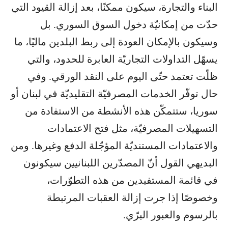
البناء والتجارة، سيكون ممكنًا، بعد إزالة القيود التي
حدّت من إمكانيّة دخول السوق السوري. بل
وسيكون بالإمكان العودة إلى ربط البلدين ماليًا، ما
يسهّل التداولات التجاريّة العابرة للحدود، والتي
ظلّت تعتمد حتّى اليوم على النقد الورقي. وفي
حال توفّر الخدمات المصرفيّة التقليديّة في لبنان أو
سوريا، ستتمكّن هذه الأنشطة من الاستفادة من
التسهيلات المصرفيّة، مثل فتح الاعتمادات
والاعتمادات المستنديّة المؤجّلة الدفع وغيرها. ومن
البديهي القول أنّ المصدّرين اللبنانيين سيكونون
في قائمة المستفيدين من هذه التطوّرات،
وخصوصًا إذا جرت إزالة العقبات المرتبطة
بالرسوم والعبور البرّي.