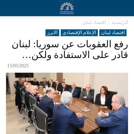
الرئيسية
اقتصاد لبنان
اقتصاد لبنان
الإعلام الإقتصادي
الابرز
رفع العقوبات عن سوريا: لبنان
قادر على الاستفادة ولكن…
15/05/2025