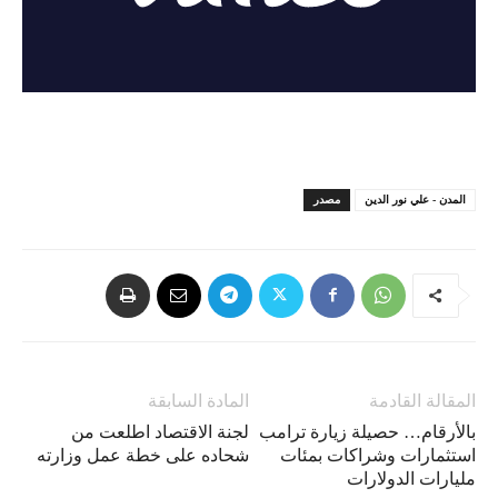
المدن - علي نور الدين
مصدر
المقالة القادمة
المادة السابقة
بالأرقام… حصيلة زيارة ترامب
لجنة الاقتصاد اطلعت من
استثمارات وشراكات بمئات
شحاده على خطة عمل وزارته
مليارات الدولارات