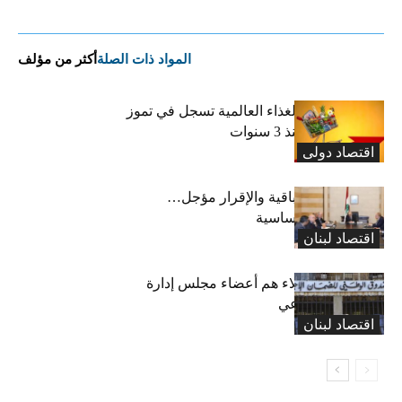
المواد ذات الصلة
أكثر من مؤلف
“الفاو”: أسعار الغذاء العالمية تسجل في تموز
أعلى مستوى منذ 3 سنوات
اقتصاد دولی
رسوم النفايات باقية والإقرار مؤجل…
واستثناء لمواد أساسية
اقتصاد لبنان
بعد 19 عاماً: هؤلاء هم أعضاء مجلس إدارة
الضمان الاجتماعي
اقتصاد لبنان