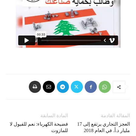
المقالة القادمة
المادة السابقة
العجز التجاري يرتفع إلى 17
فضيحة الكهرباء: نعم للفيول لا
مليار د.أ. في العام 2018
للمازوت