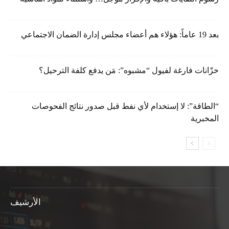
بعد 19 عاماً: هؤلاء هم أعضاء مجلس إدارة الضمان الاجتماعي
خزّانات فارغة لفيول “مشبوه”: مَن يدفع كلفة الترحيل؟
“الطاقة”: لا إستخدام لأي نفط قبل صدور نتائج الفحوصات
المخبرية
الأرشيف