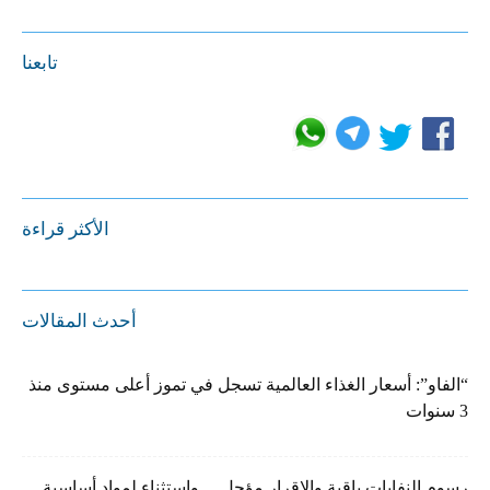
تابعنا
الأكثر قراءة
أحدث المقالات
“الفاو”: أسعار الغذاء العالمية تسجل في تموز أعلى مستوى منذ
3 سنوات
رسوم النفايات باقية والإقرار مؤجل… واستثناء لمواد أساسية