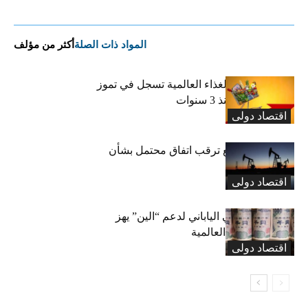
المواد ذات الصلة
أكثر من مؤلف
“الفاو”: أسعار الغذاء العالمية تسجل في تموز
أعلى مستوى منذ 3 سنوات
اقتصاد دولی
النفط يتراجع مع ترقب اتفاق محتمل بشأن
مضيق هرمز
اقتصاد دولی
التدخل الأميركي الياباني لدعم “الين” يهز
أسواق العملات العالمية
اقتصاد دولی