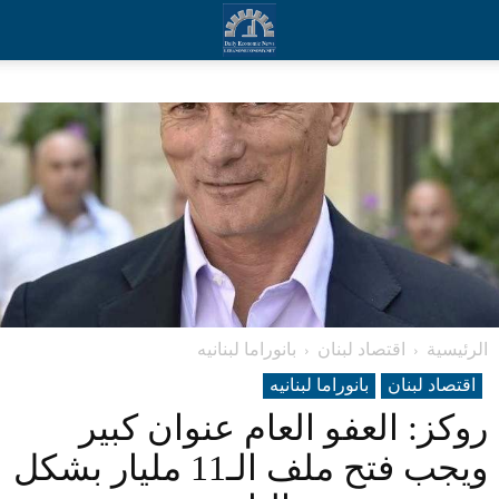
الرئيسية
اقتصاد لبنان
بانوراما لبنانیه
اقتصاد لبنان
بانوراما لبنانیه
روكز: العفو العام عنوان كبير
ويجب فتح ملف الـ11 مليار بشكل