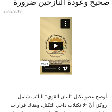
صحيح وعودة النازحين ضرورة
26/02/2019
أوضح عضو تكتل “لبنان القوي” النائب شامل
روكز، أنّ “لا تكتلات داخل التكتل، وهناك قرارات