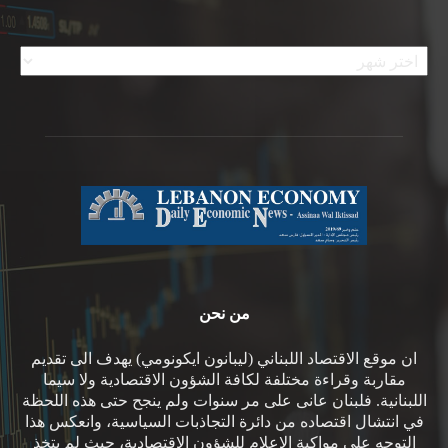
الأرشيف
من نحن
ان موقع الاقتصاد اللبناني (ليبانون ايكونومي) يهدف الى تقديم
مقاربة وقراءة مختلفة لكافة الشؤون الاقتصادية ولا سيما
اللبنانية. فلبنان عانى على مر سنوات ولم ينجح حتى هذه اللحظة
في انتشال اقتصاده من دائرة التجاذبات السياسية، وانعكس هذا
التوجه على مواكبة الإعلام للشؤون الإقتصادية، حيث لم يتخذ