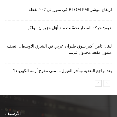
ارتفاع مؤشر BLOM PMI في تموز إلى 50.7 نقطة
عبود: حركة المطار تحسّنت منذ أوّل حزيران.. ولكن
لبنان ثامن أكبر سوق طيران عربي في الشرق الأوسط… نصف
مليون مقعد مجدول في...
بعد تراجع التغذية وتأخر الفيول… متى تنفرج أزمة الكهرباء؟
الأرشيف