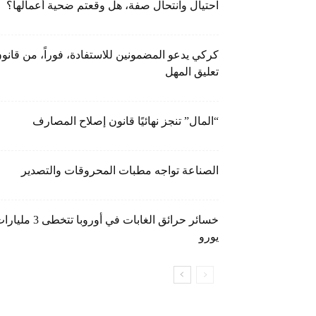
احتيال وانتحال صفة، هل وقعتم ضحية أعمالها؟
كركي يدعو المضمونين للاستفادة، فوراً، من قانو
تعليق المهل
“المال” تنجز نهائيًا قانون إصلاح المصارف
الصناعة تواجه مطبات المحروقات والتصدير
خسائر حرائق الغابات في أوروبا تتخطى 3 م
يورو