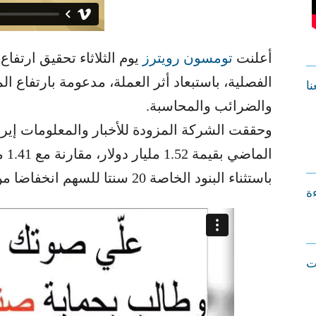
أعلنت
تومسون رويترز
يوم الثلاثاء تحقيق ارتفاع
الفصلية، باستبعاد أثر العملة، مدعومة بارتفاع ا
نا
والضرائب والمحاسبة.
وحققت الشركة المزودة للأخبار والمعلومات إيراد
الم
باستثناء البنود الخاصة 20 سنتا للسهم انخفاضا من 22 سنتا للسهم قبل عام.
ءة
ت