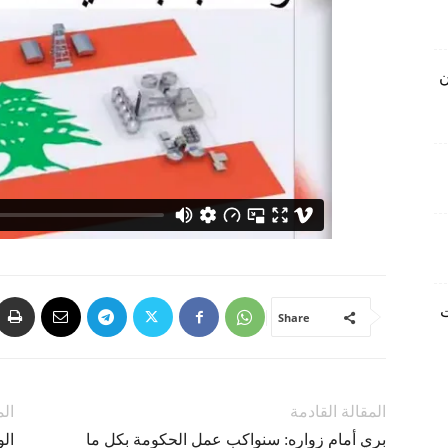
ن
ليارات
Share
المقالة القادمة
الم
بري أمام زواره: سنواكب عمل الحكومة بكل ما
الو