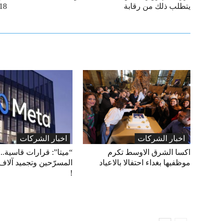
يتطلب ذلك من رقابة
18
اخبار الشركات
اخبار الشركات
اكسا الشرق الاوسط تكرم
“ميتا”: قرارات قاسية.. 
موظفيها بغداء احتفالا بالاعياد
المسرّحين وتجميد آلاف
!