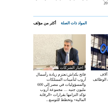
20
المواد ذات الصلة
أكثر من مؤلف
اخبار الشركات
آلاف
فاتح بكداش:نعتزم زيادة رأسمال
 الوظائف
آروب لتأمينات الممتلكات
والمسؤوليات في مصر إلى 600
مليون جنيه … مجموعة آروب
تؤكد التزامها بقرارات «الرقابة
المالية» وتخطط للتوسع...