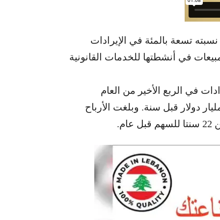
 نسبته تسعة بالمئة في الإيرادات
لمبيعات في أنشطتها للخدمات القانونية
ات في الربع الأخير من العام
اضي بقيمة 1.52 مليار دولار، مقارنة مع 1.41 مليار دولار قبل سنة. وبلغت الأرباح