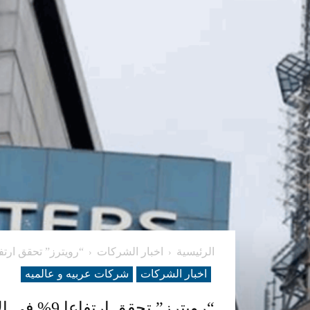
الرئيسية
اخبار الشركات
“رويترز” تحقق ارتفاعا 9% في الإيرادات 
اخبار الشركات
شرکات عربیه و عالمیه
“رويترز” تحقق ارتفاعا 9% في الإيرادات الفصلية