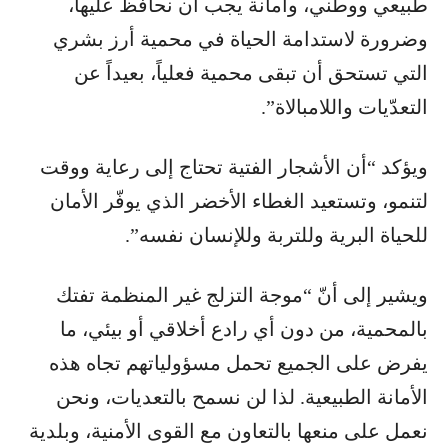
طبيعي ووطني، وأمانة يجب أن نحافظ عليها،
وضرورة لاستدامة الحياة في محمية أرز بشري
التي تستحق أن تبقى محمية فعلياً، بعيداً عن
التعدّيات واللامبالاة”.
ويؤكد “أن الأشجار الفتية تحتاج إلى رعاية ووقت
لتنمو، وتستعيد الغطاء الأخضر الذي يوفّر الأمان
للحياة البرية وللتربة وللإنسان نفسه”.
ويشير إلى أنّ “موجة التزلج غير المنظمة تفتك
بالمحمية، من دون أي رادع أخلاقي أو بيئي، ما
يفرض على الجميع تحمل مسؤولياتهم تجاه هذه
الأمانة الطبيعية. لذا لن نسمح بالتعديات، ونحن
نعمل على منعها بالتعاون مع القوى الأمنية، وبلدية