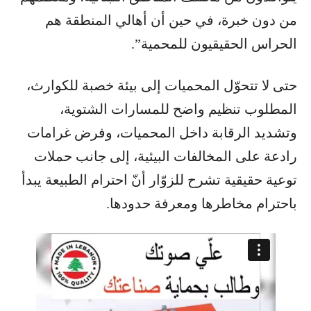
من دون خبرة، في حين أن أهالي المنطقة هم
الحراس الحقيقيون للمحمية”.
حتى لا تتحوّل المحميات إلى بيئة خصبة للكوارث،
المطلوب تنظيم واضح للمسارات الشتوية،
وتشديد الرقابة داخل المحميات، وفرض غرامات
رادعة على المخالفات البيئية، إلى جانب حملات
توعية حقيقية تشرح للزوّار أنّ احترام الطبيعة يبدأ
باحترام مخاطرها ومعرفة حدودها.