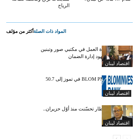
الرياح
المواد ذات الصلة
أكثر من مؤلف
كركي يعلن عودة العمل في مكتبي صور وتبنين
وطليس ينوّه بجهود إدارة الضمان
اقتصاد لبنان
ارتفاع مؤشر BLOM PMI في تموز إلى 50.7
نقطة
اقتصاد لبنان
عبود: حركة المطار تحسّنت منذ أوّل حزيران..
ولكن
اقتصاد لبنان