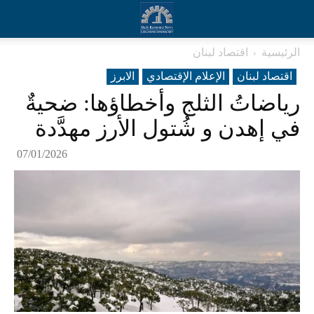
الرئيسية
اقتصاد لبنان
اقتصاد لبنان
الإعلام الإقتصادي
الابرز
رياضاتُ الثلج وأخطاؤها: ضحيةٌ
في إهدن و شُتول الأرز مهدَّدة
07/01/2026