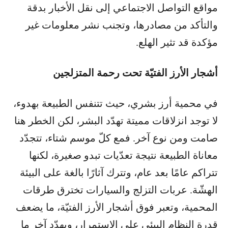
مواقع التواصل الاجتماعي إلى نقل الأخبار بدقة
والتأكد من مصادرها، وتجنب نشر معلومات غير
مؤكدة قد تثير الهلع.
أشجار الأرز الفتيّة تحت رحمة المتزلجين
في محمية أرز بشري، حيث تتنفس الطبيعة بهدوء،
لا توجد انزلاقات مميتة تهدّد البشر، لكن الخطر هنا
صامت ومن نوع آخر. فمع كلّ موسم شتاء، تتجدّد
معاناة الطبيعة نتيجة تعدّيات تبدو صغيرة، لكنها
تتراكم عامًا بعد عام، وتترك آثارًا بالغة على البيئة
الهشّة. عربات التزلج والسيارات تخترق طرقات
المحمية، وتعبر فوق أشجار الأرز الفتيّة، ما يضعف
قدرة النظام البيئي على الإستمرار، ويهدّد آخر ما