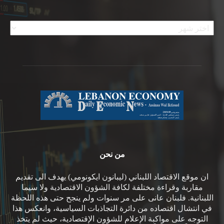
الأرشيف
من نحن
ان موقع الاقتصاد اللبناني (ليبانون ايكونومي) يهدف الى تقديم
مقاربة وقراءة مختلفة لكافة الشؤون الاقتصادية ولا سيما
اللبنانية. فلبنان عانى على مر سنوات ولم ينجح حتى هذه اللحظة
في انتشال اقتصاده من دائرة التجاذبات السياسية، وانعكس هذا
التوجه على مواكبة الإعلام للشؤون الإقتصادية، حيث لم يتخذ