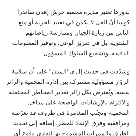
بدورها تعتبر مديرة محمية حرش إهدن ساندرا
كوسا أنّ الحل لا يكمن في تقييد الحرية أو منع
الناس من زيارة الجبال وممارسة رياضاتهم
الشتوية، بل في تعزيز الوعي، وتوفير المعلومات
الدقيقة، وتشجيع السلوك المسؤول.
وشدّدت في حديث إل ى”المدن” على أن سلامة
الزوّار مسؤولية مشتركة بين إدارة المحمية والزائر
نفسه. ويُفترض بكل زائر تقدير المخاطر المحتملة
والالتزام بالإرشادات الواضحة على مداخل
المحمية، وتجنّب المغامرة في ظروف قد تعرّضه
ومرافقيه وفرق الإنقاذ للخطر، إضافة إلى تحديد
الطرق والممرات المسموح بها لتفادي وقوع أي