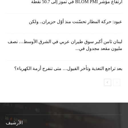
ارتفاع مؤشر BLOM PMI في تموز إلى 50.7 نقطة
عبود: حركة المطار تحسّنت منذ أوّل حزيران.. ولكن
لبنان ثامن أكبر سوق طيران عربي في الشرق الأوسط… نصف
مليون مقعد مجدول في...
بعد تراجع التغذية وتأخر الفيول… متى تنفرج أزمة الكهرباء؟
الأرشيف