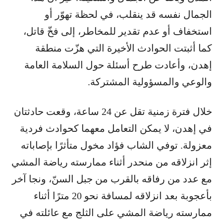
الجمال نفسه قد ينقلب، في لحظة تهوّر أو
استخفاف أو عدم تقدير للمخاطر، إلى فخّ قاتل،
كما أثبتت الحوادث الأخيرة التي هزّت منطقة
إهدن، وأعادت طرح أسئلة حول السلامة العامة
والوعي والمسؤولية المشتركة.
خلال فترة زمنية تقل عن 24 ساعة، وقعت حادثتان
في إهدن، لا يمكن التعامل معهما كحوادث فردية
معزولة. توفي الشاب فؤاد مخول متأثرًا بإصاباته
إثر انزلاقه من منحدر أثناء ممارسته رياضة المشي
مع عدد من رفاقه بالقرب من جبل السنّ، ونجا آخر
بأعجوبة بعد انزلاقه لمسافة نحو 20 مترًا أثناء
ممارسته رياضة المشي على الثلج مع عائلته في