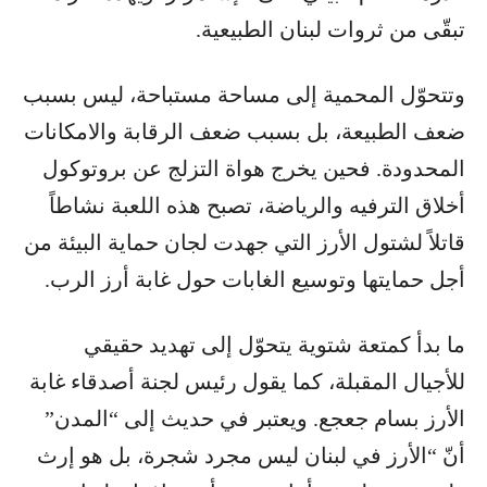
تبقّى من ثروات لبنان الطبيعية.
وتتحوّل المحمية إلى مساحة مستباحة، ليس بسبب
ضعف الطبيعة، بل بسبب ضعف الرقابة والامكانات
المحدودة. فحين يخرج هواة التزلج عن بروتوكول
أخلاق الترفيه والرياضة، تصبح هذه اللعبة نشاطاً
قاتلاً لشتول الأرز التي جهدت لجان حماية البيئة من
أجل حمايتها وتوسيع الغابات حول غابة أرز الرب.
ما بدأ كمتعة شتوية يتحوّل إلى تهديد حقيقي
للأجيال المقبلة، كما يقول رئيس لجنة أصدقاء غابة
الأرز بسام جعجع. ويعتبر في حديث إلى “المدن”
أنّ “الأرز في لبنان ليس مجرد شجرة، بل هو إرث