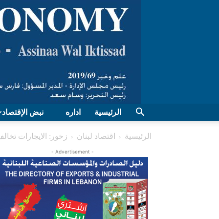
الرئيسية
اداره
نبض الإقتصاد
الرئيسية
اقتصاد لبنان
زخور: الايجارات تخال
- Advertisement -