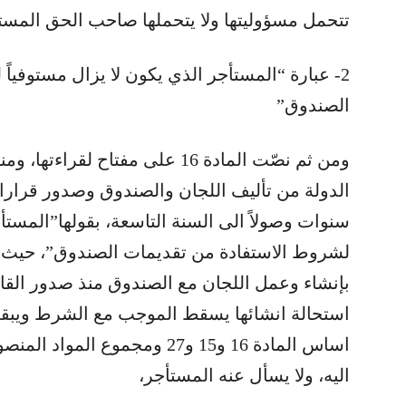
تتحمل مسؤوليتها ولا يتحملها صاحب الحق المست
2- عبارة “المستأجر الذي يكون لا يزال مستوفيا
الصندوق”
ومن ثم نصّت المادة 16 على مفتاح
سنوات وصولاً الى السنة التاسعة، بقولها”المستأج
لشروط الاستفادة من تقديمات الصندوق”، حيث اف
استحالة انشائها يسقط الموجب مع الشرط ويبقى 
اساس المادة 16 و15 و27 ومجموع
اليه، ولا يسأل عنه المستأجر،