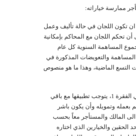
ان تكون اللجان في حالة تأليف وعمل
أن تحكم اللجان مع المحاكم بإمكانية
جموع المساهمة السنوية كل عام
 المساهمة والتعويضات المذكورة في
ل السنوات التسع الماضية، وهذا ما هو منصوص
ومن هنا، قبل القفز لتطبيق المادة 16 بجزئيتها في الفقرة 1، يتوجب تطبيقها مع باقي
 بعمله وتمويله وأن يكون باشر
 الى المالك والمستأجر معاً بحسب
د الحقين والخيارين الذي اختاره