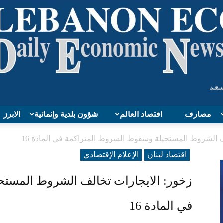
مصارف
اقتصاد العالم
شؤون بلدية وإنمائية
الابرز
Lebanon
ف الشروط المستحيلة وسقوط الشروط المتراكمة في المادة 16
اقتصاد لبنان
الإعلام الإقتصادي
زخور: الايجارات تخالف الشروط المستح
Economy
في المادة 16