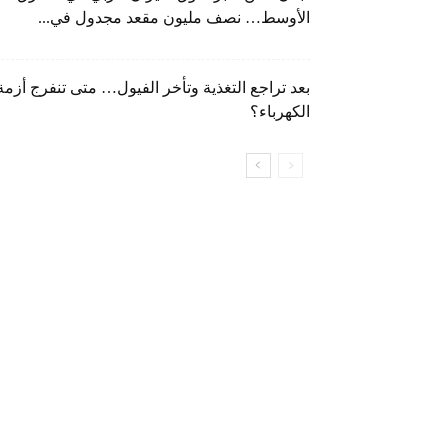
الأوسط… نصف مليون مقعد مجدول في...
بعد تراجع التغذية وتأخر الفيول… متى تنفرج أزمة
الكهرباء؟