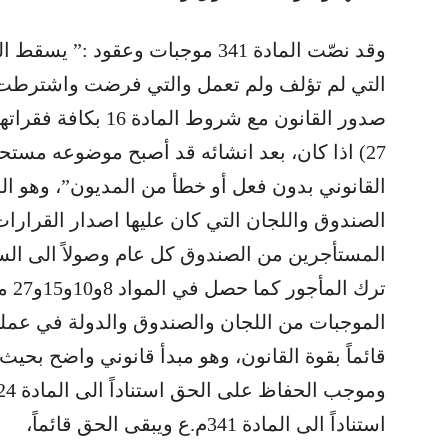
وقد نصّت المادة 341 موجبات وعقود
27) اذا كان، بعد انشائه قد أصبح موضوعه مستحي
القانوني بدون فعل أو خطأ من المديون”، وهو ال
الصندوق واللجان التي كان عليها اصدار القرارا
المستأجرين من الصندوق كل عام وصولاً الى السنة ا
الموجبات من اللجان والصندوق والدولة في عمله
قائماً بقوة القانون، وهو مبدأ قانوني واضح بح
استناداً الى المادة 341م.ع ويبقى الحق قائماً،