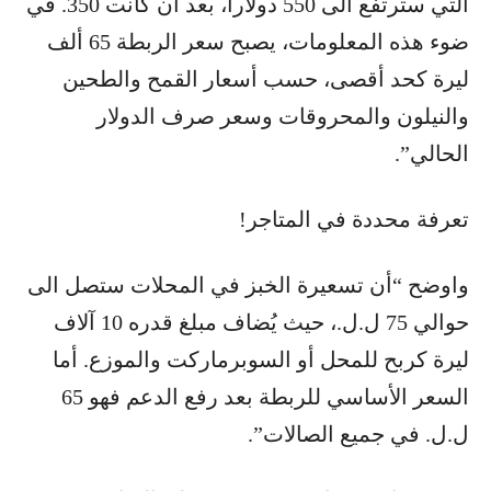
التي سترتفع الى 550 دولارا، بعد أن كانت 350. في
ضوء هذه المعلومات، يصبح سعر الربطة 65 ألف
ليرة كحد أقصى، حسب أسعار القمح والطحين
والنيلون والمحروقات وسعر صرف الدولار
الحالي”.
تعرفة محددة في المتاجر!
واوضح “أن تسعيرة الخبز في المحلات ستصل الى
حوالي 75 ل.ل.، حيث يُضاف مبلغ قدره 10 آلاف
ليرة كربح للمحل أو السوبرماركت والموزع. أما
السعر الأساسي للربطة بعد رفع الدعم فهو 65
ل.ل. في جميع الصالات”.