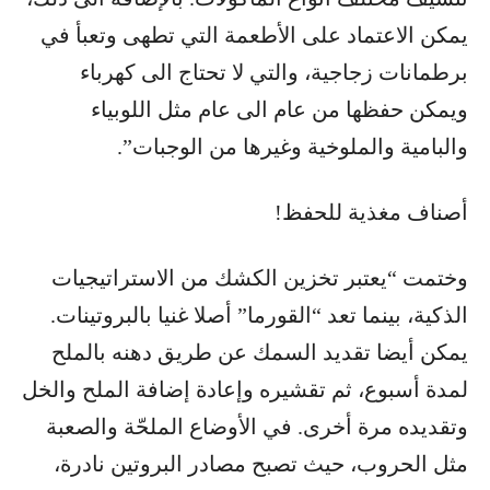
يمكن الاعتماد على الأطعمة التي تطهى وتعبأ في
برطمانات زجاجية، والتي لا تحتاج الى كهرباء
ويمكن حفظها من عام الى عام مثل اللوبياء
والبامية والملوخية وغيرها من الوجبات”.
أصناف مغذية للحفظ!
وختمت “يعتبر تخزين الكشك من الاستراتيجيات
الذكية، بينما تعد “القورما” أصلا غنيا بالبروتينات.
يمكن أيضا تقديد السمك عن طريق دهنه بالملح
لمدة أسبوع، ثم تقشيره وإعادة إضافة الملح والخل
وتقديده مرة أخرى. في الأوضاع الملحّة والصعبة
مثل الحروب، حيث تصبح مصادر البروتين نادرة،