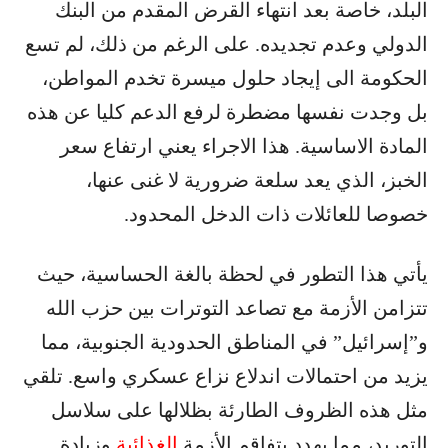
البلد، خاصة بعد انتهاء القرض المقدم من البنك
الدولي وعدم تجديده. على الرغم من ذلك، لم تسع
الحكومة الى إيجاد حلول ميسرة تخدم المواطن،
بل وجدت نفسها مضطرة لرفع الدعم كليا عن هذه
المادة الاساسية. هذا الاجراء يعني ارتفاع سعر
الخبز، الذي يعد سلعة ضرورية لا غنى عنها،
خصوصا للعائلات ذات الدخل المحدود.
يأتي هذا التطور في لحظة بالغة الحساسية، حيث
تتزامن الأزمة مع تصاعد التوترات بين حزب الله
و”إسرائيل” في المناطق الحدودية الجنوبية، مما
يزيد من احتمالات اندلاع نزاع عسكري واسع. تلقي
مثل هذه الظروف الطارئة بظلالها على سلاسل
التوريد، مما يهدد بتفاقم الأزمة
الغذائية
وزيادة