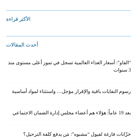
الأكثر قراءة
أحدث المقالات
“الفاو”: أسعار الغذاء العالمية تسجل في تموز أعلى مستوى منذ
3 سنوات
رسوم النفايات باقية والإقرار مؤجل… واستثناء لمواد أساسية
بعد 19 عاماً: هؤلاء هم أعضاء مجلس إدارة الضمان الاجتماعي
خزّانات فارغة لفيول “مشبوه”: مَن يدفع كلفة الترحيل؟