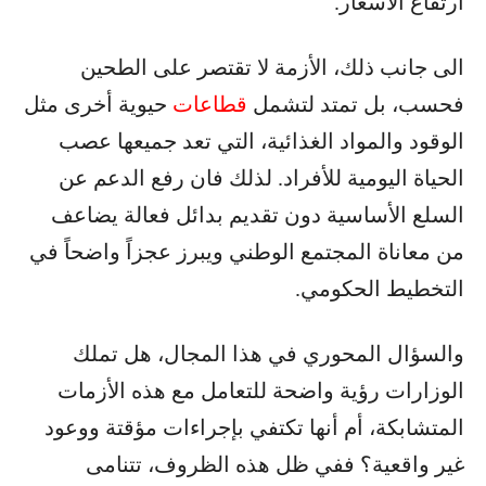
ارتفاع الأسعار.
الى جانب ذلك، الأزمة لا تقتصر على الطحين
فحسب، بل تمتد لتشمل
قطاعات
حيوية أخرى مثل
الوقود والمواد الغذائية، التي تعد جميعها عصب
الحياة اليومية للأفراد. لذلك فان رفع الدعم عن
السلع الأساسية دون تقديم بدائل فعالة يضاعف
من معاناة المجتمع الوطني ويبرز عجزاً واضحاً في
التخطيط الحكومي.
والسؤال المحوري في هذا المجال، هل تملك
الوزارات رؤية واضحة للتعامل مع هذه الأزمات
المتشابكة، أم أنها تكتفي بإجراءات مؤقتة ووعود
غير واقعية؟ ففي ظل هذه الظروف، تتنامى