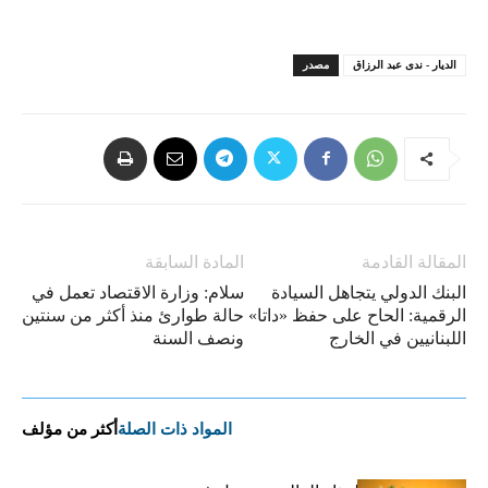
الديار - ندى عبد الرزاق
مصدر
المقالة القادمة
المادة السابقة
البنك الدولي يتجاهل السيادة
سلام: وزارة الاقتصاد تعمل في
الرقمية: الحاح على حفظ «داتا»
حالة طوارئ منذ أكثر من سنتين
اللبنانيين في الخارج
ونصف السنة
المواد ذات الصلة
أكثر من مؤلف