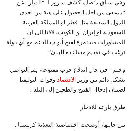
وفي سياق متصل، كشف سرور لـ “الديار” عن
“مسعى من اجل الحصول على هبة من احدى
الدول الشقيقة مثل قطر او المملكة العربية
السعودية او إيران او الكويت، لافتا الى ان
المشاورات مستمرة لفتح أبواب الدعم مع أي دولة
ترغب في تقديم مساعدة للبنان”.
وختم ” في حال اندلاع حرب مفتوحة، يتم التواصل
بشكل دائم بين وزير
الاقتصاد
وقوات اليونيفيل
لضمان إدخال القمح والطحين إلى البلد”.
طرق بارعة للادخار
من جانبها، أوضحت اختصاصية التغذية كريستال