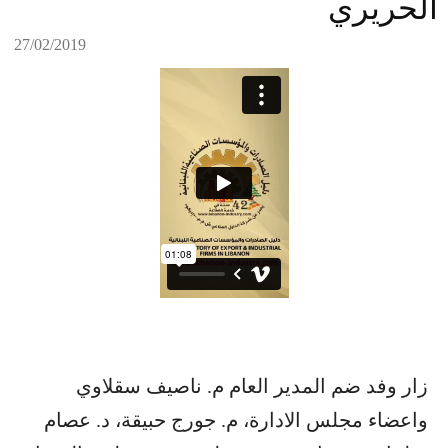
الحريري
27/02/2019
زار وفد ضم المدير العام م. ناصيف سقلاوي
واعضاء مجلس الادارة، م. جورج حبيقة، د. عصام