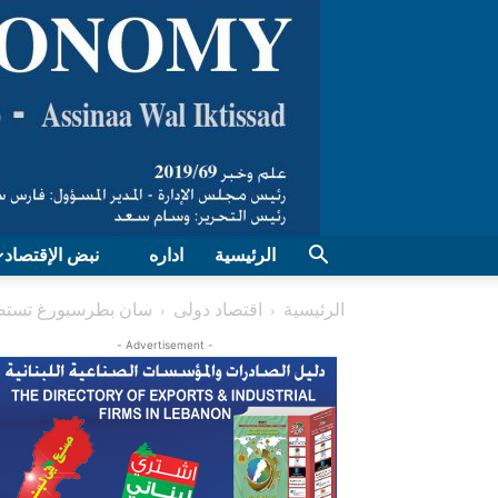
الرئيسية
اداره
نبض الإقتصاد
الرئيسية
اقتصاد دولی
سان بطرسبورغ تستضيف ا
- Advertisement -