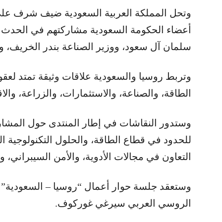
وتحل المملكة العربية السعودية ضيف شرف على ال
أعضاء الحكومة السعودية مشاركتهم في الحدث وهم
سلمان آل سعود، ووزير الصناعة بندر الخريف، وو
وتربط روسيا والسعودية علاقات وثيقة تمتد لعقو
الطاقة، والصناعة، والاستثمارات، والزراعة، والا
وستدور النقاشات في إطار المنتدى حول المشاري
للحدود في قطاع الطاقة، والحلول التكنولوجية ال
التعاون في مجالات الأدوية، والأمن السيبراني، 
وستعقد جلسة حوار أعمال “روسيا – السعودية”
الروسي العربي سيرغي غوركوف.