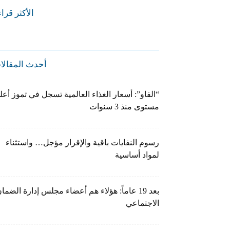
الأكثر قرا
أحدث المقالا
“الفاو”: أسعار الغذاء العالمية تسجل في تموز أعل
مستوى منذ 3 سنوات
رسوم النفايات باقية والإقرار مؤجل… واستثناء
لمواد أساسية
بعد 19 عاماً: هؤلاء هم أعضاء مجلس إدارة الضما
الاجتماعي