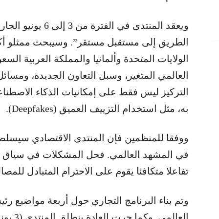
ويعقد المنتدى في ال
الولايات المتحدة وألمانيا والمملكة العربية السع
العالمي المتغير، وسبل التعاون الجديدة، ومسائل
التركيز ليس فقط على إمكانيات الذكاء الاصطنا
به، مثل استخدام التزييف العميق (Deepfakes).
ووفقا للمنظمين فإن المنتدى الاقتصادي سيسلط 
في المشهد العالمي. فحل المشكلات في سياق الت
تفاعلا متكافئا يقوم على الاحترام المتبادل للمصال
وتم بناء البرنامج التجاري حول أربعة مواضيع رئي