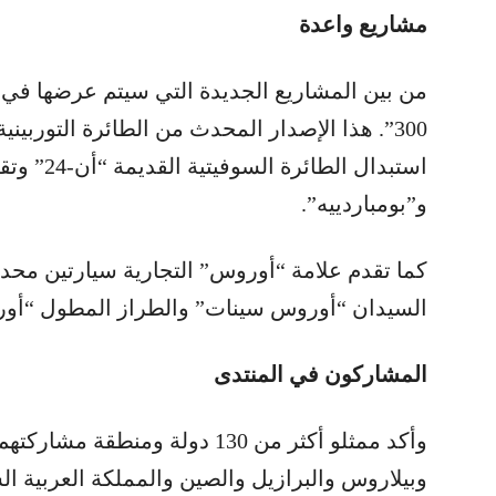
مشاريع واعدة
و”بومباردييه”.
كما تقدم علامة “أوروس” التجارية سيارتين محدث
السيدان “أوروس سينات” والطراز المطول “أور
المشاركون في المنتدى
وأكد ممثلو أكثر من 130 دولة ومنط
وبيلاروس والبرازيل والصين والمملكة العربية الس