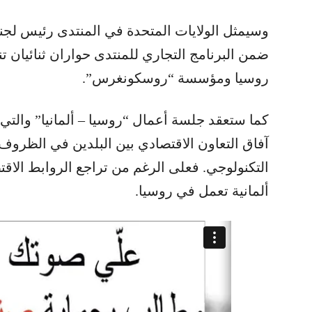
وسيمثل الولايات المتحدة في المنتدى رئيس لجنة
ضمن البرنامج التجاري للمنتدى حواران ثنائيان تن
روسيا ومؤسسة “روسكونغرس”.
كما ستعقد جلسة أعمال “روسيا – ألمانيا” وال
آفاق التعاون الاقتصادي بين البلدين في الظروف 
ألمانية تعمل في روسيا.