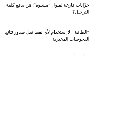
خزّانات فارغة لفيول “مشبوه”: مَن يدفع كلفة
الترحيل؟
“الطاقة”: لا إستخدام لأي نفط قبل صدور نتائج
الفحوصات المخبرية