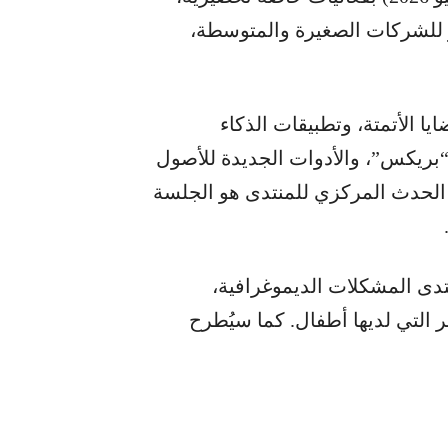
 للشركات الصغيرة والمتوسطة،
الجاري على قضايا الأتمتة، وتطبيقات الذكاء
ريكس”، والأدوات الجديدة للأصول
ن الحدث المركزي للمنتدى هو الجلسة
دى المشكلات الديموغرافية،
 التي لديها أطفال. كما سيُطرح