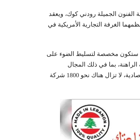
 الفنون الجميلة رودني كوك، ويعقد
ظمهما الغرفة التجارية الأمريكية في
تي ستكون مخصصة لتسليط الضوء على
الراهنة، بما في ذلك المجال
التكنولوجي. فعلى الرغم من تراجع الروابط الاقتصادية، لا تزال هناك نحو 1800 شركة