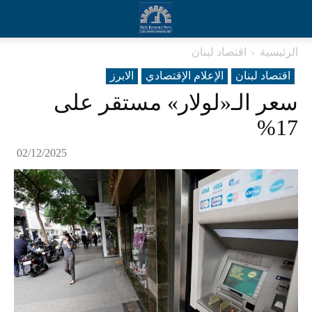
الرئيسية
اقتصاد لبنان
اقتصاد لبنان
الإعلام الإقتصادي
الابرز
سعر الـ«لولار» مستقر على
17%
02/12/2025