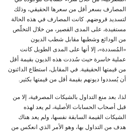
المصارف بسعر أقل من سعرها الحقيقي، وذلك
لتسديد قروضهم. كانت المصارف في هذه الحالة
مستفيدة، على المدى القصير، من خلال التخلّص
من الودائع وشطبها مقابل شطب الديون
«المُسددة»، إلا أنها على المدى الطويل كانت
عملية خاسرة حيث سُددت هذه الديون بقيمة أقل
من قيمتها الحقيقية. في المقابل، استطاع الدائنون
أن يُسددوا ديونهم بقيمة أقل من قيمتها بكثير.
لذا، بعد منع التداول بالشيكات المصرفية، إلا من
قبل أصحاب الحسابات الأصلية، لم يعد لهذه
الشيكات القيمة السابقة نفسها، ولم يعد هناك
هدف من التداول بها، وهو الأمر الذي انعكس من