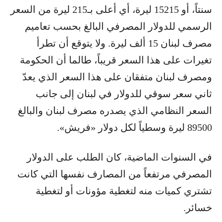
سنتاً، أو 15215 ليرة، أي أعلى بـ215 ليرة من السعر
الرسمي للدولار المصرفي البالغ بحسب تعاميم
مصرف لبنان 15 ألف ليرة. ولا يتوقع أن تطرأ
تغيرات على هذا السعر قريباً، طالما أن الحكومة
ومصرف لبنان متفقان على هذا السعر الذي يعدّ
ثاني سعر سوقي للدولار في لبنان إلى جانب
السعر النظامي الذي يصدره مصرف لبنان والبالغ
89500 ليرة وسطياً لكل دولار «فريش».
في السنوات الماضية، كان الطلب على الدولار
المصرفي مرتفعاً من المصارف نفسها التي كانت
تشتري كميات منه لتغطية مؤونات أو لتغطية
خسائر.