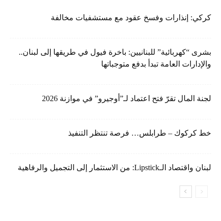
كركي: إنذارات وفسخ عقود مع مستشفيات مخالفة
بشرى “كهربائية” للبنانيين: باخرة فيول في طريقها إلى لبنان..
والإدارات العامة تبدأ بدفع متوجباتها
لجنة المال تقرّ فتح اعتماد لـ”أوجيرو” في موازنة 2026
خط كركوك – طرابلس… فرصة تنتظر التنفيذ
لبنان واقتصاد الـLipstick: من الاستثمار إلى التجميل والرفاهية