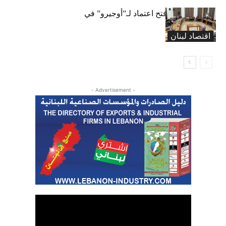
لجنة المال تقرّ فتح اعتماد لـ”أوجيرو” في
موازنة 2026
اقتصاد لبنان
- Advertisement -