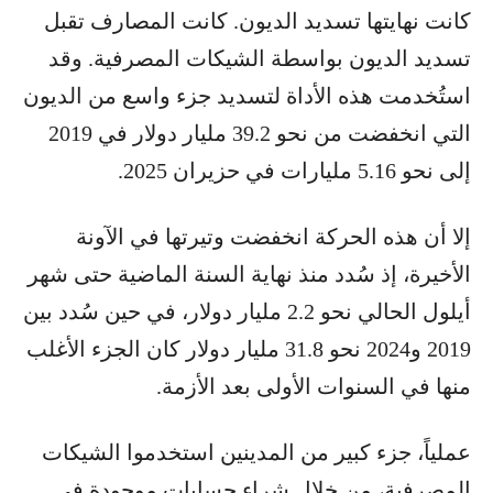
كانت نهايتها تسديد الديون. كانت المصارف تقبل
تسديد الديون بواسطة الشيكات المصرفية. وقد
استُخدمت هذه الأداة لتسديد جزء واسع من الديون
التي انخفضت من نحو 39.2 مليار دولار في 2019
إلى نحو 5.16 مليارات في حزيران 2025.
إلا أن هذه الحركة انخفضت وتيرتها في الآونة
الأخيرة، إذ سُدد منذ نهاية السنة الماضية حتى شهر
أيلول الحالي نحو 2.2 مليار دولار، في حين سُدد بين
2019 و2024 نحو 31.8 مليار دولار كان الجزء الأغلب
منها في السنوات الأولى بعد الأزمة.
عملياً، جزء كبير من المدينين استخدموا الشيكات
المصرفية، من خلال شراء حسابات موجودة في