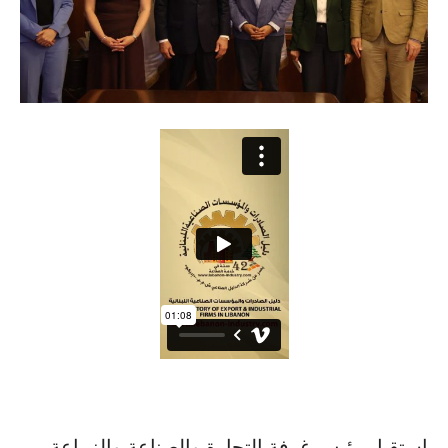
استقبل رئيس غرفة التجارة والصناعة والزراعة