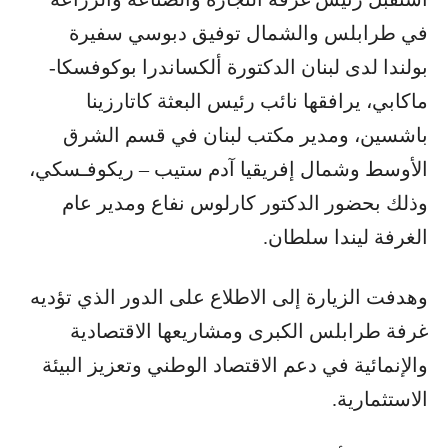
في طرابلس والشمال توفيق دبوسي سفيرة
بولندا لدى لبنان الدكتورة ألكساندرا بوكوفسكا-
ماكابي، يرافقها نائب رئيس البعثة كاتارزينا
باشسين، ومدير مكتب لبنان في قسم الشرق
الأوسط وشمال إفريقيا آدم ستيب – ريكوفـسكي،
وذلك بحضور الدكتور كارلوس نفاع ومدير عام
الغرفة ليندا سلطان.
وهدفت الزيارة إلى الاطلاع على الدور الذي تؤديه
غرفة طرابلس الكبرى ومشاريعها الاقتصادية
والإنمائية في دعم الاقتصاد الوطني وتعزيز البيئة
الاستثمارية.