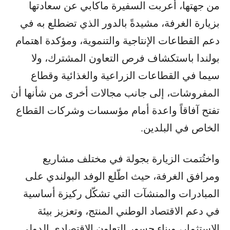
من جهتها، أعربت السفيرة ماكابي عن سعادتها
بزيارة الغرفة، مشيدةً بالدور الذي تضطلع به في
دعم القطاعات الإنتاجية والتنموية، ومؤكدة اهتمام
بولندا باستكشاف فرص التعاون المشترك، ولا
سيما في القطاعات الزراعية والغذائية وقطاع
المفروشات، إلى جانب مجالات أخرى من شأنها أن
تفتح آفاقاً واعدة أمام مؤسسات وشركات القطاع
الخاص في البلدين.
واختُتمت الزيارة بجولة في مختلف مشاريع
ومرافق الغرفة، حيث اطّلع الوفد البولندي على
المبادرات والمنشآت التي تشكّل ركيزة أساسية
في دعم الاقتصاد الوطني المنتج، وتعزيز بيئة
الاستثمار، وبناء جسور التعاون الاقتصادي الدولي.