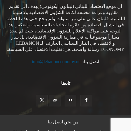
ان موقع الاقتصاد اللبناني (ليبانون ايكونومي) يهدف الى تقديم
مقاربة وقراءة مختلفة لكافة الشؤون الاقتصادية ولا سيما
اللبنانية. فلبنان عانى على مر سنوات ولم ينجح حتى هذه اللحظة
في انتشال اقتصاده من دائرة التجاذبات السياسية، وانعكس هذا
التوجه على مواكبة الإعلام للشؤون الإقتصادية، حيث لم يتخذ
مساراً موضوعياً له في مقاربة الشؤون الاقتصادية، بل سار
والاقتصاد في التيار السياسي الجارف. لـ LEBANON
ECONOMY رسالة واضحة، هي: تغليب الاقتصاد على السياسة.
اتصل بنا:
info@lebanoneconomy.net
تابعنا
من نحن
اتصل بنا