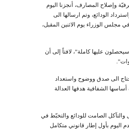
رفيّة وإصلاح المصارف، أنجزنا اليوم
ترداد الودائع، وتم ارسالها الى
 في مجلس الوزراء يوم الاثنين المقبل،
دائعهم عن 100 ألف دولار سيحصلون عليها كاملة”، لافتاً إلى أن
يحتاج الى صدق ووضوح واستعداد
أساسها الشفافية هدفها العدالة
والتآكل الصامت للودائع والتخبّط في
دم اليوم بأول إطار قانوني متكامل