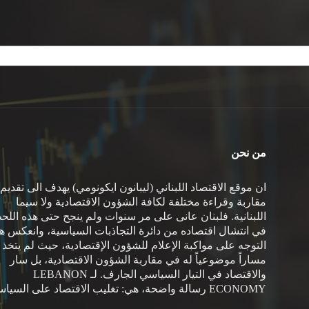
من نحن
ان موقع الاقتصاد اللبناني (ليبانون ايكونومي) يهدف الى تقديم
مقاربة وقراءة مختلفة لكافة الشؤون الاقتصادية ولا سيما
اللبنانية. فلبنان عانى على مر سنوات ولم ينجح حتى هذه اللح
في انتشال اقتصاده من دائرة التجاذبات السياسية، وانعكس هذ
التوجه على مواكبة الإعلام للشؤون الإقتصادية، حيث لم يتخذ
مساراً موضوعياً له في مقاربة الشؤون الاقتصادية، بل سار
والاقتصاد في التيار السياسي الجارف. لـ LEBANON
ECONOMY رسالة واضحة، هي: تغليب الاقتصاد على السياسة.