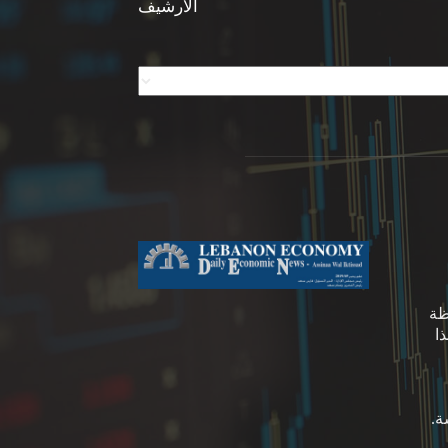
الأرشيف
ظة
ا