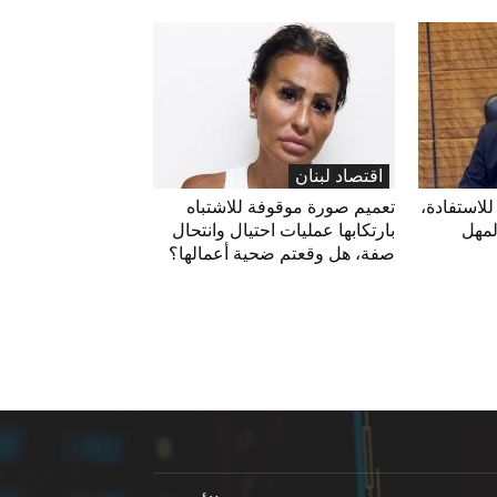
اقتصاد لبنان
لاستفادة،
تعميم صورة موقوفة للاشتباه
لمهل
بارتكابها عمليات احتيال وانتحال
صفة، هل وقعتم ضحية أعمالها؟