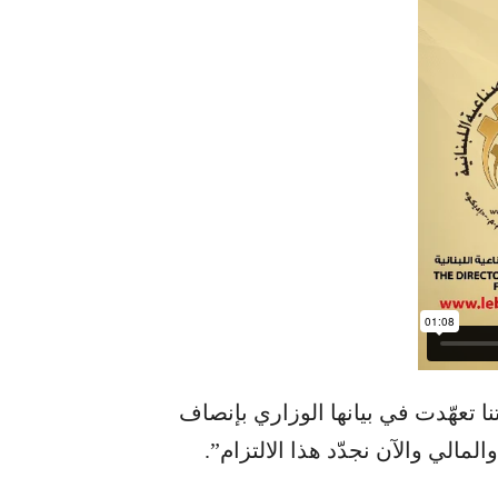
ا تعهّدت في بيانها الوزاري بإنصاف
لمالي والآن نجدّد هذا الالتزام”.