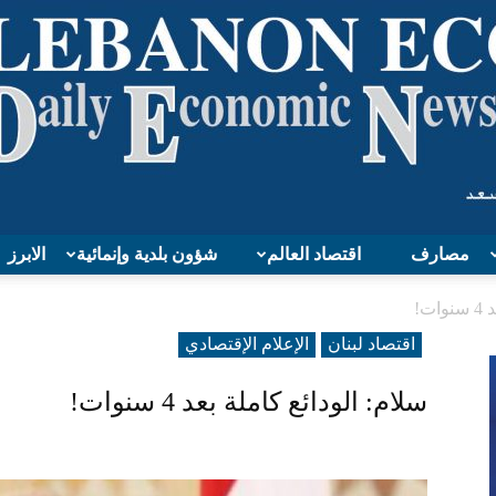
مصارف
اقتصاد العالم
شؤون بلدية وإنمائية
الابرز
Lebanon
ت!
اقتصاد لبنان
الإعلام الإقتصادي
سلام: الودائع كاملة بعد 4 سنوات!
Economy