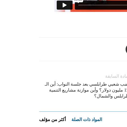
ادة السابقة
ب شعبي طرابلسي بعد جلسة النواب: أين الـ
150 مليون دولار؟ وأين موازنة مشاريع التنمية
رابلس والشمال؟
المواد ذات الصلة
أكثر من مؤلف