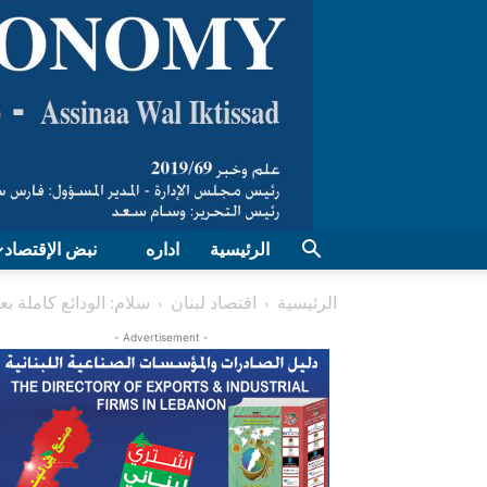
الرئيسية
اداره
نبض الإقتصاد
الرئيسية
اقتصاد لبنان
سلام: الودائع كاملة بعد 4 سنوا
- Advertisement -