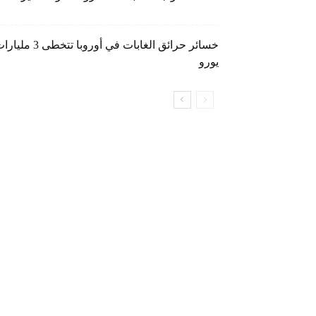
خسائر حرائق الغابات في أوروبا تتخطى 3 م
يورو