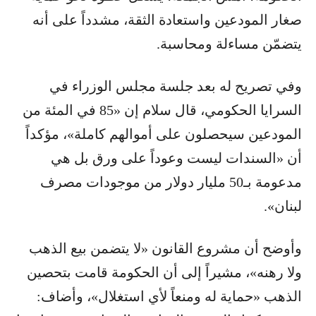
صغار المودعين واستعادة الثقة، مشدداً على أنه
يتضمّن مساءلة ومحاسبة.
وفي تصريح له بعد جلسة مجلس الوزراء في
السرايا الحكومي، قال سلام إن «85 في المئة من
المودعين سيحصلون على أموالهم كاملة»، مؤكداً
أن «السندات ليست وعوداً على ورق بل هي
مدعومة بـ50 مليار دولار من موجودات مصرف
لبنان».
وأوضح أن مشروع القانون «لا يتضمن بيع الذهب
ولا رهنه»، مشيراً إلى أن الحكومة قامت بتحصين
الذهب «حماية له ومنعاً لأي استغلال»، وأضاف: