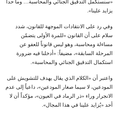
«سنستكمل التدقيق الجنائي والمحاسبة… وما حدا
يزايد علينا».
وفي رد على الانتقادات الموجهة للقانون، شدد
سلام على أن القانون «للمرة الأولى يتضمّن
مساءلة ومحاسبة، وهو ليس قانوناً للعفو عن
المرحلة السابقة»، مضيفاً: «أدخلنا فيه ضرورة
استكمال التدقيق الجنائي والمحاسبة».
واعتبر أن «الكلام الذي يقال يهدف للتشويش على
المودعين، لا سيما صغار المودعين»، داعياً إلى عدم
الانجرار وراء «ذر الرماد في العيون»، مؤكداً أن لا
أحد «يُزايد علينا في هذا المجال».