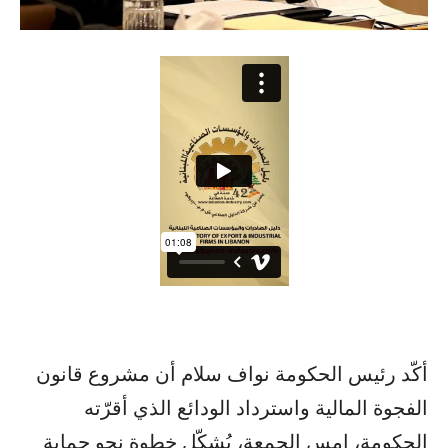
أكّد رئيس الحكومة نواف سلام أن مشروع قانون
الفجوة المالية واسترداد الودائع الذي أقرّته
الحكومة، امس الجمعة، يُشكّل خطوة نحو حماية