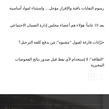
رسوم النفايات باقية والإقرار مؤجل… واستثناء لمواد أساسية
بعد 19 عاماً: هؤلاء هم أعضاء مجلس إدارة الضمان الاجتماعي
خزّانات فارغة لفيول “مشبوه”: مَن يدفع كلفة الترحيل؟
“الطاقة”: لا إستخدام لأي نفط قبل صدور نتائج الفحوصات
المخبرية