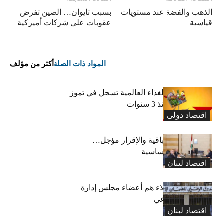
الذهب والفضة عند مستويات
بسبب تايوان… الصين تفرض
قياسية
عقوبات على شركات أميركية
المواد ذات الصلة
أكثر من مؤلف
“الفاو”: أسعار الغذاء العالمية تسجل في تموز
أعلى مستوى منذ 3 سنوات
اقتصاد دولی
رسوم النفايات باقية والإقرار مؤجل…
واستثناء لمواد أساسية
اقتصاد لبنان
بعد 19 عاماً: هؤلاء هم أعضاء مجلس إدارة
الضمان الاجتماعي
اقتصاد لبنان