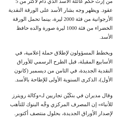
من إرث حكم عائلة الأسد الذي دام لأكثر من 5
عقود. ويظهر وجه بشار الأسد على الورقة النقدية
الأرجوانية من فئة 2000 ليرة، بينما تحمل الورقة
الخضراء من فئة 1000 ليرة صورة والده حافظ
الأسد.
ويخطط المسؤولون لإطلاق حملة إعلامية، في
الأسابيع المقبلة، قبل الطرح الرسمي للأوراق
النقدية الجديدة، في الثامن من ديسمبر (كانون
الأول)، الذكرى السنوية الأولى للإطاحة بالأسد.
وقال مديران في بنكَيْن تجاريين لـ«وكالة رويترز
للأنباء» إن المصرف المركزي وجَّه البنوك للتأهب
لإصدار الأوراق الجديدة، بحلول منتصف أكتوبر.