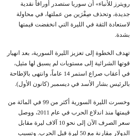
رويترز للأنباء» أن سوريا ستصدر أوراقاً نقدية
جديدة، وتحذف صِفْرَين من عملتها، في محاولة
لاستعادة الثقة في الليرة التي انخفضت قيمتها
بشدة.
تهدف الخطوة إلى تعزيز الليرة السورية، بعد انهيار
قوتها الشرائية إلى مستويات لم يسبق لها مثيل،
في أعقاب صراع استمر 14 عاماً، وانتهى بالإطاحة
بالرئيس بشار الأسد في ديسمبر (كانون الأول).
وخسرت الليرة السورية أكثر من 99 في المائة من
قيمتها منذ اندلاع الحرب في عام 2011، ووصل
سعر الصرف الآن إلى نحو 10 آلاف ليرة مقابل
الدولار مقارنة مع 50 ليرة قبل الحرب. وتسبب