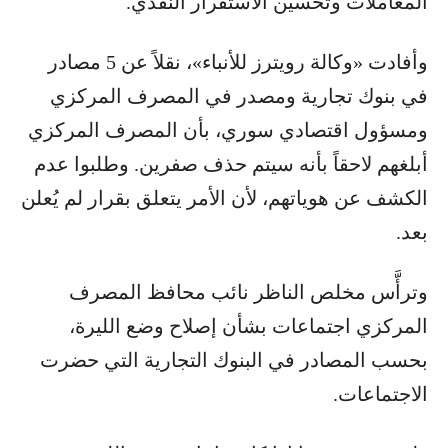
المعاملات وتحسين الاستقرار النقدي.
وأفادت «وكالة رويترز للأنباء»، نقلاً عن 5 مصادر
في بنوك تجارية ومصدر في المصرف المركزي
ومسؤول اقتصادي سوري، بأن المصرف المركزي
أبلغهم لاحقاً بأنه سيتم حذف صفرين. وطلبوا عدم
الكشف عن هوياتهم، لأن الأمر يتعلق بقرار لم يُعلن
بعد.
وترأَّس مخلص الناظر نائب محافظ المصرف
المركزي اجتماعات بشأن إصلاح وضع الليرة،
بحسب المصادر في البنوك التجارية التي حضرت
الاجتماعات.