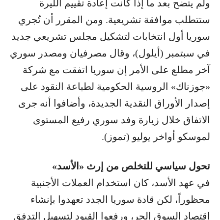
ولم يتضح بعد ما إذا كانت إعادة تقييم الليرة
ستتطلب موافقة تشريعية. ومن المقرر أن تُجري
سوريا أول انتخابات لتشكيل مجلس تشريعي جديد
في سبتمبر (أيلول)، وقال مصرفيان ومصدر سوري
آخر مطلع على الأمر إن سوريا اتفقت مع شركة
«جوزناك» الروسية الحكومية لطباعة النقود على
إصدار الأوراق النقدية الجديدة، وأضافوا أنه جرى
الاتفاق خلال زيارة وفد سوري رفيع المستوى
لموسكو أواخر يوليو (تموز).
تحول سياسي للتخلص من إرث «الأسد»
في عهد الأسد، كان استخدام العملات الأجنبية
محظوراً، لكن قادة سوريا الجدد تعهدوا بإنشاء
اقتصاد السوق الحر، ورفعوا القيود لتسهيل التدفق