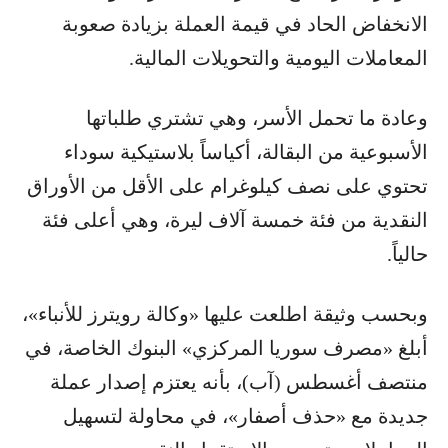
الانخفاض الحاد في قيمة العملة بزيادة صعوبة
المعاملات اليومية والتحويلات المالية.
وعادة ما تحمل الأسر، وهي تشتري طلباتها
الأسبوعية من البقالة، أكياساً بلاستيكية سوداء
تحتوي على نصف كيلوغرام على الأقل من الأوراق
النقدية من فئة خمسة آلاف ليرة، وهي أعلى فئة
حالياً.
وبحسب وثيقة اطلعت عليها «وكالة رويترز للأنباء»،
أبلغ «مصرف سوريا المركزي» البنوك الخاصة، في
منتصف أغسطس (آب)، بأنه يعتزم إصدار عملة
جديدة مع «حذف أصفار»، في محاولة لتسهيل