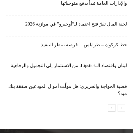
والإدارات العامة تبدأ بدفع متوجباتها
لجنة المال تقرّ فتح اعتماد لـ”أوجيرو” في موازنة 2026
خط كركوك – طرابلس… فرصة تنتظر التنفيذ
لبنان واقتصاد الـLipstick: من الاستثمار إلى التجميل والرفاهية
قضية الخواجة والحريري: هل مولّت أموال المودعين صفقة بنك
ميد؟