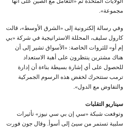
الولايات المتحدة ثم «التعامل مع الصين على أنها
مجموعة».
وفي رسالة إلكترونية إلى «الشرق الأوسط»، قالت
كارول سليف، المحللة الاستراتيجية في شركة «بي
إم أو» للثروات الخاصة: «الأسواق تشير إلى أن
هناك مشترين ينتظرون على أهبة الاستعداد
للحصول على أي إشارة بسيطة بناءة أن إدارة
ترمب ستتحرك لخفض هذه الرسوم الجمركية
والتفاوض مع الدول».
سيناريو التقلبات
وتوقعت شبكة «سي إن بي سي نيوز» تأثيرات
سلبية تستمر من سيئ إلى أسوأ. وقال جون فورت