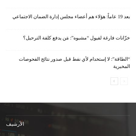
بعد 19 عاماً: هؤلاء هم أعضاء مجلس إدارة الضمان الاجتماعي
خزّانات فارغة لفيول “مشبوه”: مَن يدفع كلفة الترحيل؟
“الطاقة”: لا إستخدام لأي نفط قبل صدور نتائج الفحوصات
المخبرية
الأرشيف