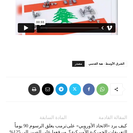
الشرق الأوسط - هبة القدسي
مصدر
المقالة القادمة
المادة السابقة
كيف يرد «الاتحاد الأوروبي» على
ترمب يعلق الرسوم 90 يوماً
التعريفات الجمركية الأميركية؟
ويرفعها على الصين إلى 125%