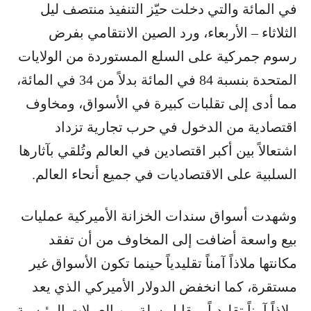
في المائة والتي دخلت حيّز التنفيذ منتصف ليل
الثلاثاء – الأربعاء، ورد الصين الانتقامي بفرض
رسوم جمركية على السلع المستوردة من الولايات
المتحدة بنسبة 84 في المائة بدلاً من 34 في المائة،
مما أدى إلى تقلبات كبيرة في الأسواق، ومخاوف
اقتصادية من الدخول في حرب تجارية تزداد
اشتعالاً بين أكبر اقتصادين في العالم وتُلقي بآثارها
السلبية على الاقتصاديات في جميع أنحاء العالم.
وشهدت أسواق سندات الخزانة الأميركية عمليات
بيع واسعة أضافت إلى المخاوف من أن تفقد
مكانتها ملاذاً آمناً تقليدياً حينما تكون الأسواق غير
مستقرة، كما انخفض الدولار الأميركي الذي يعد
ملاذاً آمناً تقليدياً، مقابل سلة من العملات الرئيسية