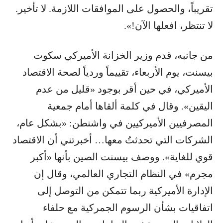
تقريباً، والحصول على الموافقات اللازمة. لا تأخير.
لا تنتظر، افعلها الآن!».
من جانبه، قدم وزير الخزانة الأميركي سكوت
بيسنت، يوم الأربعاء، تقييماً وردياً لصحة الاقتصاد
الأميركي، في حين أقر بوجود «قليل من عدم
اليقين». وقال في كلمة ألقاها أمام جمعية
المصرفيين الأميركيين في واشنطن: «بشكل عام،
الشركات التي تحدثتُ معها… أخبرتني أن الاقتصاد
قوي للغاية». ووصف بيسنت الصين بأنها «أكبر
مجرم» في النظام التجاري العالمي، وقال إن
الإدارة الأميركية ربما تتمكن من التوصل إلى
اتفاقيات بشأن الرسوم الجمركية مع حلفاء