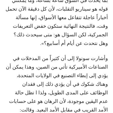
بما يحدث في السوق ساعةً بساعة، وما يمكنني
قوله هو سيناريو التقلبات، لأن كل دقيقة الآن تحمل
أخباراً عاجلة تتفاعل معها الأسواق، إنها مسألة
وقت، فالنتيجة النهائية ستكون خفض التعريفات
الجمركية، لكن السؤال هو: متى سيحدث ذلك؟
وهل نتحدث عن أيام أم أسابيع؟».
وأشارت سونولا إلى أن كثيراً من المدخلات في
الصناعات الأميركية تأتي من الصين، وهذا يمكن أن
يؤدي إلى إبطاء التصنيع في الولايات المتحدة،
وهناك شكوك في أن يؤدي ذلك إلى فقدان
الوظائف على المدى الطويل، ولذا ا تظل حالة
عدم اليقين موجودة، لأن الرهان هو على حسابات
الأمد القريب في مقابل الأمد البعيد. وقالت: