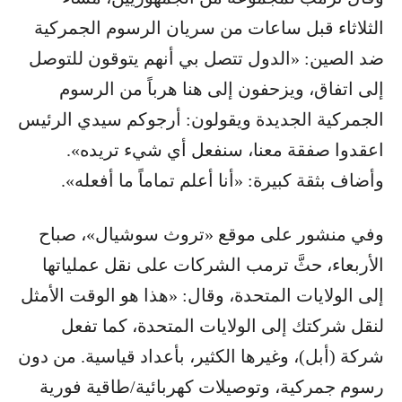
الثلاثاء قبل ساعات من سريان الرسوم الجمركية
ضد الصين: «الدول تتصل بي أنهم يتوقون للتوصل
إلى اتفاق، ويزحفون إلى هنا هرباً من الرسوم
الجمركية الجديدة ويقولون: أرجوكم سيدي الرئيس
اعقدوا صفقة معنا، سنفعل أي شيء تريده».
وأضاف بثقة كبيرة: «أنا أعلم تماماً ما أفعله».
وفي منشور على موقع «تروث سوشيال»، صباح
الأربعاء، حثَّ ترمب الشركات على نقل عملياتها
إلى الولايات المتحدة، وقال: «هذا هو الوقت الأمثل
لنقل شركتك إلى الولايات المتحدة، كما تفعل
شركة (أبل)، وغيرها الكثير، بأعداد قياسية. من دون
رسوم جمركية، وتوصيلات كهربائية/طاقية فورية