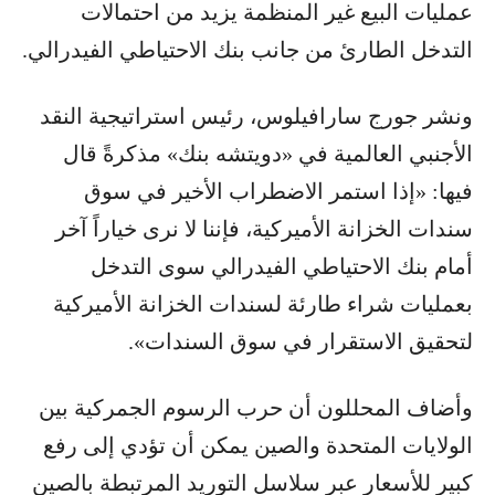
عمليات البيع غير المنظمة يزيد من احتمالات
التدخل الطارئ من جانب بنك الاحتياطي الفيدرالي.
ونشر جورج سارافيلوس، رئيس استراتيجية النقد
الأجنبي العالمية في «دويتشه بنك» مذكرةً قال
فيها: «إذا استمر الاضطراب الأخير في سوق
سندات الخزانة الأميركية، فإننا لا نرى خياراً آخر
أمام بنك الاحتياطي الفيدرالي سوى التدخل
بعمليات شراء طارئة لسندات الخزانة الأميركية
لتحقيق الاستقرار في سوق السندات».
وأضاف المحللون أن حرب الرسوم الجمركية بين
الولايات المتحدة والصين يمكن أن تؤدي إلى رفع
كبير للأسعار عبر سلاسل التوريد المرتبطة بالصين