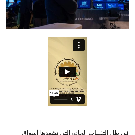
في ظل التقلبات الحادة التي تشهدها أسواق