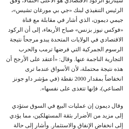
سيناريو الركود الاقتصادي هو الأعلى احتمالاً، وفق
الرئيس التنفيذي لبنك «جي بي مورغان تشيس»،
جيمي ديمون، الذي أشار في مقابلة مع قناة
«فوكس نيوز بزنس» صباح الأربعاء، إلى أن الركود
الاقتصادي في الولايات المتحدة يبدو مرجحاً نتيجة
الرسوم الجمركية التي فرضها ترمب والحرب
التجارية الناجمة عنها. وقال: «أعتقد على الأرجح أن
هذه نتيجة محتملة، لأن الأسواق عندما ترى
انخفاضاً بمقدار 2000 نقطة (في مؤشر داو جونز
الصناعي)، فإنها تتغذى على نفسها».
وقال ديمون إن عمليات البيع في السوق ستؤدي
إلى مزيد من الأضرار بثقة المستهلكين، مما يؤدي
إلى انخفاض الإنفاق والاستثمار. وأشار إلى حالة