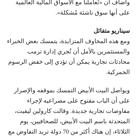
وأضاف أن «تُعاملنا مع الأسواق المالية العالمية
على أنها سوق ناشئة مُشكلة».
سيناريو متفائل
ومع هذه المخاوف المتزايدة، يتمسك بعض الخبراء
والمستثمرين بالأمل أن تُجري إدارة ترمب
محادثات تجارية يمكن أن تؤدي إلى خفض الرسوم
الجمركية.
ويواصل البيت الأبيض التمسك بموقفه والإصرار
على أن الباب مفتوح على مصراعيه لإجراء
مفاوضات تجارية جديدة. وقالت كارولين ليفيت،
المتحدثة باسم البيت الأبيض، للصحافيين، يوم
الثلاثاء، إن هناك أكثر من 70 دولة تريد التفاوض مع