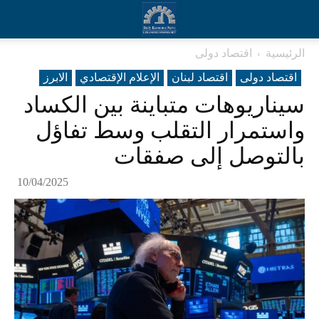
الرئيسية
اقتصاد دولی
اقتصاد دولی
اقتصاد لبنان
الإعلام الإقتصادي
الابرز
سيناريوهات متباينة بين الكساد
واستمرار التقلب وسط تفاؤل
بالتوصل إلى صفقات
10/04/2025