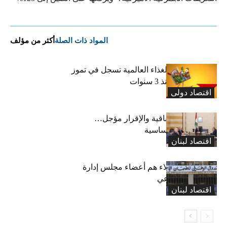
المواد ذات الصلة
أكثر من مؤلف
“الفاو”: أسعار الغذاء العالمية تسجل في تموز
أعلى مستوى منذ 3 سنوات
اقتصاد دولی
رسوم النفايات باقية والإقرار مؤجل…
واستثناء لمواد أساسية
اقتصاد لبنان
بعد 19 عاماً: هؤلاء هم أعضاء مجلس إدارة
الضمان الاجتماعي
اقتصاد لبنان