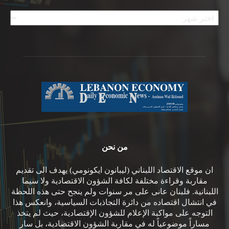
الأرشيف
من نحن
ان موقع الاقتصاد اللبناني (ليبانون ايكونومي) يهدف الى تقديم
مقاربة وقراءة مختلفة لكافة الشؤون الاقتصادية ولا سيما
اللبنانية. فلبنان عانى على مر سنوات ولم ينجح حتى هذه اللحظة
في انتشال اقتصاده من دائرة التجاذبات السياسية، وانعكس هذا
التوجه على مواكبة الإعلام للشؤون الإقتصادية، حيث لم يتخذ
مساراً موضوعياً له في مقاربة الشؤون الاقتصادية، بل سار