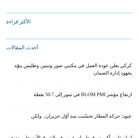
الأكثر قراءة
أحدث المقالات
كركي يعلن عودة العمل في مكتبي صور وتبنين وطليس ينوّه
بجهود إدارة الضمان
ارتفاع مؤشر BLOM PMI في تموز إلى 50.7 نقطة
عبود: حركة المطار تحسّنت منذ أوّل حزيران.. ولكن
لبنان ثامن أكبر سوق طيران عربي في الشرق الأوسط… نصف