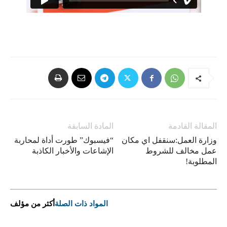
المقالة القادمة
المادة السابقة
وزارة العمل:سنقفل اي مكان
“فيسبوك” طورت أداة لمحاربة
عمل مخالف للشروط
الإشاعات والأخبار الكاذبة
المطلوبة!
المواد ذات الصلة
أكثر من مؤلف