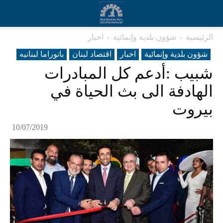
الرئيسية
شؤون بلدية وإنمائية
اخبار
شؤون بلدية وإنمائية
اخبار
اقتصاد لبنان
بانوراما لبنانیه
شبيب :أدعم كل المبادرات
الهادفة الى بث الحياة في
بيروت
10/07/2019