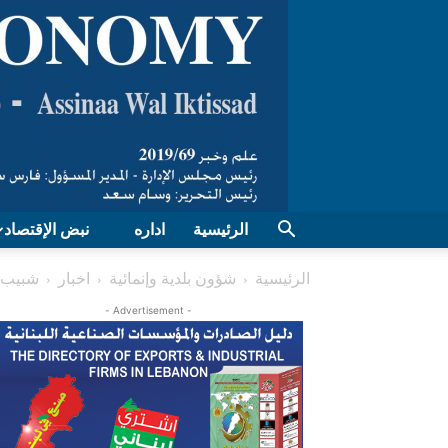
الرئيسية
اداره
نبض الإقتصاد
الرئيسية
شؤون بلدية وإنمائية
اخبار
شبيب ا
- Advertisement -