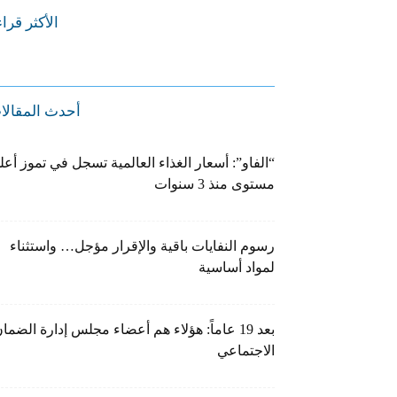
الأكثر قرا
أحدث المقالا
“الفاو”: أسعار الغذاء العالمية تسجل في تموز أعل
مستوى منذ 3 سنوات
رسوم النفايات باقية والإقرار مؤجل… واستثناء
لمواد أساسية
بعد 19 عاماً: هؤلاء هم أعضاء مجلس إدارة الضما
الاجتماعي