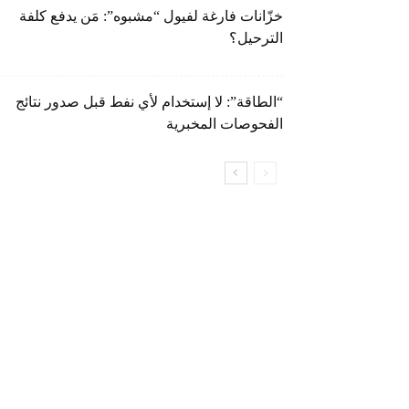
خزّانات فارغة لفيول “مشبوه”: مَن يدفع كلفة
الترحيل؟
“الطاقة”: لا إستخدام لأي نفط قبل صدور نتائج
الفحوصات المخبرية