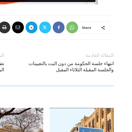
Share
المقالة القادمة
الم
انتهاء جلسة الحكومة من دون البت بالتعيينات
تطو
والجلسة المقبلة الثلاثاء المقبل
ال