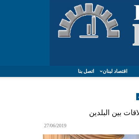
اقتصاد لبنان
اتصل بنا
قات بين البلدين
27/06/2019