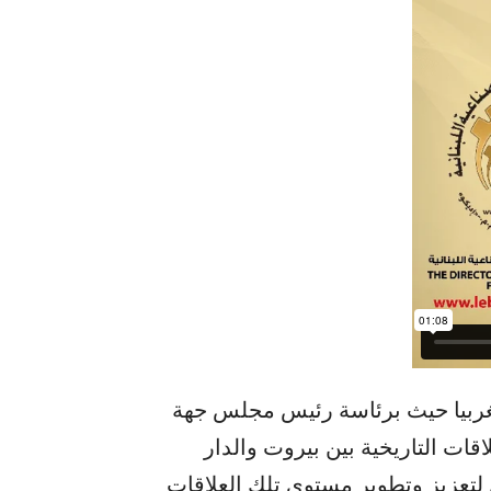
غربيا حيث برئاسة رئيس مجلس جهة ​
قات التاريخية بين بيروت والدار
ل لتعزيز وتطوير مستوى تلك العلاقات