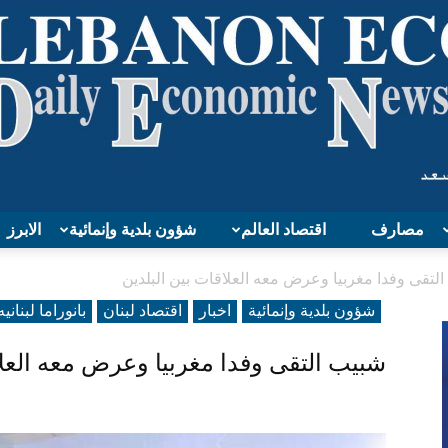
مصارف
اقتصاد العالم
شؤون بلدية وإنمائية
الابرز
Lebanon
لتقى وفدا مغربيا وعرض معه العلاقات بين البلدين
شؤون بلدية وإنمائية
اخبار
اقتصاد لبنان
بانوراما لبنانیه
شبيب التقى وفدا مغربيا وعرض معه العلا
Economy