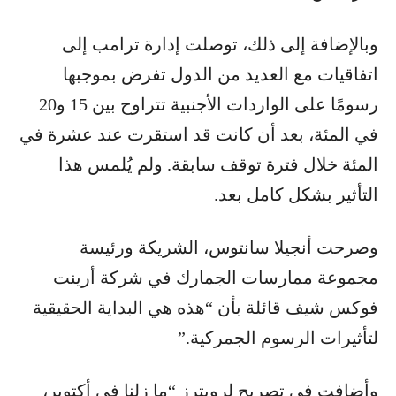
وبالإضافة إلى ذلك، توصلت إدارة ترامب إلى
اتفاقيات مع العديد من الدول تفرض بموجبها
رسومًا على الواردات الأجنبية تتراوح بين 15 و20
في المئة، بعد أن كانت قد استقرت عند عشرة في
المئة خلال فترة توقف سابقة. ولم يُلمس هذا
التأثير بشكل كامل بعد.
وصرحت أنجيلا سانتوس، الشريكة ورئيسة
مجموعة ممارسات الجمارك في شركة أرينت
فوكس شيف قائلة بأن “هذه هي البداية الحقيقية
لتأثيرات الرسوم الجمركية.”
وأضافت في تصريح لرويترز “ما زلنا في أكتوبر،