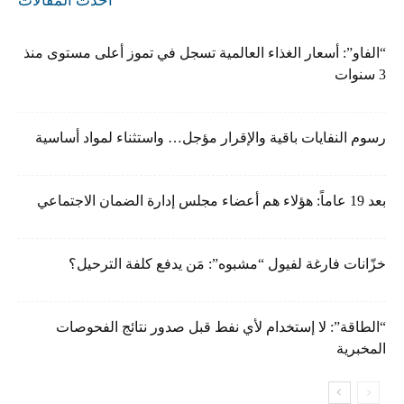
أحدث المقالات
“الفاو”: أسعار الغذاء العالمية تسجل في تموز أعلى مستوى منذ
3 سنوات
رسوم النفايات باقية والإقرار مؤجل… واستثناء لمواد أساسية
بعد 19 عاماً: هؤلاء هم أعضاء مجلس إدارة الضمان الاجتماعي
خزّانات فارغة لفيول “مشبوه”: مَن يدفع كلفة الترحيل؟
“الطاقة”: لا إستخدام لأي نفط قبل صدور نتائج الفحوصات
المخبرية