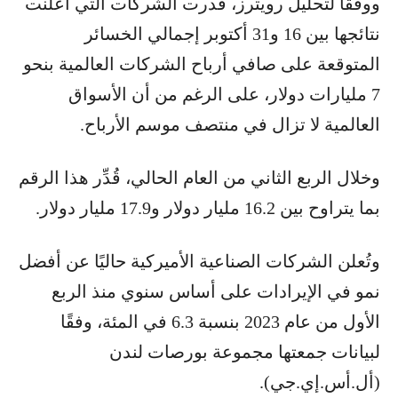
ووفقًا لتحليل رويترز، قدرت الشركات التي أعلنت
نتائجها بين 16 و31 أكتوبر إجمالي الخسائر
المتوقعة على صافي أرباح الشركات العالمية بنحو
7 مليارات دولار، على الرغم من أن الأسواق
العالمية لا تزال في منتصف موسم الأرباح.
وخلال الربع الثاني من العام الحالي، قُدِّر هذا الرقم
بما يتراوح بين 16.2 مليار دولار و17.9 مليار دولار.
وتُعلن الشركات الصناعية الأميركية حاليًا عن أفضل
نمو في الإيرادات على أساس سنوي منذ الربع
الأول من عام 2023 بنسبة 6.3 في المئة، وفقًا
لبيانات جمعتها مجموعة بورصات لندن
(أل.أس.إي.جي).