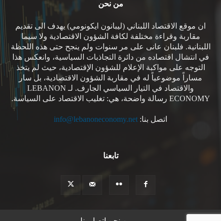
من نحن
ان موقع الاقتصاد اللبناني (ليبانون ايكونومي) يهدف الى تقديم
مقاربة وقراءة مختلفة لكافة الشؤون الاقتصادية ولا سيما
اللبنانية. فلبنان عانى على مر سنوات ولم ينجح حتى هذه اللحظة
في انتشال اقتصاده من دائرة التجاذبات السياسية، وانعكس هذا
التوجه على مواكبة الإعلام للشؤون الإقتصادية، حيث لم يتخذ
مساراً موضوعياً له في مقاربة الشؤون الاقتصادية، بل سار
والاقتصاد في التيار السياسي الجارف. لـ LEBANON
ECONOMY رسالة واضحة، هي: تغليب الاقتصاد على السياسة.
اتصل بنا:
info@lebanoneconomy.net
تابعنا
من نحن
اتصل بنا