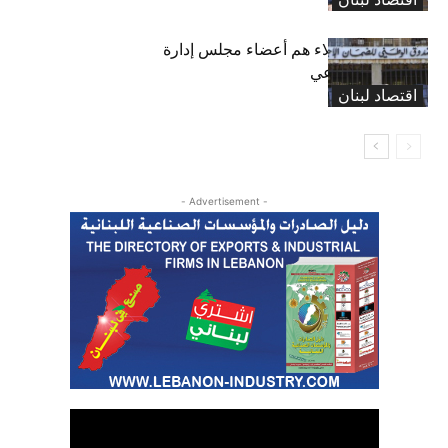
بعد 19 عاماً: هؤلاء هم أعضاء مجلس إدارة
الضمان الاجتماعي
اقتصاد لبنان
- Advertisement -