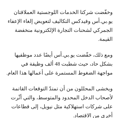
وخفّضت شركتا الخدمات اللوجستية العملاقتان
يو.بي.أس وفيدكس التكاليف لتعويض إلغاء الإعفاء
الجمركي لشحنات التجارة الإلكترونية منخفضة
القيمة.
ومع ذلك، خفّضت يو.بي.أس أيضًا عدد موظفيها
بشكل حاد، حيث شطبت 48 ألف وظيفة في
مواجهة الضغوط المستمرة على أعمالها هذا العام.
ويخشى المحللون من أن تمتدّ التوقعات القاتمة
لأصحاب الدخل المحدود والمتوسط، والتي أثّرت
على شركات استهلاكية مثل نيويل، إلى قطاعات
أخرى من الاقتصاد.