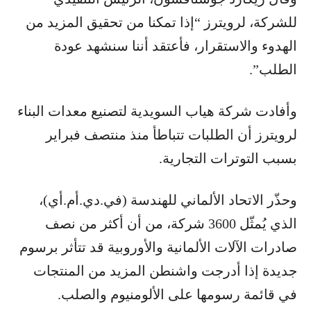
للشركة، لرويترز “إذا تمكنا من تحقيق المزيد من
الهدوء والاستقرار، فأعتقد أننا سنشهد عودة
الطلب”.
وأفادت شركة هياب السويدية لتصنيع معدات البناء
لرويترز أن الطلبات تتباطأ منذ منتصف فبراير
بسبب التوترات التجارية.
وحذّر الاتحاد الألماني للهندسة (في.دي.أم.أي)،
الذي يُمثّل 3600 شركة، من أن أكثر من نصف
صادرات الآلات الألمانية والأوروبية قد تتأثر برسوم
جديدة إذا أدرجت واشنطن المزيد من المنتجات
في قائمة رسومها على الألومنيوم والصلب.