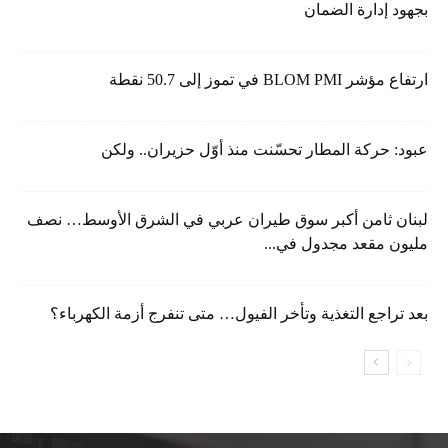
بجهود إدارة الضمان
ارتفاع مؤشر BLOM PMI في تموز إلى 50.7 نقطة
عبود: حركة المطار تحسّنت منذ أوّل حزيران.. ولكن
لبنان ثامن أكبر سوق طيران عربي في الشرق الأوسط… نصف
مليون مقعد مجدول في...
بعد تراجع التغذية وتأخر الفيول… متى تنفرج أزمة الكهرباء؟