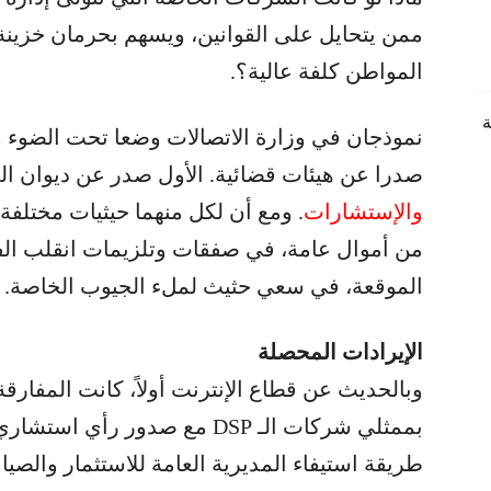
ممن يتحايل على القوانين، ويسهم بحرمان خزينة ا
المواطن كلفة عالية؟.
ة
نموذجان في وزارة الاتصالات وضعا تحت الضوء مجد
صدرا عن هيئات قضائية. الأول صدر عن ديوان الم
والإستشارات
. ومع أن لكل منهما حيثيات مختلفة
من أموال عامة، في صفقات وتلزيمات انقلب الفائ
الموقعة، في سعي حثيث لملء الجيوب الخاصة.
الإيرادات المحصلة
وبالحديث عن قطاع الإنترنت أولاً، كانت المفارقة
بممثلي شركات الـ DSP مع صدور 