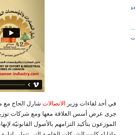
ءة
ت
في أحد لقاءات وزير
الاتصالات
الموزعون بتأكيد التزامهم بالأصول القانونيّة لإنه
ماذا لو كانت الشركات الخاصة التي تتولى إدارة وا