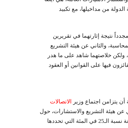
لدولة من مداخيلها، مع تكبيد
داً نتيجة إثارتهما في تقريرين
حاسبة، والثاني عن هيئة التشريع
، ولكن خلاصتهما شاهد على ما هدر
زون فيها على القوانين أو العقود
 أن يتزامن اجتماع وزير
الاتصالات
رأي استشاري عن هيئة التشريع والاستشارات، حول
طريقة استيفاء المديرية العامة للاستثمار والصيانة نسبة الـ25 في المئة التي تحددها