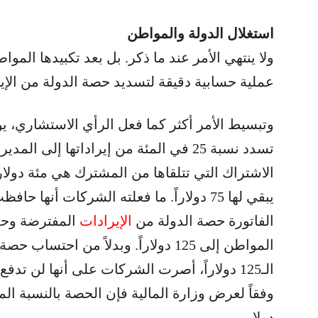
استغلال الدولة والمواطن
ولا ينتهي الأمر عند ما ذكر. بل بعد تكبيدها المو
عملية حسابية دقيقة لتسديد حصة الدولة من الإي
وتبسيط الأمر أكثر كما فعل الرأي الاستشاري، ي
تسدد نسبة 25 في المئة من إيراداتها إلى ا
يبقي لها 75 دولاراً. ما فعلته الشركات أنه
الفاتورة حصة الدولة من
الإيرادات
المفترضة وحم
المواطن إلى 125 دولاراً. وبدلاً من احت
دولار.