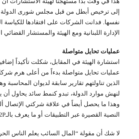
هذا في وقت بدا مستهجناً لهيئة الاستشارات أن ت
نفسها. فدانت الشركات على افتقادها للكياسة ال
الإدارة اللبنانية ومع الهيئة والمستشار القضائي 
عمليات تحايل متواصلة
استشارة الهيئة في المقابل، شكلت تأكيداً إضافي
عمليات تحايل متواصلة بدءاً من أعلى هرم شركات
الذين تناولتهم تقارير سابقة لديوان المحاسبة وهي
لنهش موارد الدولة، تبدو كنمط سائد يحاول أن ي
وهذا ما يحصل أيضاً في علاقة شركتي الإتصال 
النصية القصيرة عبر التطبيقات أو ما يعرف بالـA2P.
لا شك أن مقولة “المال السائب يعلم الناس الحر