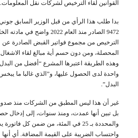
القوانين لقاء الترخيص لشركات نقل المعلومات.
بدا طلب هذا الرأي من قبل الوزير السابق جوني
9472 الصادر منذ العام 2022 وا
الترخيص من مجموع فواتير القبض الصادرة عن
المحصلة، ومن دون حسم أية مبالغ لقاء الاشغال ا
وهذه الطريقة اعتبرها المشرع “أفضل من البدل
واحدة لدى الحصول عليها، و”الذي غالبا ما يبخس
البدل”.
غير أن هذا ليس المطبق من الشركات منذ صدو
بل تبين أنها عمدت، ومنذ سنوات، إلى إدخال حص
والمحددة بـ 25 في المئة، من ضمن كل فا
واحتساب الضريبة على القيمة المضافة. أي أنها 