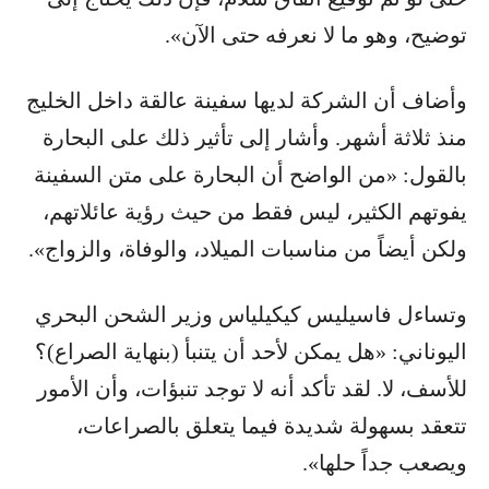
توضيح، وهو ما لا نعرفه حتى الآن».
وأضاف أن الشركة لديها سفينة عالقة داخل الخليج
منذ ثلاثة أشهر. وأشار إلى تأثير ذلك على البحارة
بالقول: «من الواضح أن البحارة على متن السفينة
يفوتهم الكثير، ليس فقط من حيث رؤية عائلاتهم،
ولكن أيضاً من مناسبات الميلاد، والوفاة، والزواج».
وتساءل فاسيليس كيكيلياس وزير الشحن البحري
اليوناني: «هل يمكن لأحد أن يتنبأ (بنهاية الصراع)؟
للأسف، لا. لقد تأكد أنه لا توجد تنبؤات، وأن الأمور
تتعقد بسهولة شديدة فيما يتعلق بالصراعات،
ويصعب جداً حلها».